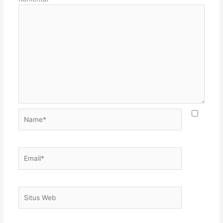
Name*
Email*
Situs
Web