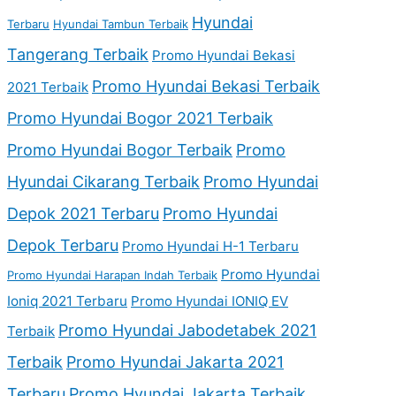
Hyundai
Terbaru
Hyundai Tambun Terbaik
Tangerang Terbaik
Promo Hyundai Bekasi
Promo Hyundai Bekasi Terbaik
2021 Terbaik
Promo Hyundai Bogor 2021 Terbaik
Promo Hyundai Bogor Terbaik
Promo
Hyundai Cikarang Terbaik
Promo Hyundai
Depok 2021 Terbaru
Promo Hyundai
Depok Terbaru
Promo Hyundai H-1 Terbaru
Promo Hyundai
Promo Hyundai Harapan Indah Terbaik
Ioniq 2021 Terbaru
Promo Hyundai IONIQ EV
Promo Hyundai Jabodetabek 2021
Terbaik
Terbaik
Promo Hyundai Jakarta 2021
Terbaru
Promo Hyundai Jakarta Terbaik