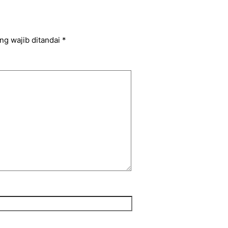
ng wajib ditandai
*