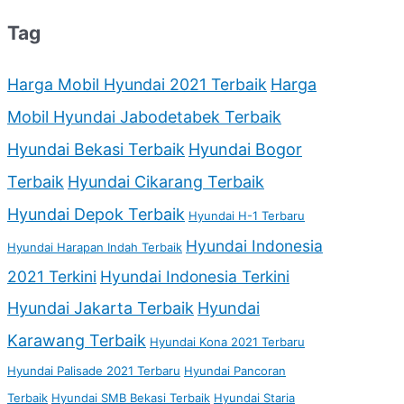
Tag
Harga Mobil Hyundai 2021 Terbaik
Harga
Mobil Hyundai Jabodetabek Terbaik
Hyundai Bekasi Terbaik
Hyundai Bogor
Terbaik
Hyundai Cikarang Terbaik
Hyundai Depok Terbaik
Hyundai H-1 Terbaru
Hyundai Indonesia
Hyundai Harapan Indah Terbaik
2021 Terkini
Hyundai Indonesia Terkini
Hyundai Jakarta Terbaik
Hyundai
Karawang Terbaik
Hyundai Kona 2021 Terbaru
Hyundai Palisade 2021 Terbaru
Hyundai Pancoran
Terbaik
Hyundai SMB Bekasi Terbaik
Hyundai Staria