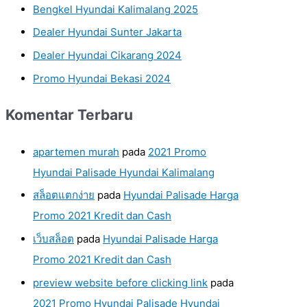
Bengkel Hyundai Kalimalang 2025
Dealer Hyundai Sunter Jakarta
Dealer Hyundai Cikarang 2024
Promo Hyundai Bekasi 2024
Komentar Terbaru
apartemen murah
pada
2021 Promo
Hyundai Palisade Hyundai Kalimalang
สล็อตแตกง่าย
pada
Hyundai Palisade Harga
Promo 2021 Kredit dan Cash
เว็บสล็อต
pada
Hyundai Palisade Harga
Promo 2021 Kredit dan Cash
preview website before clicking link
pada
2021 Promo Hyundai Palisade Hyundai