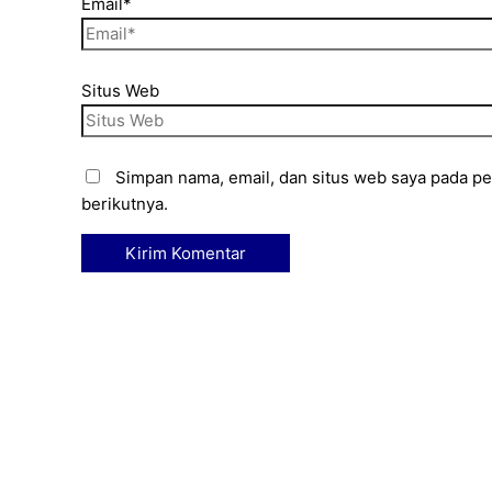
Email*
Situs Web
Simpan nama, email, dan situs web saya pada p
berikutnya.