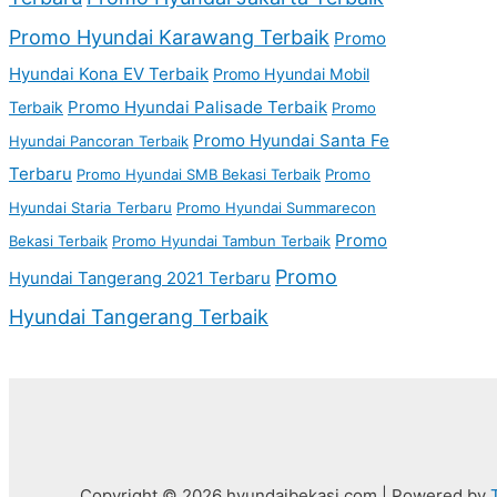
Promo Hyundai Karawang Terbaik
Promo
Hyundai Kona EV Terbaik
Promo Hyundai Mobil
Promo Hyundai Palisade Terbaik
Terbaik
Promo
Promo Hyundai Santa Fe
Hyundai Pancoran Terbaik
Terbaru
Promo Hyundai SMB Bekasi Terbaik
Promo
Hyundai Staria Terbaru
Promo Hyundai Summarecon
Promo
Bekasi Terbaik
Promo Hyundai Tambun Terbaik
Promo
Hyundai Tangerang 2021 Terbaru
Hyundai Tangerang Terbaik
Copyright © 2026 hyundaibekasi.com | Powered by