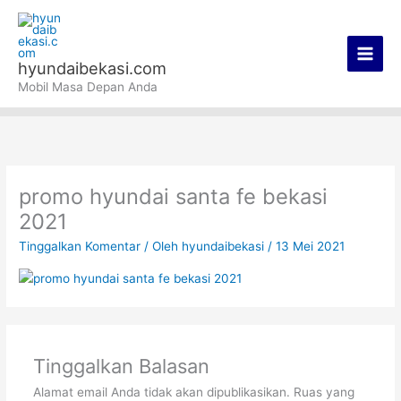
Lewati
Main
ke
Men
konten
hyundaibekasi.com
Mobil Masa Depan Anda
promo hyundai santa fe bekasi
2021
Tinggalkan Komentar
/ Oleh
hyundaibekasi
/
13 Mei 2021
Tinggalkan Balasan
Alamat email Anda tidak akan dipublikasikan.
Ruas yang