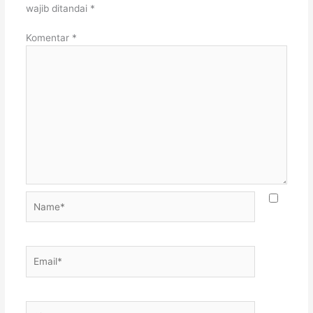
wajib ditandai
*
Komentar
*
Name*
Email*
Situs