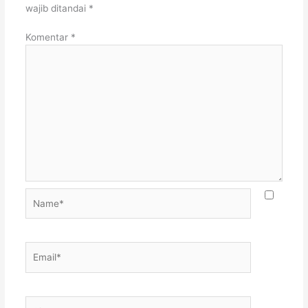
wajib ditandai
*
Komentar
*
Name*
Email*
Situs