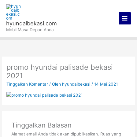
Lewati
Main
ke
Men
konten
hyundaibekasi.com
Mobil Masa Depan Anda
promo hyundai palisade bekasi
2021
Tinggalkan Komentar
/ Oleh
hyundaibekasi
/
14 Mei 2021
Tinggalkan Balasan
Alamat email Anda tidak akan dipublikasikan.
Ruas yang