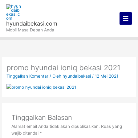
Lewati
Main
ke
Men
konten
hyundaibekasi.com
Mobil Masa Depan Anda
promo hyundai ioniq bekasi 2021
Tinggalkan Komentar
/ Oleh
hyundaibekasi
/
12 Mei 2021
Tinggalkan Balasan
Alamat email Anda tidak akan dipublikasikan.
Ruas yang
wajib ditandai
*