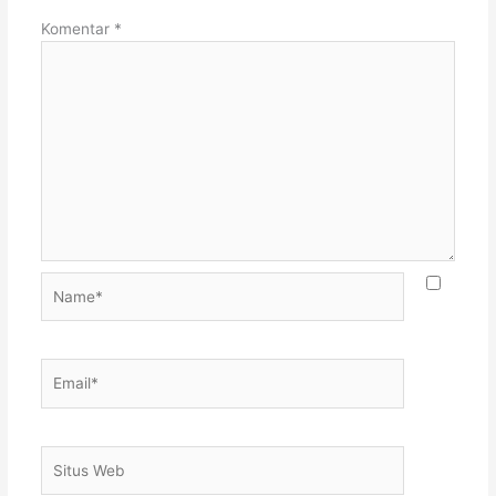
Komentar
*
Name*
Email*
Situs
Web