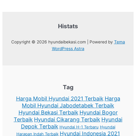
Histats
Copyright © 2026 hyundaibekasi.com | Powered by
Tema
WordPress Astra
Tag
Harga Mobil Hyundai 2021 Terbaik
Harga
Mobil Hyundai Jabodetabek Terbaik
Hyundai Bekasi Terbaik
Hyundai Bogor
Terbaik
Hyundai Cikarang Terbaik
Hyundai
Depok Terbaik
Hyundai H-1 Terbaru
Hyundai
Hyundai Indonesia 2021
Harapan Indah Terbaik