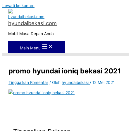
Lewati ke konten
hyundaibekasi.com
Mobil Masa Depan Anda
Main Menu
promo hyundai ioniq bekasi 2021
Tinggalkan Komentar
/ Oleh
hyundaibekasi
/
12 Mei 2021