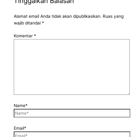
Tinggalkan Balasan
Alamat email Anda tidak akan dipublikasikan.
Ruas yang
wajib ditandai
*
Komentar
*
Name*
Email*