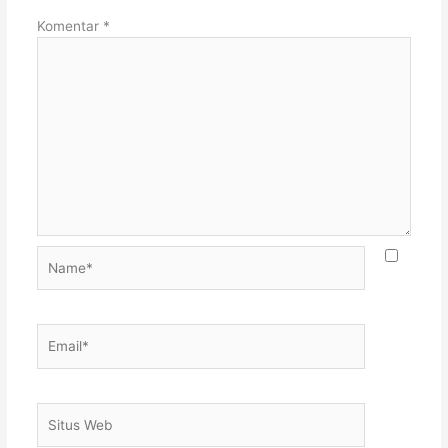
Komentar
*
Name*
Email*
Situs
Web