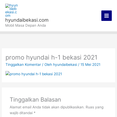
Lewati
Main
ke
Men
konten
hyundaibekasi.com
Mobil Masa Depan Anda
promo hyundai h-1 bekasi 2021
Tinggalkan Komentar
/ Oleh
hyundaibekasi
/
15 Mei 2021
Tinggalkan Balasan
Alamat email Anda tidak akan dipublikasikan.
Ruas yang
wajib ditandai
*