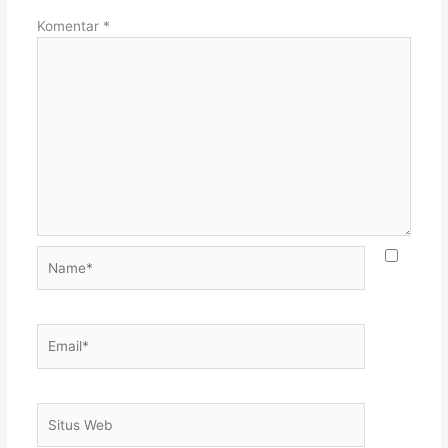
Komentar
*
Name*
Email*
Situs
Web