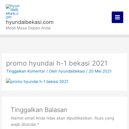
Lewati
Main
ke
Men
konten
hyundaibekasi.com
Mobil Masa Depan Anda
promo hyundai h-1 bekasi 2021
Tinggalkan Komentar
/ Oleh
hyundaibekasi
/
20 Mei 2021
Tinggalkan Balasan
Alamat email Anda tidak akan dipublikasikan.
Ruas yang
wajib ditandai
*