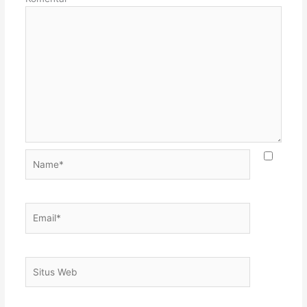
Name*
Email*
Situs
Web