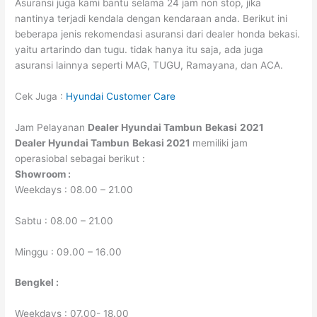
Asuransi juga kami bantu selama 24 jam non stop, jika
nantinya terjadi kendala dengan kendaraan anda. Berikut ini
beberapa jenis rekomendasi asuransi dari dealer honda bekasi.
yaitu artarindo dan tugu. tidak hanya itu saja, ada juga
asuransi lainnya seperti MAG, TUGU, Ramayana, dan ACA.
Cek Juga :
Hyundai Customer Care
Jam Pelayanan
Dealer Hyundai Tambun
Bekasi
2021
Dealer Hyundai Tambun
Bekasi
2021
memiliki jam
operasiobal sebagai berikut :
Showroom :
Weekdays : 08.00 – 21.00
Sabtu : 08.00 – 21.00
Minggu : 09.00 – 16.00
Bengkel :
Weekdays : 07.00- 18.00