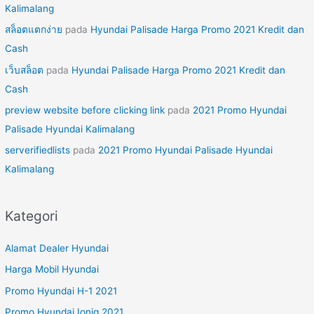
Kalimalang
สล็อตแตกง่าย
pada
Hyundai Palisade Harga Promo 2021 Kredit dan
Cash
เว็บสล็อต
pada
Hyundai Palisade Harga Promo 2021 Kredit dan
Cash
preview website before clicking link
pada
2021 Promo Hyundai
Palisade Hyundai Kalimalang
serverifiedlists
pada
2021 Promo Hyundai Palisade Hyundai
Kalimalang
Kategori
Alamat Dealer Hyundai
Harga Mobil Hyundai
Promo Hyundai H-1 2021
Promo Hyundai Ioniq 2021