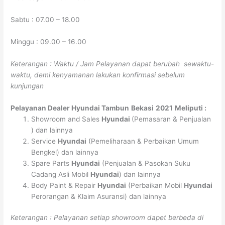
Sabtu : 07.00 – 18.00
Minggu : 09.00 – 16.00
Keterangan : Waktu / Jam Pelayanan dapat berubah sewaktu-
waktu, demi kenyamanan lakukan konfirmasi sebelum
kunjungan
Pelayanan
Dealer Hyundai Tambun
Bekasi
2021
Meliputi :
Showroom and Sales
Hyundai
(Pemasaran & Penjualan
) dan lainnya
Service
Hyundai
(Pemeliharaan & Perbaikan Umum
Bengkel) dan lainnya
Spare Parts
Hyundai
(Penjualan & Pasokan Suku
Cadang Asli Mobil
Hyundai
) dan lainnya
Body Paint & Repair
Hyundai
(Perbaikan Mobil
Hyundai
Perorangan & Klaim Asuransi) dan lainnya
Keterangan : Pelayanan setiap showroom dapet berbeda di