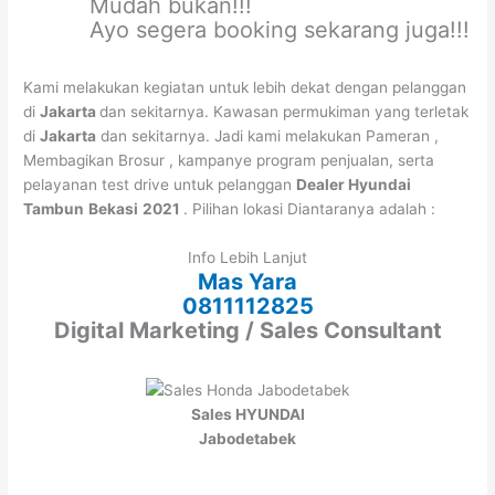
Mudah bukan!!!
Ayo segera booking sekarang juga!!!
Kami melakukan kegiatan untuk lebih dekat dengan pelanggan
di
Jakarta
dan sekitarnya. Kawasan permukiman yang terletak
di
Jakarta
dan sekitarnya. Jadi kami melakukan Pameran ,
Membagikan Brosur , kampanye program penjualan, serta
pelayanan test drive untuk pelanggan
Dealer Hyundai
Tambun
Bekasi
2021
. Pilihan lokasi Diantaranya adalah :
Info Lebih Lanjut
Mas Yara
0811112825
Digital Marketing / Sales Consultant
Sales HYUNDAI
Jabodetabek