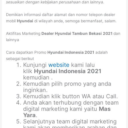
sesuaikan dengan kebijakan perusahaan dan lainnya.
Demikian informasi daftar alamat dan nomor telepon dealer
mobil
Hyundai
di wilayah anda, semoga bermanfaat, salam.
Aktifitas Marketing
Dealer Hyundai Tambun
Bekasi
2021
dan
lainnya
Cara dapatkan Promo
Hyundai Indonesia 2021
adalah
sebagai berikut
Kunjungi
website
kami lalu
klik
Hyundai Indonesia 2021
kemudian .
Kemudian pilih promo yang anda
inginkan.
Kemudian klik button WA atau Call.
Anda akan terhubung dengan team
digital marketing kami yaitu
Mas
Yara
.
Selanjutnya team digital marketing
kami akan memberikan arahan dan