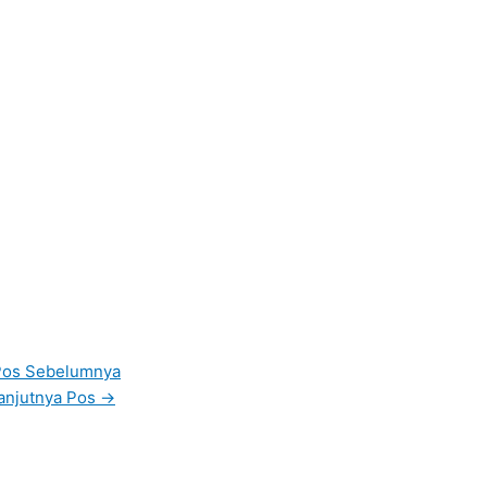
os Sebelumnya
anjutnya Pos
→