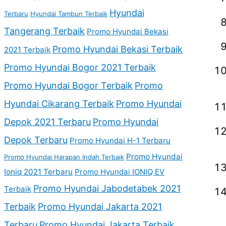
Hyundai
Terbaru
Hyundai Tambun Terbaik
Tangerang Terbaik
Promo Hyundai Bekasi
Promo Hyundai Bekasi Terbaik
2021 Terbaik
Promo Hyundai Bogor 2021 Terbaik
Promo Hyundai Bogor Terbaik
Promo
Hyundai Cikarang Terbaik
Promo Hyundai
Depok 2021 Terbaru
Promo Hyundai
Depok Terbaru
Promo Hyundai H-1 Terbaru
Promo Hyundai
Promo Hyundai Harapan Indah Terbaik
Ioniq 2021 Terbaru
Promo Hyundai IONIQ EV
Promo Hyundai Jabodetabek 2021
Terbaik
Terbaik
Promo Hyundai Jakarta 2021
Terbaru
Promo Hyundai Jakarta Terbaik