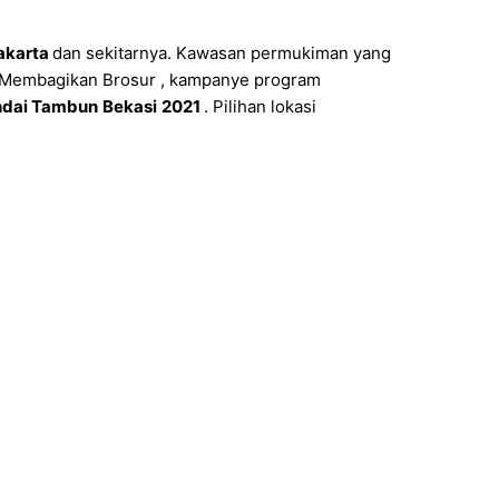
akarta
dan sekitarnya. Kawasan permukiman yang
, Membagikan Brosur , kampanye program
ndai Tambun
Bekasi
2021
. Pilihan lokasi