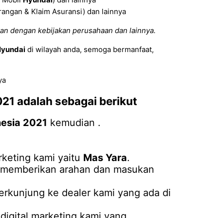
angan & Klaim Asuransi) dan lainnya
an dengan kebijakan perusahaan dan lainnya.
yundai
di wilayah anda, semoga bermanfaat,
ya
021
adalah sebagai berikut
nesia 2021
kemudian .
keting kami yaitu
Mas Yara
.
an memberikan arahan dan masukan
erkunjung ke dealer kami yang ada di
igital marketing kami yang