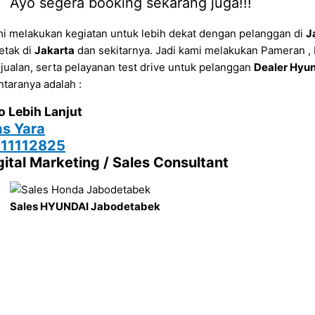
Ayo segera booking sekarang juga!!!
i melakukan kegiatan untuk lebih dekat dengan pelanggan di
J
letak di
Jakarta
dan sekitarnya. Jadi kami melakukan Pameran 
jualan, serta pelayanan test drive untuk pelanggan
Dealer Hyu
ntaranya adalah :
o Lebih Lanjut
s Yara
11112825
gital Marketing / Sales Consultant
Sales HYUNDAI Jabodetabek