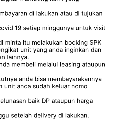
mbayaran di lakukan atau di tujukan
covid 19 setiap minggunya untuk visit
i minta itu melakukan booking SPK
mengikat unit yang anda inginkan dan
n lainnya.
anda membeli melalui leasing ataupun
rikutnya anda bisa membayarakannya
ah unit anda sudah keluar nomo
 pelunasan baik DP ataupun harga
u setelah delivery di lakukan.