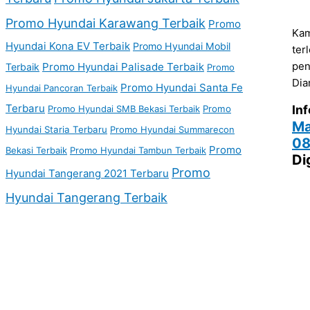
Promo Hyundai Karawang Terbaik
Promo
Kam
Hyundai Kona EV Terbaik
Promo Hyundai Mobil
ter
pen
Promo Hyundai Palisade Terbaik
Terbaik
Promo
Dia
Promo Hyundai Santa Fe
Hyundai Pancoran Terbaik
Terbaru
Inf
Promo Hyundai SMB Bekasi Terbaik
Promo
Ma
Hyundai Staria Terbaru
Promo Hyundai Summarecon
08
Promo
Bekasi Terbaik
Promo Hyundai Tambun Terbaik
Di
Promo
Hyundai Tangerang 2021 Terbaru
Hyundai Tangerang Terbaik