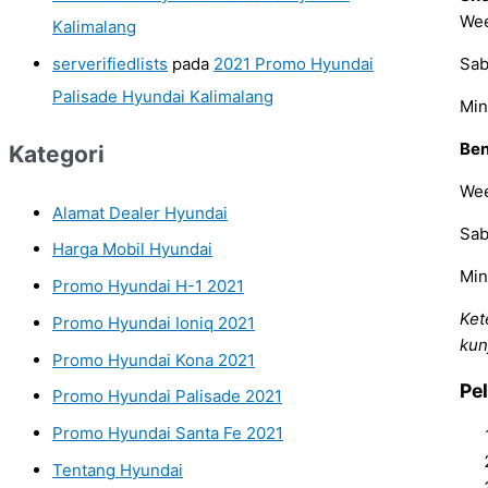
Wee
Kalimalang
serverifiedlists
pada
2021 Promo Hyundai
Sab
Palisade Hyundai Kalimalang
Min
Ben
Kategori
Wee
Alamat Dealer Hyundai
Sab
Harga Mobil Hyundai
Min
Promo Hyundai H-1 2021
Ket
Promo Hyundai Ioniq 2021
kun
Promo Hyundai Kona 2021
Pe
Promo Hyundai Palisade 2021
Promo Hyundai Santa Fe 2021
Tentang Hyundai