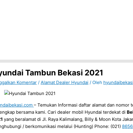
yundai Tambun Bekasi 2021
ggalkan Komentar
/
Alamat Dealer Hyundai
/ Oleh
hyundaibekas
ndaibekasi.com
– Temukan Informasi daftar alamat dan nomor t
lengkap bersama kami. Cari dealer mobil Hyundai terdekat di
Be
21
yang beralamat di Jl. Raya Kalimalang, Billy & Moon Kota Jaka
ghubungi / berkomunikasi melalui (Hunting) Phone: (021)
8656