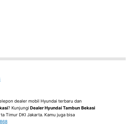
i
elepon dealer mobil Hyundai terbaru dan
kasi
? Kunjungi
Dealer Hyundai Tambun
Bekasi
rta Timur DKI Jakarta. Kamu juga bisa
868