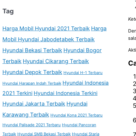
Tag
Ket
Harga Mobil Hyundai 2021 Terbaik
Harga
Dem
sal
Mobil Hyundai Jabodetabek Terbaik
Hyundai Bekasi Terbaik
Hyundai Bogor
Akt
Terbaik
Hyundai Cikarang Terbaik
Ca
Hyundai Depok Terbaik
Hyundai H-1 Terbaru
Hyundai Indonesia
Hyundai Harapan Indah Terbaik
2021 Terkini
Hyundai Indonesia Terkini
Hyundai Jakarta Terbaik
Hyundai
Karawang Terbaik
Hyundai Kona 2021 Terbaru
Hyundai Palisade 2021 Terbaru
Hyundai Pancoran
Terbaik
Hyundai SMB Bekasi Terbaik
Hyundai Staria