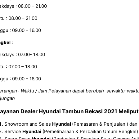
kdays : 08.00 – 21.00
tu : 08.00 – 21.00
ggu : 09.00 – 16.00
gkel :
kdays : 07.00- 18.00
tu : 07.00 – 18.00
ggu : 09.00 – 16.00
erangan : Waktu / Jam Pelayanan dapat berubah sewaktu-wakt
jungan
layanan
Dealer Hyundai Tambun
Bekasi
2021
Meliputi
Showroom and Sales
Hyundai
(Pemasaran & Penjualan ) dan 
Service
Hyundai
(Pemeliharaan & Perbaikan Umum Bengkel) 
Spare Parts
Hyundai
(Penjualan & Pasokan Suku Cadang Asl