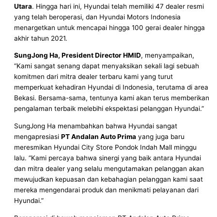
Utara
. Hingga hari ini, Hyundai telah memiliki 47 dealer resmi
yang telah beroperasi, dan Hyundai Motors Indonesia
menargetkan untuk mencapai hingga 100 gerai dealer hingga
akhir tahun 2021.
SungJong Ha, President Director HMID
, menyampaikan,
“Kami sangat senang dapat menyaksikan sekali lagi sebuah
komitmen dari mitra dealer terbaru kami yang turut
memperkuat kehadiran Hyundai di Indonesia, terutama di area
Bekasi. Bersama-sama, tentunya kami akan terus memberikan
pengalaman terbaik melebihi ekspektasi pelanggan Hyundai.”
SungJong Ha menambahkan bahwa Hyundai sangat
mengapresiasi
PT Andalan Auto Prima
yang juga baru
meresmikan Hyundai City Store Pondok Indah Mall minggu
lalu. “Kami percaya bahwa sinergi yang baik antara Hyundai
dan mitra dealer yang selalu mengutamakan pelanggan akan
mewujudkan kepuasan dan kebahagian pelanggan kami saat
mereka mengendarai produk dan menikmati pelayanan dari
Hyundai.”