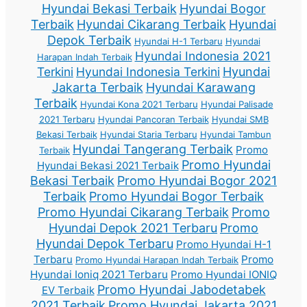
Hyundai Bekasi Terbaik
Hyundai Bogor
Terbaik
Hyundai Cikarang Terbaik
Hyundai
Depok Terbaik
Hyundai H-1 Terbaru
Hyundai
Hyundai Indonesia 2021
Harapan Indah Terbaik
Terkini
Hyundai Indonesia Terkini
Hyundai
Jakarta Terbaik
Hyundai Karawang
Terbaik
Hyundai Kona 2021 Terbaru
Hyundai Palisade
2021 Terbaru
Hyundai Pancoran Terbaik
Hyundai SMB
Bekasi Terbaik
Hyundai Staria Terbaru
Hyundai Tambun
Hyundai Tangerang Terbaik
Promo
Terbaik
Promo Hyundai
Hyundai Bekasi 2021 Terbaik
Bekasi Terbaik
Promo Hyundai Bogor 2021
Terbaik
Promo Hyundai Bogor Terbaik
Promo Hyundai Cikarang Terbaik
Promo
Hyundai Depok 2021 Terbaru
Promo
Hyundai Depok Terbaru
Promo Hyundai H-1
Terbaru
Promo
Promo Hyundai Harapan Indah Terbaik
Hyundai Ioniq 2021 Terbaru
Promo Hyundai IONIQ
Promo Hyundai Jabodetabek
EV Terbaik
2021 Terbaik
Promo Hyundai Jakarta 2021