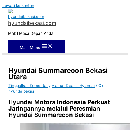
Lewati ke konten
hyundaibekasi.com
Mobil Masa Depan Anda
Main Menu
Hyundai Summarecon Bekasi
Utara
Tinggalkan Komentar
/
Alamat Dealer Hyundai
/ Oleh
hyundaibekasi
Hyundai Motors Indonesia Perkuat
Jaringannya melalui Peresmian
Hyundai Summarecon Bekasi