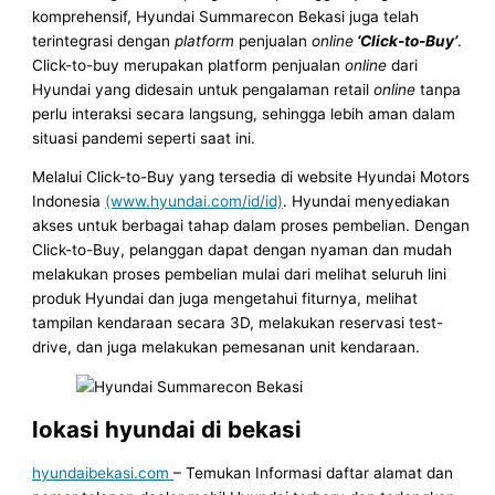
komprehensif, Hyundai Summarecon Bekasi juga telah
terintegrasi dengan
platform
penjualan
online
‘Click-to-Buy’
.
Click-to-buy merupakan platform penjualan
online
dari
Hyundai yang didesain untuk pengalaman retail
online
tanpa
perlu interaksi secara langsung, sehingga lebih aman dalam
situasi pandemi seperti saat ini.
Melalui Click-to-Buy yang tersedia di website Hyundai Motors
Indonesia
(www.hyundai.com/id/id)
. Hyundai menyediakan
akses untuk berbagai tahap dalam proses pembelian. Dengan
Click-to-Buy, pelanggan dapat dengan nyaman dan mudah
melakukan proses pembelian mulai dari melihat seluruh lini
produk Hyundai dan juga mengetahui fiturnya, melihat
tampilan kendaraan secara 3D, melakukan reservasi test-
drive, dan juga melakukan pemesanan unit kendaraan.
lokasi hyundai di bekasi
hyundaibekasi.com
– Temukan Informasi daftar alamat dan