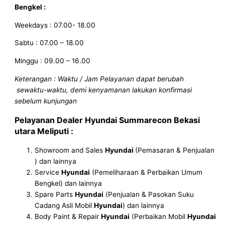
Bengkel :
Weekdays : 07.00- 18.00
Sabtu : 07.00 – 18.00
Minggu : 09.00 – 16.00
Keterangan : Waktu / Jam Pelayanan dapat berubah
sewaktu-waktu, demi kenyamanan lakukan konfirmasi
sebelum kunjungan
Pelayanan
Dealer Hyundai Summarecon Bekasi
utara
Meliputi :
Showroom and Sales
Hyundai
(Pemasaran & Penjualan
) dan lainnya
Service
Hyundai
(Pemeliharaan & Perbaikan Umum
Bengkel) dan lainnya
Spare Parts
Hyundai
(Penjualan & Pasokan Suku
Cadang Asli Mobil
Hyundai
) dan lainnya
Body Paint & Repair
Hyundai
(Perbaikan Mobil
Hyundai