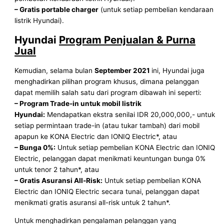
– Gratis portable charger
(untuk setiap pembelian kendaraan
listrik Hyundai).
Hyundai
Program Penjualan & Purna
Jual
Kemudian, selama bulan
September 2021
ini, Hyundai juga
menghadirkan pilihan program khusus, dimana pelanggan
dapat memilih salah satu dari program dibawah ini seperti:
– Program Trade-in untuk mobil listrik
Hyundai:
Mendapatkan ekstra senilai IDR 20,000,000,- untuk
setiap permintaan trade-in (atau tukar tambah) dari mobil
apapun ke KONA Electric dan IONIQ Electric*, atau
– Bunga 0%:
Untuk setiap pembelian KONA Electric dan IONIQ
Electric, pelanggan dapat menikmati keuntungan bunga 0%
untuk tenor 2 tahun*, atau
– Gratis Asuransi All-Risk:
Untuk setiap pembelian KONA
Electric dan IONIQ Electric secara tunai, pelanggan dapat
menikmati gratis asuransi all-risk untuk 2 tahun*.
Untuk menghadirkan pengalaman pelanggan yang