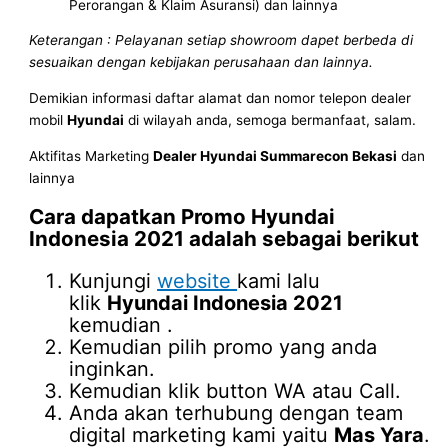
Perorangan & Klaim Asuransi) dan lainnya
Keterangan : Pelayanan setiap showroom dapet berbeda di
sesuaikan dengan kebijakan perusahaan dan lainnya.
Demikian informasi daftar alamat dan nomor telepon dealer
mobil
Hyundai
di wilayah anda, semoga bermanfaat, salam.
Aktifitas Marketing
Dealer Hyundai Summarecon Bekasi
dan
lainnya
Cara dapatkan Promo
Hyundai
Indonesia 2021
adalah sebagai berikut
Kunjungi
website
kami lalu
klik
Hyundai Indonesia 2021
kemudian .
Kemudian pilih promo yang anda
inginkan.
Kemudian klik button WA atau Call.
Anda akan terhubung dengan team
digital marketing kami yaitu
Mas Yara
.