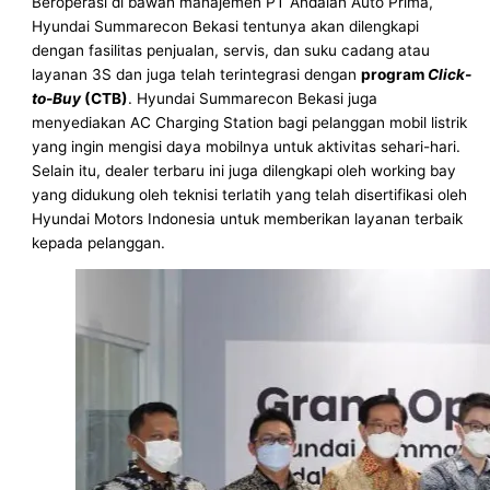
Beroperasi di bawah manajemen PT Andalan Auto Prima,
Hyundai Summarecon Bekasi tentunya akan dilengkapi
dengan fasilitas penjualan, servis, dan suku cadang atau
layanan 3S dan juga telah terintegrasi dengan
program
Click-
to-Buy
(CTB)
. Hyundai Summarecon Bekasi juga
menyediakan AC Charging Station bagi pelanggan mobil listrik
yang ingin mengisi daya mobilnya untuk aktivitas sehari-hari.
Selain itu, dealer terbaru ini juga dilengkapi oleh working bay
yang didukung oleh teknisi terlatih yang telah disertifikasi oleh
Hyundai Motors Indonesia untuk memberikan layanan terbaik
kepada pelanggan.