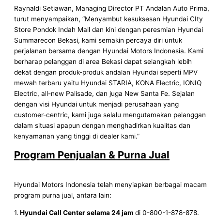
Raynaldi Setiawan, Managing Director PT Andalan Auto Prima,
turut menyampaikan, “Menyambut kesuksesan Hyundai CIty
Store Pondok Indah Mall dan kini dengan peresmian Hyundai
Summarecon Bekasi, kami semakin percaya diri untuk
perjalanan bersama dengan Hyundai Motors Indonesia. Kami
berharap pelanggan di area Bekasi dapat selangkah lebih
dekat dengan produk-produk andalan Hyundai seperti MPV
mewah terbaru yaitu Hyundai STARIA, KONA Electric, IONIQ
Electric, all-new Palisade, dan juga New Santa Fe. Sejalan
dengan visi Hyundai untuk menjadi perusahaan yang
customer-centric, kami juga selalu mengutamakan pelanggan
dalam situasi apapun dengan menghadirkan kualitas dan
kenyamanan yang tinggi di dealer kami.”
Program Penjualan & Purna Jual
Hyundai Motors Indonesia telah menyiapkan berbagai macam
program purna jual, antara lain:
1.
Hyundai Call Center selama 24 jam
di 0-800-1-878-878.