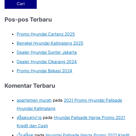
Pos-pos Terbaru
Promo Hyundai Cartenz 2025
Bengkel Hyundai Kalimalang 2025
Dealer Hyundai Sunter Jakarta
Dealer Hyundai Cikarang 2024
Promo Hyundai Bekasi 2024
Komentar Terbaru
apartemen murah
pada
2021 Promo Hyundai Palisade
Hyundai Kalimalang
สล็อตแตกง่าย
pada
Hyundai Palisade Harga Promo 2021
Kredit dan Cash
เว็บสล็อต
pada
Hyundai Palisade Harga Promo 2021 Kredit