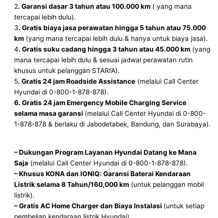
2
. Garansi dasar 3 tahun atau 100.000 km
( yang mana
tercapai lebih dulu).
3
. Gratis biaya jasa perawatan hingga 5 tahun atau 75.000
km
(yang mana tercapai lebih dulu & hanya untuk biaya jasa).
4
. Gratis suku cadang hingga 3 tahun atau 45.000 km
(yang
mana tercapai lebih dulu & sesuai jadwal perawatan rutin
khusus untuk pelanggan STARIA).
5
. Gratis 24 jam Roadside Assistance
(melalui Call Center
Hyundai di 0-800-1-878-878).
6. Gratis 24 jam Emergency Mobile Charging Service
selama masa garansi
(melalui Call Center Hyundai di 0-800-
1-878-878 & berlaku di Jabodetabek, Bandung, dan Surabaya).
– Dukungan Program Layanan Hyundai Datang ke Mana
Saja
(melalui Call Center Hyundai di 0-800-1-878-878).
– Khusus KONA dan IONIQ: Garansi Baterai Kendaraan
Listrik selama 8 Tahun/160,000 km
(untuk pelanggan mobil
listrik).
– Gratis AC Home Charger dan Biaya Instalasi
(untuk setiap
pembelian kendaraan listrik Hyundai).