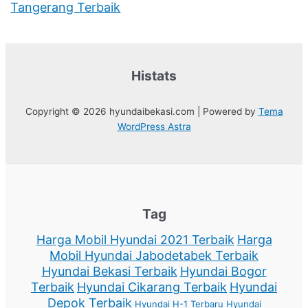
Tangerang Terbaik
Histats
Copyright © 2026 hyundaibekasi.com | Powered by
Tema
WordPress Astra
Tag
Harga Mobil Hyundai 2021 Terbaik
Harga
Mobil Hyundai Jabodetabek Terbaik
Hyundai Bekasi Terbaik
Hyundai Bogor
Terbaik
Hyundai Cikarang Terbaik
Hyundai
Depok Terbaik
Hyundai H-1 Terbaru
Hyundai