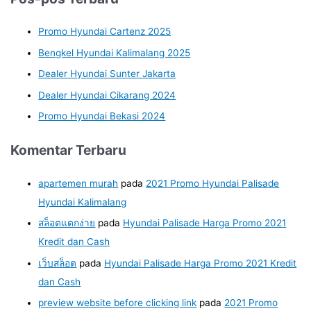
Promo Hyundai Cartenz 2025
Bengkel Hyundai Kalimalang 2025
Dealer Hyundai Sunter Jakarta
Dealer Hyundai Cikarang 2024
Promo Hyundai Bekasi 2024
Komentar Terbaru
apartemen murah
pada
2021 Promo Hyundai Palisade
Hyundai Kalimalang
สล็อตแตกง่าย
pada
Hyundai Palisade Harga Promo 2021
Kredit dan Cash
เว็บสล็อต
pada
Hyundai Palisade Harga Promo 2021 Kredit
dan Cash
preview website before clicking link
pada
2021 Promo