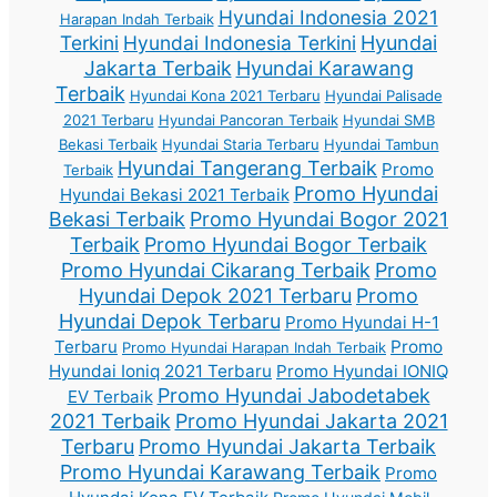
Hyundai Indonesia 2021
Harapan Indah Terbaik
Terkini
Hyundai Indonesia Terkini
Hyundai
Jakarta Terbaik
Hyundai Karawang
Terbaik
Hyundai Kona 2021 Terbaru
Hyundai Palisade
2021 Terbaru
Hyundai Pancoran Terbaik
Hyundai SMB
Bekasi Terbaik
Hyundai Staria Terbaru
Hyundai Tambun
Hyundai Tangerang Terbaik
Promo
Terbaik
Promo Hyundai
Hyundai Bekasi 2021 Terbaik
Bekasi Terbaik
Promo Hyundai Bogor 2021
Terbaik
Promo Hyundai Bogor Terbaik
Promo Hyundai Cikarang Terbaik
Promo
Hyundai Depok 2021 Terbaru
Promo
Hyundai Depok Terbaru
Promo Hyundai H-1
Terbaru
Promo
Promo Hyundai Harapan Indah Terbaik
Hyundai Ioniq 2021 Terbaru
Promo Hyundai IONIQ
Promo Hyundai Jabodetabek
EV Terbaik
2021 Terbaik
Promo Hyundai Jakarta 2021
Terbaru
Promo Hyundai Jakarta Terbaik
Promo Hyundai Karawang Terbaik
Promo