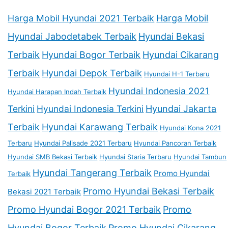
Harga Mobil Hyundai 2021 Terbaik
Harga Mobil
Hyundai Jabodetabek Terbaik
Hyundai Bekasi
Terbaik
Hyundai Bogor Terbaik
Hyundai Cikarang
Terbaik
Hyundai Depok Terbaik
Hyundai H-1 Terbaru
Hyundai Indonesia 2021
Hyundai Harapan Indah Terbaik
Terkini
Hyundai Indonesia Terkini
Hyundai Jakarta
Terbaik
Hyundai Karawang Terbaik
Hyundai Kona 2021
Terbaru
Hyundai Palisade 2021 Terbaru
Hyundai Pancoran Terbaik
Hyundai SMB Bekasi Terbaik
Hyundai Staria Terbaru
Hyundai Tambun
Hyundai Tangerang Terbaik
Promo Hyundai
Terbaik
Promo Hyundai Bekasi Terbaik
Bekasi 2021 Terbaik
Promo Hyundai Bogor 2021 Terbaik
Promo
Hyundai Bogor Terbaik
Promo Hyundai Cikarang