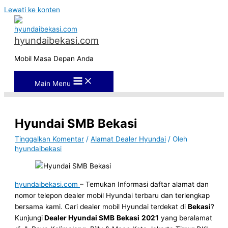
Lewati ke konten
hyundaibekasi.com
Mobil Masa Depan Anda
Main Menu
Hyundai SMB Bekasi
Tinggalkan Komentar
/
Alamat Dealer Hyundai
/ Oleh
hyundaibekasi
hyundaibekasi.com
– Temukan Informasi daftar alamat dan
nomor telepon dealer mobil Hyundai terbaru dan terlengkap
bersama kami. Cari dealer mobil Hyundai terdekat di
Bekasi
?
Kunjungi
Dealer Hyundai SMB
Bekasi
2021
yang beralamat