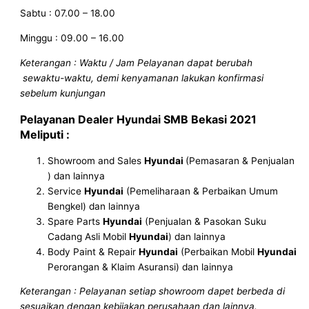
Sabtu : 07.00 – 18.00
Minggu : 09.00 – 16.00
Keterangan : Waktu / Jam Pelayanan dapat berubah
sewaktu-waktu, demi kenyamanan lakukan konfirmasi
sebelum kunjungan
Pelayanan
Dealer Hyundai SMB
Bekasi
2021
Meliputi :
Showroom and Sales
Hyundai
(Pemasaran & Penjualan
) dan lainnya
Service
Hyundai
(Pemeliharaan & Perbaikan Umum
Bengkel) dan lainnya
Spare Parts
Hyundai
(Penjualan & Pasokan Suku
Cadang Asli Mobil
Hyundai
) dan lainnya
Body Paint & Repair
Hyundai
(Perbaikan Mobil
Hyundai
Perorangan & Klaim Asuransi) dan lainnya
Keterangan : Pelayanan setiap showroom dapet berbeda di
sesuaikan dengan kebijakan perusahaan dan lainnya.