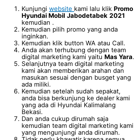
Kunjungi
website
kami lalu klik
Promo
Hyundai Mobil
Jabodetabek
2021
kemudian .
Kemudian pilih promo yang anda
inginkan.
Kemudian klik button WA atau Call.
Anda akan terhubung dengan team
digital marketing kami yaitu
Mas Yara
.
Selanjutnya team digital marketing
kami akan memberikan arahan dan
masukan sesuai dengan busget yang
ada miliki.
Kemudian setelah sudah sepakat,
anda bisa berkunjung ke dealer kami
yang ada di Hyundai Kalimalang
Bekasi.
Dan anda cukup dirumah saja
kemudian team digital marketing kami
yang mengunjungi anda dirumah.
Tidak perlu khawatir karena semua