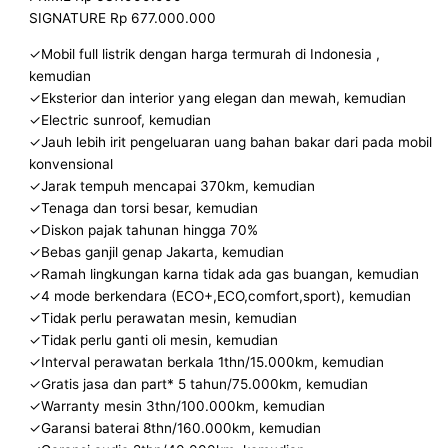
SIGNATURE Rp 677.000.000
✓Mobil full listrik dengan harga termurah di Indonesia ,
kemudian
✓Eksterior dan interior yang elegan dan mewah, kemudian
✓Electric sunroof, kemudian
✓Jauh lebih irit pengeluaran uang bahan bakar dari pada mobil
konvensional
✓Jarak tempuh mencapai 370km, kemudian
✓Tenaga dan torsi besar, kemudian
✓Diskon pajak tahunan hingga 70%
✓Bebas ganjil genap Jakarta, kemudian
✓Ramah lingkungan karna tidak ada gas buangan, kemudian
✓4 mode berkendara (ECO+,ECO,comfort,sport), kemudian
✓Tidak perlu perawatan mesin, kemudian
✓Tidak perlu ganti oli mesin, kemudian
✓Interval perawatan berkala 1thn/15.000km, kemudian
✓Gratis jasa dan part* 5 tahun/75.000km, kemudian
✓Warranty mesin 3thn/100.000km, kemudian
✓Garansi baterai 8thn/160.000km, kemudian