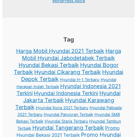
WordPress Astra
Tag
Harga Mobil Hyundai 2021 Terbaik
Harga
Mobil Hyundai Jabodetabek Terbaik
Hyundai Bekasi Terbaik
Hyundai Bogor
Terbaik
Hyundai Cikarang Terbaik
Hyundai
Depok Terbaik
Hyundai H-1 Terbaru
Hyundai
Hyundai Indonesia 2021
Harapan Indah Terbaik
Terkini
Hyundai Indonesia Terkini
Hyundai
Jakarta Terbaik
Hyundai Karawang
Terbaik
Hyundai Kona 2021 Terbaru
Hyundai Palisade
2021 Terbaru
Hyundai Pancoran Terbaik
Hyundai SMB
Bekasi Terbaik
Hyundai Staria Terbaru
Hyundai Tambun
Hyundai Tangerang Terbaik
Promo
Terbaik
Promo Hyundai
Hyundai Bekasi 2021 Terbaik