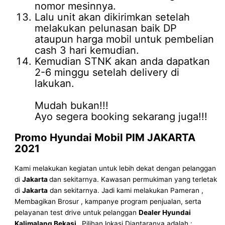
nomor mesinnya.
Lalu unit akan dikirimkan setelah
melakukan pelunasan baik DP
ataupun harga mobil untuk pembelian
cash 3 hari kemudian.
Kemudian STNK akan anda dapatkan
2-6 minggu setelah delivery di
lakukan.
Mudah bukan!!!
Ayo segera booking sekarang juga!!!
Promo
Hyundai Mobil
PIM JAKARTA
2021
Kami melakukan kegiatan untuk lebih dekat dengan pelanggan
di
Jakarta
dan sekitarnya. Kawasan permukiman yang terletak
di
Jakarta
dan sekitarnya. Jadi kami melakukan Pameran ,
Membagikan Brosur , kampanye program penjualan, serta
pelayanan test drive untuk pelanggan
Dealer Hyundai
Kalimalang Bekasi
. Pilihan lokasi Diantaranya adalah :