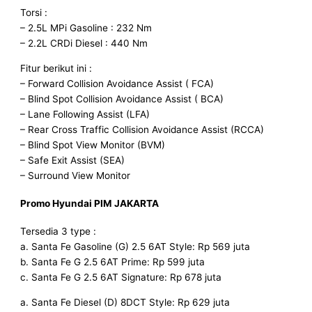
Torsi :
– 2.5L MPi Gasoline : 232 Nm
– 2.2L CRDi Diesel : 440 Nm
Fitur berikut ini :
– Forward Collision Avoidance Assist ( FCA)
– Blind Spot Collision Avoidance Assist ( BCA)
– Lane Following Assist (LFA)
– Rear Cross Traffic Collision Avoidance Assist (RCCA)
– Blind Spot View Monitor (BVM)
– Safe Exit Assist (SEA)
– Surround View Monitor
Promo Hyundai
PIM JAKARTA
Tersedia 3 type :
a. Santa Fe Gasoline (G) 2.5 6AT Style: Rp 569 juta
b. Santa Fe G 2.5 6AT Prime: Rp 599 juta
c. Santa Fe G 2.5 6AT Signature: Rp 678 juta
a. Santa Fe Diesel (D) 8DCT Style: Rp 629 juta