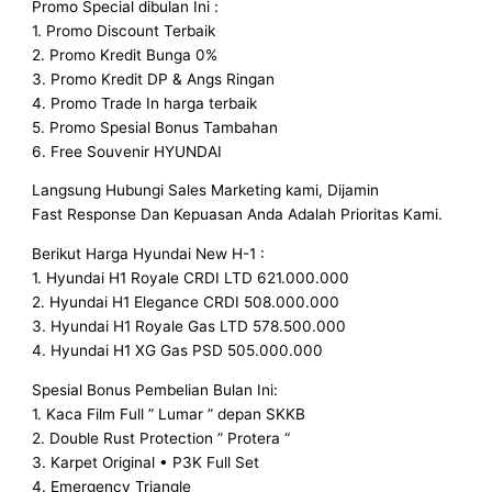
Promo Special dibulan Ini :
1. Promo Discount Terbaik
2. Promo Kredit Bunga 0%
3. Promo Kredit DP & Angs Ringan
4. Promo Trade In harga terbaik
5. Promo Spesial Bonus Tambahan
6. Free Souvenir HYUNDAI
Langsung Hubungi Sales Marketing kami, Dijamin
Fast Response Dan Kepuasan Anda Adalah Prioritas Kami.
Berikut Harga Hyundai New H-1 :
1. Hyundai H1 Royale CRDI LTD 621.000.000
2. Hyundai H1 Elegance CRDI 508.000.000
3. Hyundai H1 Royale Gas LTD 578.500.000
4. Hyundai H1 XG Gas PSD 505.000.000
Spesial Bonus Pembelian Bulan Ini:
1. Kaca Film Full ” Lumar ” depan SKKB
2. Double Rust Protection ” Protera “
3. Karpet Original • P3K Full Set
4. Emergency Triangle