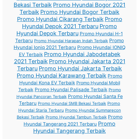
Bekasi Terbaik
Promo Hyundai Bogor 2021
Terbaik
Promo Hyundai Bogor Terbaik
Promo Hyundai Cikarang Terbaik
Promo
Hyundai Depok 2021 Terbaru
Promo
Hyundai Depok Terbaru
Promo Hyundai H-1
Terbaru
Promo
Promo Hyundai Harapan Indah Terbaik
Hyundai Ioniq 2021 Terbaru
Promo Hyundai IONIQ
Promo Hyundai Jabodetabek
EV Terbaik
2021 Terbaik
Promo Hyundai Jakarta 2021
Terbaru
Promo Hyundai Jakarta Terbaik
Promo Hyundai Karawang Terbaik
Promo
Hyundai Kona EV Terbaik
Promo Hyundai Mobil
Promo Hyundai Palisade Terbaik
Terbaik
Promo
Promo Hyundai Santa Fe
Hyundai Pancoran Terbaik
Terbaru
Promo Hyundai SMB Bekasi Terbaik
Promo
Hyundai Staria Terbaru
Promo Hyundai Summarecon
Promo
Bekasi Terbaik
Promo Hyundai Tambun Terbaik
Promo
Hyundai Tangerang 2021 Terbaru
Hyundai Tangerang Terbaik