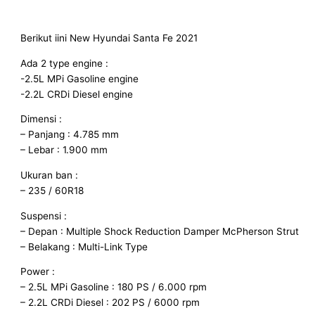
Berikut iini New Hyundai Santa Fe 2021
Ada 2 type engine :
-2.5L MPi Gasoline engine
-2.2L CRDi Diesel engine
Dimensi :
– Panjang : 4.785 mm
– Lebar : 1.900 mm
Ukuran ban :
– 235 / 60R18
Suspensi :
– Depan : Multiple Shock Reduction Damper McPherson Strut
– Belakang : Multi-Link Type
Power :
– 2.5L MPi Gasoline : 180 PS / 6.000 rpm
– 2.2L CRDi Diesel : 202 PS / 6000 rpm