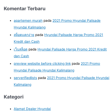
Komentar Terbaru
apartemen murah
pada
2021 Promo Hyundai Palisade
Hyundai Kalimalang
สล็อตแตกง่าย
pada
Hyundai Palisade Harga Promo 2021
Kredit dan Cash
เว็บสล็อต
pada
Hyundai Palisade Harga Promo 2021 Kredit
dan Cash
preview website before clicking link
pada
2021 Promo
Hyundai Palisade Hyundai Kalimalang
serverifiedlists
pada
2021 Promo Hyundai Palisade Hyundai
Kalimalang
Kategori
Alamat Dealer Hyundai