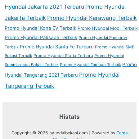
Hyundai Jakarta 2021 Terbaru
Promo Hyundai
Jakarta Terbaik
Promo Hyundai Karawang Terbaik
Promo Hyundai Kona EV Terbaik
Promo Hyundai Mobil Terbaik
Promo Hyundai Palisade Terbaik
Promo Hyundai Pancoran
Promo Hyundai Santa Fe Terbaru
Terbaik
Promo Hyundai SMB
Bekasi Terbaik
Promo Hyundai Staria Terbaru
Promo Hyundai
Promo
Summarecon Bekasi Terbaik
Promo Hyundai Tambun Terbaik
Promo Hyundai
Hyundai Tangerang 2021 Terbaru
Tangerang Terbaik
Histats
Copyright © 2026 hyundaibekasi.com | Powered by
Tema