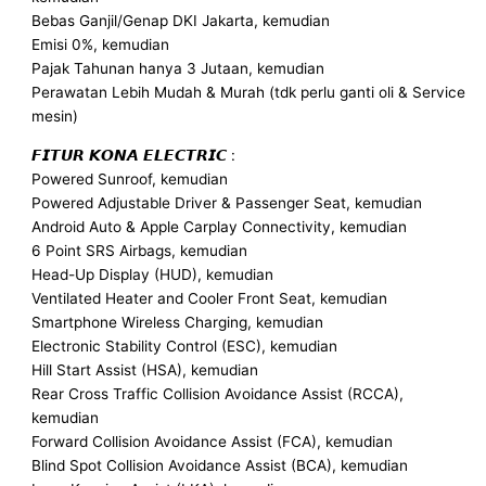
Bebas Ganjil/Genap DKI Jakarta, kemudian
Emisi 0%, kemudian
Pajak Tahunan hanya 3 Jutaan, kemudian
Perawatan Lebih Mudah & Murah (tdk perlu ganti oli & Service
mesin)
𝙁𝙄𝙏𝙐𝙍 𝙆𝙊𝙉𝘼 𝙀𝙇𝙀𝘾𝙏𝙍𝙄𝘾 :
Powered Sunroof, kemudian
Powered Adjustable Driver & Passenger Seat, kemudian
Android Auto & Apple Carplay Connectivity, kemudian
6 Point SRS Airbags, kemudian
Head-Up Display (HUD), kemudian
Ventilated Heater and Cooler Front Seat, kemudian
Smartphone Wireless Charging, kemudian
Electronic Stability Control (ESC), kemudian
Hill Start Assist (HSA), kemudian
Rear Cross Traffic Collision Avoidance Assist (RCCA),
kemudian
Forward Collision Avoidance Assist (FCA), kemudian
Blind Spot Collision Avoidance Assist (BCA), kemudian