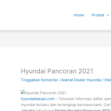
Home
Produk
Hyundai Pancoran 2021
Tinggalkan Komentar
/
Alamat Dealer Hyundai
/ Ol
hyundaibekasi.com
– Temukan Informasi daftar ala
Hyundai terbaru dan terlengkap bersama kami. Cari
Jakarta
? Kunjungi
Dealer Hyundai Pancoran
2021