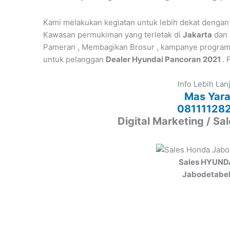
Kami melakukan kegiatan untuk lebih dekat dengan
Kawasan permukiman yang terletak di
Jakarta
dan 
Pameran , Membagikan Brosur , kampanye program p
untuk pelanggan
Dealer Hyundai Pancoran
2021
. 
Info Lebih Lan
Mas Yar
08111128
Digital Marketing / Sa
Sales HYUND
Jabodetabe