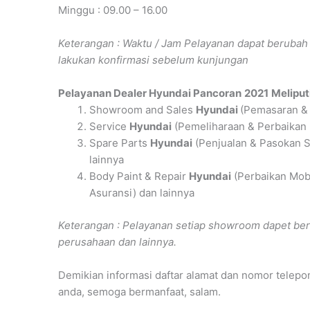
Minggu : 09.00 – 16.00
Keterangan : Waktu / Jam Pelayanan dapat berub
lakukan konfirmasi sebelum kunjungan
Pelayanan
Dealer Hyundai Pancoran
2021
Meliputi
Showroom and Sales
Hyundai
(Pemasaran & 
Service
Hyundai
(Pemeliharaan & Perbaikan
Spare Parts
Hyundai
(Penjualan & Pasokan S
lainnya
Body Paint & Repair
Hyundai
(Perbaikan Mob
Asuransi) dan lainnya
Keterangan : Pelayanan setiap showroom dapet ber
perusahaan dan lainnya.
Demikian informasi daftar alamat dan nomor telepo
anda, semoga bermanfaat, salam.