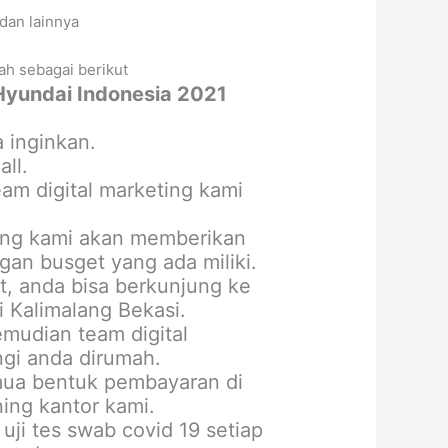
dan lainnya
ah sebagai berikut
Hyundai Indonesia 2021
 inginkan.
ll.
m digital marketing kami
ting kami akan memberikan
an busget yang ada miliki.
, anda bisa berkunjung ke
 Kalimalang Bekasi.
mudian team digital
gi anda dirumah.
mua bentuk pembayaran di
ning kantor kami.
uji tes swab covid 19 setiap