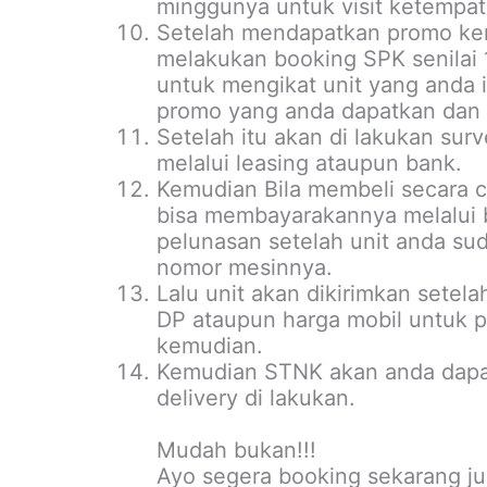
minggunya untuk visit ketempat
Setelah mendapatkan promo kem
melakukan booking SPK senilai 1-
untuk mengikat unit yang anda 
promo yang anda dapatkan dan 
Setelah itu akan di lakukan sur
melalui leasing ataupun bank.
Kemudian Bila membeli secara c
bisa membayarakannya melalui 
pelunasan setelah unit anda su
nomor mesinnya.
Lalu unit akan dikirimkan setel
DP ataupun harga mobil untuk p
kemudian.
Kemudian STNK akan anda dapa
delivery di lakukan.
Mudah bukan!!!
Ayo segera booking sekarang ju