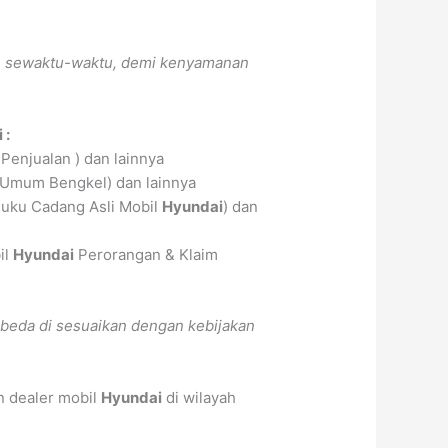
ah sewaktu-waktu, demi kenyamanan
 :
Penjualan ) dan lainnya
 Umum Bengkel) dan lainnya
uku Cadang Asli Mobil
Hyundai
) dan
il
Hyundai
Perorangan & Klaim
beda di sesuaikan dengan kebijakan
n dealer mobil
Hyundai
di wilayah