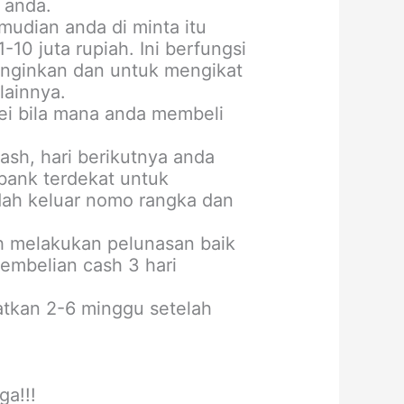
 anda.
udian anda di minta itu
10 juta rupiah. Ini berfungsi
inginkan dan untuk mengikat
lainnya.
vei bila mana anda membeli
ash, hari berikutnya anda
bank terdekat untuk
dah keluar nomo rangka dan
ah melakukan pelunasan baik
embelian cash 3 hari
tkan 2-6 minggu setelah
ga!!!