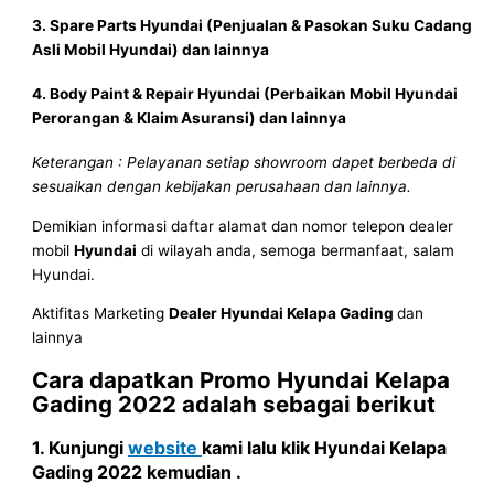
3. Spare Parts
Hyundai
(Penjualan & Pasokan Suku Cadang
Asli Mobil
Hyundai
) dan lainnya
4. Body Paint & Repair
Hyundai
(Perbaikan Mobil
Hyundai
Perorangan & Klaim Asuransi) dan lainnya
Keterangan : Pelayanan setiap showroom dapet berbeda di
sesuaikan dengan kebijakan perusahaan dan lainnya.
Demikian informasi daftar alamat dan nomor telepon dealer
mobil
Hyundai
di wilayah anda, semoga bermanfaat, salam
Hyundai.
Aktifitas Marketing
Dealer Hyundai
Kelapa Gading
dan
lainnya
Cara dapatkan Promo
Hyundai
Kelapa
Gading
2022
adalah sebagai berikut
1. Kunjungi
website
kami lalu klik
Hyundai
Kelapa
Gading
2022
kemudian .