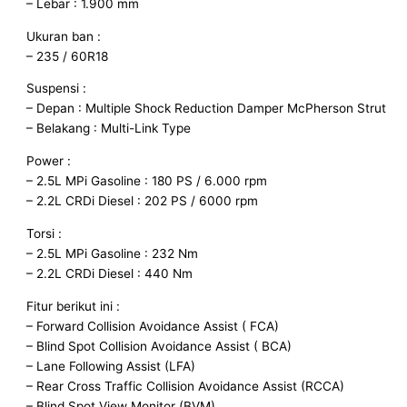
– Lebar : 1.900 mm
Ukuran ban :
– 235 / 60R18
Suspensi :
– Depan : Multiple Shock Reduction Damper McPherson Strut
– Belakang : Multi-Link Type
Power :
– 2.5L MPi Gasoline : 180 PS / 6.000 rpm
– 2.2L CRDi Diesel : 202 PS / 6000 rpm
Torsi :
– 2.5L MPi Gasoline : 232 Nm
– 2.2L CRDi Diesel : 440 Nm
Fitur berikut ini :
– Forward Collision Avoidance Assist ( FCA)
– Blind Spot Collision Avoidance Assist ( BCA)
– Lane Following Assist (LFA)
– Rear Cross Traffic Collision Avoidance Assist (RCCA)
– Blind Spot View Monitor (BVM)