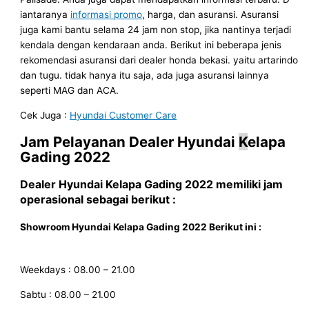
iantaranya
informasi promo
, harga, dan asuransi. Asuransi
juga kami bantu selama 24 jam non stop, jika nantinya terjadi
kendala dengan kendaraan anda. Berikut ini beberapa jenis
rekomendasi asuransi dari dealer honda bekasi. yaitu artarindo
dan tugu. tidak hanya itu saja, ada juga asuransi lainnya
seperti MAG dan ACA.
Cek Juga :
Hyundai Customer Care
Jam Pelayanan
Dealer Hyundai
K
elapa
Gading
2022
Dealer Hyundai
Kelapa Gading 2022
memiliki jam
operasional sebagai berikut :
Showroom Hyundai
Kelapa Gading 2022
Berikut ini
:
Weekdays : 08.00 – 21.00
Sabtu : 08.00 – 21.00