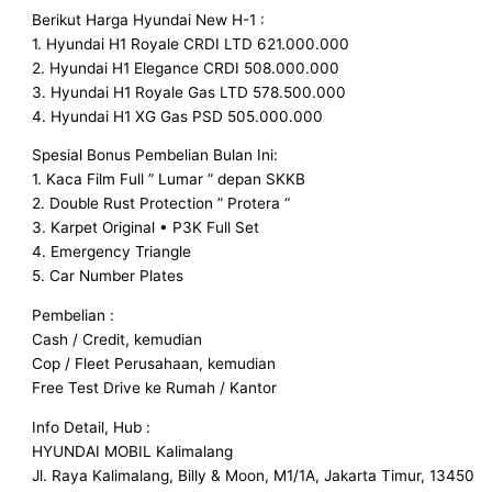
Berikut Harga Hyundai New H-1 :
1. Hyundai H1 Royale CRDI LTD 621.000.000
2. Hyundai H1 Elegance CRDI 508.000.000
3. Hyundai H1 Royale Gas LTD 578.500.000
4. Hyundai H1 XG Gas PSD 505.000.000
Spesial Bonus Pembelian Bulan Ini:
1. Kaca Film Full ” Lumar ” depan SKKB
2. Double Rust Protection ” Protera “
3. Karpet Original • P3K Full Set
4. Emergency Triangle
5. Car Number Plates
Pembelian :
Cash / Credit, kemudian
Cop / Fleet Perusahaan, kemudian
Free Test Drive ke Rumah / Kantor
Info Detail, Hub :
HYUNDAI MOBIL Kalimalang
Jl. Raya Kalimalang, Billy & Moon, M1/1A, Jakarta Timur, 13450