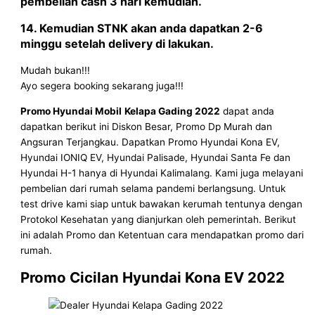
pembelian cash 3 hari kemudian.
14. Kemudian STNK akan anda dapatkan 2-6
minggu setelah delivery di lakukan.
Mudah bukan!!!
Ayo segera booking sekarang juga!!!
Promo Hyundai Mobil
Kelapa Gading
2022
dapat anda
dapatkan berikut ini Diskon Besar, Promo Dp Murah dan
Angsuran Terjangkau. Dapatkan Promo Hyundai Kona EV,
Hyundai IONIQ EV, Hyundai Palisade, Hyundai Santa Fe dan
Hyundai H-1 hanya di Hyundai Kalimalang. Kami juga melayani
pembelian dari rumah selama pandemi berlangsung. Untuk
test drive kami siap untuk bawakan kerumah tentunya dengan
Protokol Kesehatan yang dianjurkan oleh pemerintah. Berikut
ini adalah Promo dan Ketentuan cara mendapatkan promo dari
rumah.
Promo Cicilan Hyundai Kona EV 2022