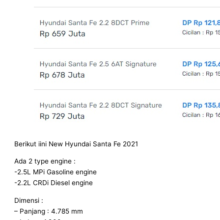
Berikut iini New Hyundai Santa Fe 2021
Ada 2 type engine :
-2.5L MPi Gasoline engine
-2.2L CRDi Diesel engine
Dimensi :
– Panjang : 4.785 mm