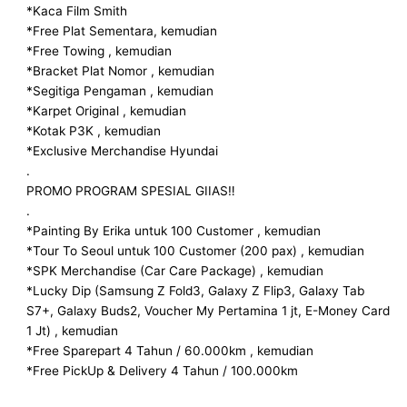
*Kaca Film Smith
*Free Plat Sementara, kemudian
*Free Towing , kemudian
*Bracket Plat Nomor , kemudian
*Segitiga Pengaman , kemudian
*Karpet Original , kemudian
*Kotak P3K , kemudian
*Exclusive Merchandise Hyundai
.
PROMO PROGRAM SPESIAL GIIAS‼️
.
*Painting By Erika untuk 100 Customer , kemudian
*Tour To Seoul untuk 100 Customer (200 pax) , kemudian
*SPK Merchandise (Car Care Package) , kemudian
*Lucky Dip (Samsung Z Fold3, Galaxy Z Flip3, Galaxy Tab
S7+, Galaxy Buds2, Voucher My Pertamina 1 jt, E-Money Card
1 Jt) , kemudian
*Free Sparepart 4 Tahun / 60.000km , kemudian
*Free PickUp & Delivery 4 Tahun / 100.000km