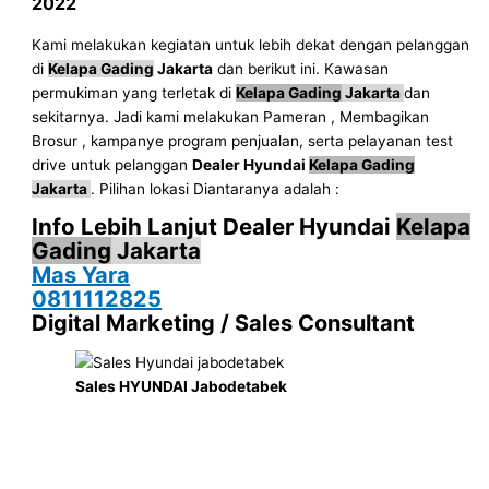
2022
Kami melakukan kegiatan untuk lebih dekat dengan pelanggan
di
Kelapa Gading
Jakarta
dan berikut ini. Kawasan
permukiman yang terletak di
Kelapa Gading
Jakarta
dan
sekitarnya. Jadi kami melakukan Pameran , Membagikan
Brosur , kampanye program penjualan, serta pelayanan test
drive untuk pelanggan
Dealer Hyundai
Kelapa Gading
Jakarta
. Pilihan lokasi Diantaranya adalah :
Info Lebih Lanjut Dealer Hyundai
Kelapa
Gading
Jakarta
Mas Yara
0811112825
Digital Marketing / Sales Consultant
Sales HYUNDAI Jabodetabek