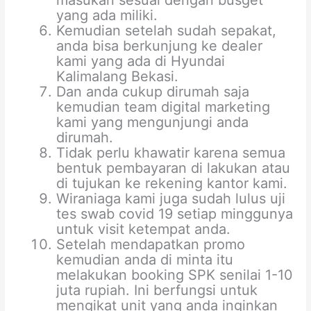
masukan sesuai dengan busget
yang ada miliki.
Kemudian setelah sudah sepakat,
anda bisa berkunjung ke dealer
kami yang ada di Hyundai
Kalimalang Bekasi.
Dan anda cukup dirumah saja
kemudian team digital marketing
kami yang mengunjungi anda
dirumah.
Tidak perlu khawatir karena semua
bentuk pembayaran di lakukan atau
di tujukan ke rekening kantor kami.
Wiraniaga kami juga sudah lulus uji
tes swab covid 19 setiap minggunya
untuk visit ketempat anda.
Setelah mendapatkan promo
kemudian anda di minta itu
melakukan booking SPK senilai 1-10
juta rupiah. Ini berfungsi untuk
mengikat unit yang anda inginkan