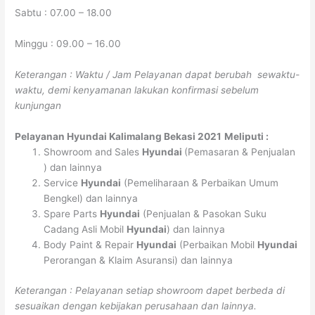
Sabtu : 07.00 – 18.00
Minggu : 09.00 – 16.00
Keterangan : Waktu / Jam Pelayanan dapat berubah sewaktu-
waktu, demi kenyamanan lakukan konfirmasi sebelum
kunjungan
Pelayanan
Hyundai Kalimalang Bekasi 2021
Meliputi :
Showroom and Sales
Hyundai
(Pemasaran & Penjualan
) dan lainnya
Service
Hyundai
(Pemeliharaan & Perbaikan Umum
Bengkel) dan lainnya
Spare Parts
Hyundai
(Penjualan & Pasokan Suku
Cadang Asli Mobil
Hyundai
) dan lainnya
Body Paint & Repair
Hyundai
(Perbaikan Mobil
Hyundai
Perorangan & Klaim Asuransi) dan lainnya
Keterangan : Pelayanan setiap showroom dapet berbeda di
sesuaikan dengan kebijakan perusahaan dan lainnya.