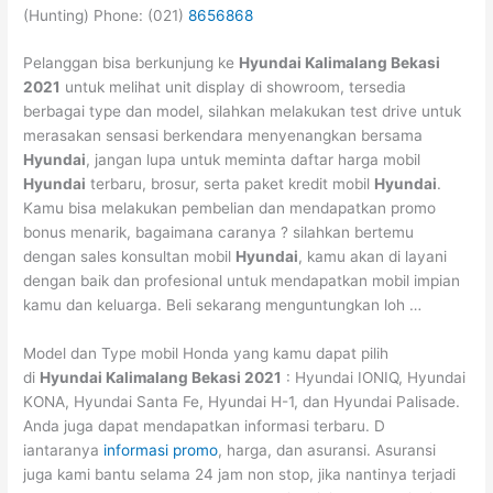
(Hunting) Phone: (021)
8656868
Pelanggan bisa berkunjung ke
Hyundai Kalimalang Bekasi
2021
untuk melihat unit display di showroom, tersedia
berbagai type dan model, silahkan melakukan test drive untuk
merasakan sensasi berkendara menyenangkan bersama
Hyundai
, jangan lupa untuk meminta daftar harga mobil
Hyundai
terbaru, brosur, serta paket kredit mobil
Hyundai
.
Kamu bisa melakukan pembelian dan mendapatkan promo
bonus menarik, bagaimana caranya ? silahkan bertemu
dengan sales konsultan mobil
Hyundai
, kamu akan di layani
dengan baik dan profesional untuk mendapatkan mobil impian
kamu dan keluarga. Beli sekarang menguntungkan loh …
Model dan Type mobil Honda yang kamu dapat pilih
di
Hyundai Kalimalang Bekasi 2021
: Hyundai IONIQ, Hyundai
KONA, Hyundai Santa Fe, Hyundai H-1, dan Hyundai Palisade.
Anda juga dapat mendapatkan informasi terbaru. D
iantaranya
informasi promo
, harga, dan asuransi. Asuransi
juga kami bantu selama 24 jam non stop, jika nantinya terjadi