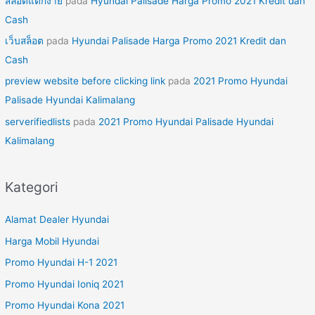
สล็อตแตกง่าย
pada
Hyundai Palisade Harga Promo 2021 Kredit dan
Cash
เว็บสล็อต
pada
Hyundai Palisade Harga Promo 2021 Kredit dan
Cash
preview website before clicking link
pada
2021 Promo Hyundai
Palisade Hyundai Kalimalang
serverifiedlists
pada
2021 Promo Hyundai Palisade Hyundai
Kalimalang
Kategori
Alamat Dealer Hyundai
Harga Mobil Hyundai
Promo Hyundai H-1 2021
Promo Hyundai Ioniq 2021
Promo Hyundai Kona 2021