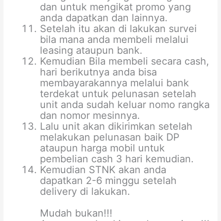
dan untuk mengikat promo yang
anda dapatkan dan lainnya.
Setelah itu akan di lakukan survei
bila mana anda membeli melalui
leasing ataupun bank.
Kemudian Bila membeli secara cash,
hari berikutnya anda bisa
membayarakannya melalui bank
terdekat untuk pelunasan setelah
unit anda sudah keluar nomo rangka
dan nomor mesinnya.
Lalu unit akan dikirimkan setelah
melakukan pelunasan baik DP
ataupun harga mobil untuk
pembelian cash 3 hari kemudian.
Kemudian STNK akan anda
dapatkan 2-6 minggu setelah
delivery di lakukan.
Mudah bukan!!!