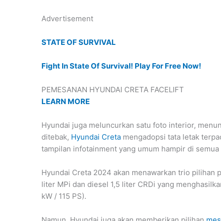
Advertisement
STATE OF SURVIVAL
Fight In State Of Survival! Play For Free Now!
PEMESANAN HYUNDAI CRETA FACELIFT
LEARN MORE
Hyundai juga meluncurkan satu foto interior, menu
ditebak,
Hyundai Creta
mengadopsi tata letak terpad
tampilan infotainment yang umum hampir di semua
Hyundai Creta 2024 akan menawarkan trio pilihan po
liter MPi dan diesel 1,5 liter CRDi yang menghasilk
kW / 115 PS).
Namun, Hyundai juga akan memberikan pilihan
mes