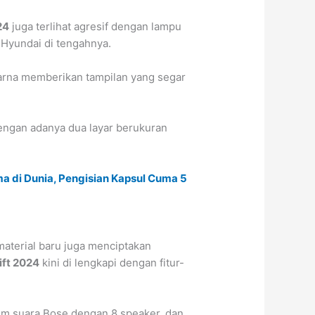
24
juga terlihat agresif dengan lampu
 Hyundai di tengahnya.
arna memberikan tampilan yang segar
dengan adanya dua layar berukuran
ma di Dunia, Pengisian Kapsul Cuma 5
 material baru juga menciptakan
ift 2024
kini di lengkapi dengan fitur-
tem suara Bose dengan 8 speaker, dan