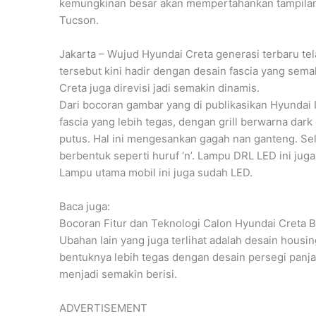
kemungkinan besar akan mempertahankan tampilan u
Tucson.
Jakarta – Wujud Hyundai Creta generasi terbaru t
tersebut kini hadir dengan desain fascia yang sem
Creta juga direvisi jadi semakin dinamis.
Dari bocoran gambar yang di publikasikan Hyundai I
fascia yang lebih tegas, dengan grill berwarna dar
putus. Hal ini mengesankan gagah nan ganteng. Sel
berbentuk seperti huruf ‘n’. Lampu DRL LED ini ju
Lampu utama mobil ini juga sudah LED.
Baca juga:
Bocoran Fitur dan Teknologi Calon Hyundai Creta 
Ubahan lain yang juga terlihat adalah desain housi
bentuknya lebih tegas dengan desain persegi panj
menjadi semakin berisi.
ADVERTISEMENT