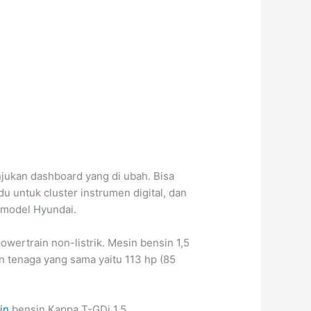
njukan dashboard yang di ubah. Bisa
u untuk cluster instrumen digital, dan
 model Hyundai.
wertrain non-listrik. Mesin bensin 1,5
an tenaga yang sama yaitu 113 hp (85
in
bensin Kappa T-GDi 1,5