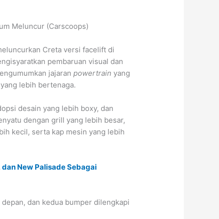
lum Meluncur (Carscoops)
luncurkan Creta versi facelift di
engisyaratkan pembaruan visual dan
engumumkan jajaran
powertrain
yang
yang lebih bertenaga.
opsi desain yang lebih boxy, dan
nyatu dengan grill yang lebih besar,
ih kecil, serta kap mesin yang lebih
, dan New Palisade Sebagai
 depan, dan kedua bumper dilengkapi