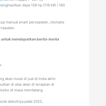
menghasilkan daya 158 hp (118 kW / 160
akup manual enam percepatan, otomatis
rcepatan.
m untuk mendapatkan berita-berita
 akan mulai di jual di India akhir
utkan di atas akan di terapkan di
Meksiko di masa mendatang.
ulai debutnya pada 2022,