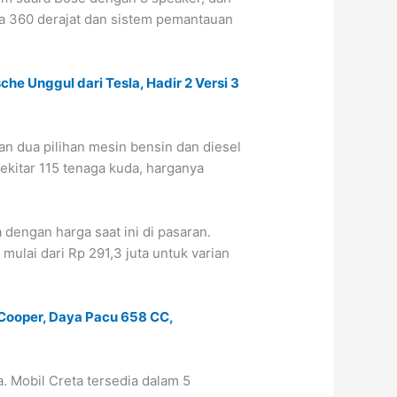
era 360 derajat dan sistem pemantauan
he Unggul dari Tesla, Hadir 2 Versi 3
n dua pilihan mesin bensin dan diesel
ekitar 115 tenaga kuda, harganya
 dengan harga saat ini di pasaran.
mulai dari Rp 291,3 juta untuk varian
i Cooper, Daya Pacu 658 CC,
a. Mobil Creta tersedia dalam 5