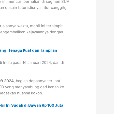
k ini mencuri perhatian di segmen SUV
n desain futuristisnya, fitur canggih,
erjalannya waktu, mobil ini terhimpit
mengembalikan kejayaannya dengan
jang, Tenaga Kuat dan Tampilan
i India pada 16 Januari 2024, dan di
ift 2024
, bagian depannya terlihat
ll LED yang menyambung dari kanan ke
enegaskan nuansa kokoh.
il Ini Sudah di Bawah Rp 100 Juta,