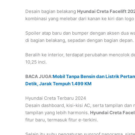
Desain bagian belakang
Hyundai Creta Facelift 20
kombinasi yang melebar dari kanan ke kiri dan logo
Spoiler atap baru dan bumper dengan aksen dua w
di bagian belakang, sepadan dengan bagian depan.
Beralih ke interior, terdapat perubahan mencolok 
10,25 inci.
BACA JUGA:
Mobil Tanpa Bensin dan Listrik Perta
Detik, Jarak Tempuh 1.499 KM
Hyundai Creta Terbaru 2024
Desain dashboard, kisi-kisi AC, serta tampilan dan
tampilan yang lebih harmonis.
Hyundai Creta Facel
fitur baru, termasuk fitur e-terkini.
Selain itu suhu pengaturan sunroof panorama, sis