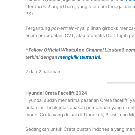
liter
turbocharged
baru, yang lebih bertenaga dan 
PS).
Tergantung
powertrain
-nya, pilihan girboks menc
enam percepatan, CVT, atau otomatis DCT tujuh pe
* Follow Official WhatsApp Channel Liputan6.co
terkini dengan
mengklik tautan ini
.
2 dari 2 halaman
Hyundai Creta Facelift 2024
Hyundai sudah menerima pesanan Creta facelift, yang
bulan ini. Tidak jelas apakah pembaruan yang di seb
model Creta yang di jual di Tiongkok, Brasil, dan 
Sedangkan untuk Creta buatan Indonesia yang mem