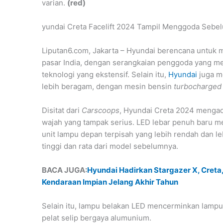
varian.
(red)
yundai Creta Facelift 2024 Tampil Menggoda Sebe
Liputan6.com, Jakarta – Hyundai berencana untuk me
pasar India, dengan serangkaian penggoda yang m
teknologi yang ekstensif. Selain itu,
Hyundai
juga m
lebih beragam, dengan mesin bensin
turbocharged
Disitat dari
Carscoops
, Hyundai Creta 2024 mengad
wajah yang tampak serius. LED lebar penuh baru me
unit lampu depan terpisah yang lebih rendah dan leb
tinggi dan rata dari model sebelumnya.
BACA JUGA:
Hyundai Hadirkan Stargazer X, Creta
Kendaraan Impian Jelang Akhir Tahun
Selain itu, lampu belakan LED mencerminkan lampu
pelat selip bergaya alumunium.