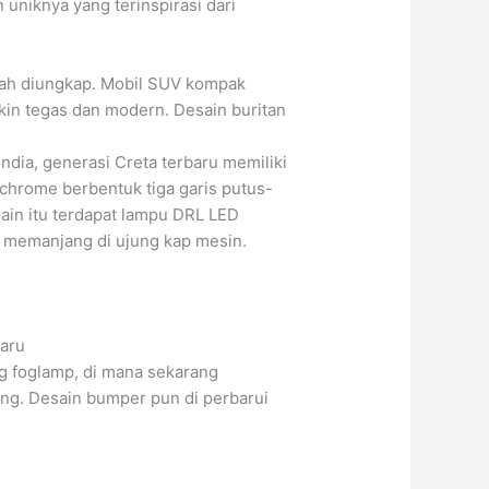
niknya yang terinspirasi dari
elah diungkap. Mobil SUV kompak
akin tegas dan modern. Desain buritan
ndia, generasi Creta terbaru memiliki
k chrome berbentuk tiga garis putus-
ain itu terdapat lampu DRL LED
ga memanjang di ujung kap mesin.
Baru
ng foglamp, di mana sekarang
ang. Desain bumper pun di perbarui