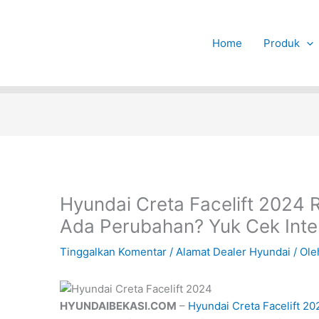
Home
Produk
Hyundai Creta Facelift 2024 
Ada Perubahan? Yuk Cek Inter
Tinggalkan Komentar
/
Alamat Dealer Hyundai
/ Ol
HYUNDAIBEKASI.COM
–
Hyundai
Creta Facelift
20