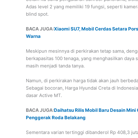
Adas level 2 yang memiliki 19 fungsi, seperti kam
blind spot.
BACA JUGA:
Xiaomi SU7, Mobil Cerdas Setara Porsc
Warna
Meskipun mesinnya di perkirakan tetap sama, denga
berkapasitas 100 tenaga, yang menghasilkan daya s
masih menjadi tanda tanya.
Namun, di perkirakan harga tidak akan jauh berbeda
Sebagai bocoran, Harga Hyundai Creta di Indonesia 
dasar Active MT.
BACA JUGA:
Daihatsu Rilis Mobil Baru Desain Min
Penggerak Roda Belakang
Sementara varian tertinggi dibanderol Rp 408,3 jut