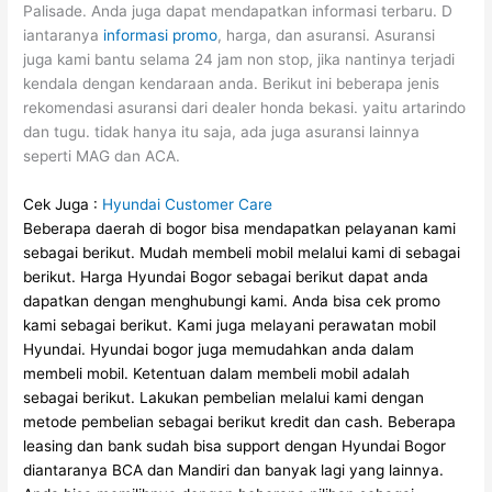
Palisade. Anda juga dapat mendapatkan informasi terbaru. D
iantaranya
informasi promo
, harga, dan asuransi. Asuransi
juga kami bantu selama 24 jam non stop, jika nantinya terjadi
kendala dengan kendaraan anda. Berikut ini beberapa jenis
rekomendasi asuransi dari dealer honda bekasi. yaitu artarindo
dan tugu. tidak hanya itu saja, ada juga asuransi lainnya
seperti MAG dan ACA.
Cek Juga :
Hyundai Customer Care
Beberapa daerah di bogor bisa mendapatkan pelayanan kami
sebagai berikut.
Mudah membeli mobil melalui kami di sebagai
berikut.
Harga Hyundai Bogor sebagai berikut dapat anda
dapatkan dengan menghubungi kami.
Anda bisa cek promo
kami sebagai berikut.
Kami juga melayani perawatan mobil
Hyundai.
Hyundai bogor juga memudahkan anda dalam
membeli mobil.
Ketentuan dalam membeli mobil adalah
sebagai berikut.
Lakukan pembelian melalui kami dengan
metode pembelian sebagai berikut kredit dan cash.
Beberapa
leasing dan bank sudah bisa support dengan Hyundai Bogor
diantaranya BCA dan Mandiri dan banyak lagi yang lainnya.