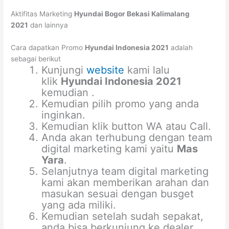
Aktifitas Marketing
Hyundai Bogor Bekasi Kalimalang
2021
dan lainnya
Cara dapatkan Promo
Hyundai Indonesia 2021
adalah
sebagai berikut
Kunjungi
website
kami lalu
klik
Hyundai Indonesia 2021
kemudian .
Kemudian pilih promo yang anda
inginkan.
Kemudian klik button WA atau Call.
Anda akan terhubung dengan team
digital marketing kami yaitu
Mas
Yara
.
Selanjutnya team digital marketing
kami akan memberikan arahan dan
masukan sesuai dengan busget
yang ada miliki.
Kemudian setelah sudah sepakat,
anda bisa berkunjung ke dealer