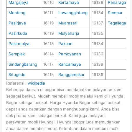
Margajaya
16116
Kertamaya
16138
Panaragan
Menteng
16111
Lawanggintung
16134
Sempur
Pasirjaya
16119
Muarasari
16137
Tegallega
Pasirkuda
16119
Mulyaharja
16135
Pasirmulya
16118
Pakuan
16134
Semplak
16114
Pamoyanan
16136
Sindangbarang
16117
Rancamaya
16139
Situgede
16115
Ranggamekar
16136
Referensi :
wikipedia
Beberapa daerah di bogor bisa mendapatkan pelayanan kami
sebagai berikut. Mudah membeli mobil melalui kami di Hyundai
Bogor sebagai berikut. Harga Hyundai Bogor sebagai berikut
dapat anda dapatkan dengan menghubungi kami. Anda bisa
cek promo kami sebagai berikut. Kami juga melayani
perawatan mobil Hyundai. Hyundai bogor juga memudahkan
anda dalam membeli mobil. Ketentuan dalam membeli mobil