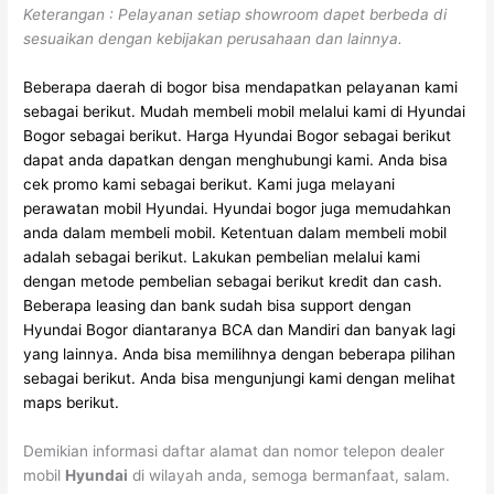
Keterangan : Pelayanan setiap showroom dapet berbeda di
sesuaikan dengan kebijakan perusahaan dan lainnya.
Beberapa daerah di bogor bisa mendapatkan pelayanan kami
sebagai berikut.
Mudah membeli mobil melalui kami di Hyundai
Bogor sebagai berikut.
Harga Hyundai Bogor sebagai berikut
dapat anda dapatkan dengan menghubungi kami.
Anda bisa
cek promo kami sebagai berikut.
Kami juga melayani
perawatan mobil Hyundai.
Hyundai bogor juga memudahkan
anda dalam membeli mobil.
Ketentuan dalam membeli mobil
adalah sebagai berikut.
Lakukan pembelian melalui kami
dengan metode pembelian sebagai berikut kredit dan cash.
Beberapa leasing dan bank sudah bisa support dengan
Hyundai Bogor diantaranya BCA dan Mandiri dan banyak lagi
yang lainnya.
Anda bisa memilihnya dengan beberapa pilihan
sebagai berikut.
Anda bisa mengunjungi kami dengan melihat
maps berikut.
Demikian informasi daftar alamat dan nomor telepon dealer
mobil
Hyundai
di wilayah anda, semoga bermanfaat, salam.