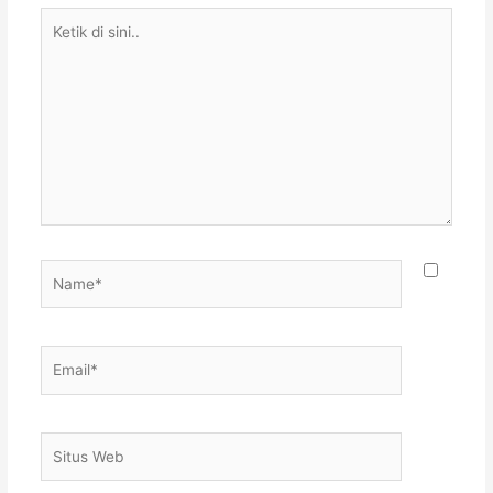
Ketik
di
sini..
Name*
Email*
Situs
Web