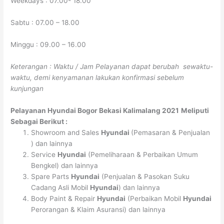
Weekdays : 07.00- 18.00
Sabtu : 07.00 – 18.00
Minggu : 09.00 – 16.00
Keterangan : Waktu / Jam Pelayanan dapat berubah sewaktu-
waktu, demi kenyamanan lakukan konfirmasi sebelum
kunjungan
Pelayanan
Hyundai Bogor Bekasi Kalimalang 2021
Meliputi
Sebagai Berikut :
Showroom and Sales
Hyundai
(Pemasaran & Penjualan
) dan lainnya
Service
Hyundai
(Pemeliharaan & Perbaikan Umum
Bengkel) dan lainnya
Spare Parts
Hyundai
(Penjualan & Pasokan Suku
Cadang Asli Mobil
Hyundai
) dan lainnya
Body Paint & Repair
Hyundai
(Perbaikan Mobil
Hyundai
Perorangan & Klaim Asuransi) dan lainnya