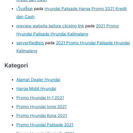
เว็บสล็อต
pada
Hyundai Palisade Harga Promo 2021 Kredit
dan Cash
preview website before clicking link
pada
2021 Promo
Hyundai Palisade Hyundai Kalimalang
serverifiedlists
pada
2021 Promo Hyundai Palisade Hyundai
Kalimalang
Kategori
Alamat Dealer Hyundai
Harga Mobil Hyundai
Promo Hyundai H-1 2021
Promo Hyundai Ioniq 2021
Promo Hyundai Kona 2021
Promo Hyundai Palisade 2021