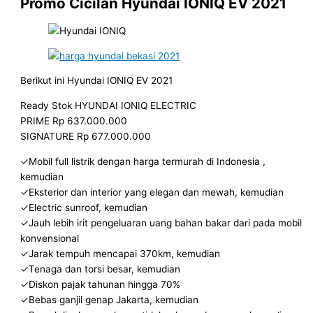
Promo Cicilan Hyundai IONIQ EV 2021
Berikut ini Hyundai IONIQ EV 2021
Ready Stok HYUNDAI IONIQ ELECTRIC
PRIME Rp 637.000.000
SIGNATURE Rp 677.000.000
✓Mobil full listrik dengan harga termurah di Indonesia ,
kemudian
✓Eksterior dan interior yang elegan dan mewah, kemudian
✓Electric sunroof, kemudian
✓Jauh lebih irit pengeluaran uang bahan bakar dari pada mobil
konvensional
✓Jarak tempuh mencapai 370km, kemudian
✓Tenaga dan torsi besar, kemudian
✓Diskon pajak tahunan hingga 70%
✓Bebas ganjil genap Jakarta, kemudian