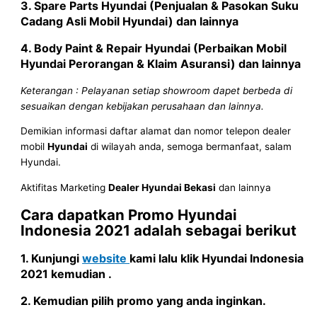
3. Spare Parts
Hyundai
(Penjualan & Pasokan Suku
Cadang Asli Mobil
Hyundai
) dan lainnya
4. Body Paint & Repair
Hyundai
(Perbaikan Mobil
Hyundai
Perorangan & Klaim Asuransi) dan lainnya
Keterangan : Pelayanan setiap showroom dapet berbeda di
sesuaikan dengan kebijakan perusahaan dan lainnya.
Demikian informasi daftar alamat dan nomor telepon dealer
mobil
Hyundai
di wilayah anda, semoga bermanfaat, salam
Hyundai.
Aktifitas Marketing
Dealer Hyundai Bekasi
dan lainnya
Cara dapatkan Promo
Hyundai
Indonesia 2021
adalah sebagai berikut
1. Kunjungi
website
kami lalu klik
Hyundai Indonesia
2021
kemudian .
2. Kemudian pilih promo yang anda inginkan.