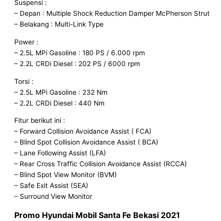
Suspensi :
– Depan : Multiple Shock Reduction Damper McPherson Strut
– Belakang : Multi-Link Type
Power :
– 2.5L MPi Gasoline : 180 PS / 6.000 rpm
– 2.2L CRDi Diesel : 202 PS / 6000 rpm
Torsi :
– 2.5L MPi Gasoline : 232 Nm
– 2.2L CRDi Diesel : 440 Nm
Fitur berikut ini :
– Forward Collision Avoidance Assist ( FCA)
– Blind Spot Collision Avoidance Assist ( BCA)
– Lane Following Assist (LFA)
– Rear Cross Traffic Collision Avoidance Assist (RCCA)
– Blind Spot View Monitor (BVM)
– Safe Exit Assist (SEA)
– Surround View Monitor
Promo Hyundai
Mobil Santa Fe Bekasi 2021