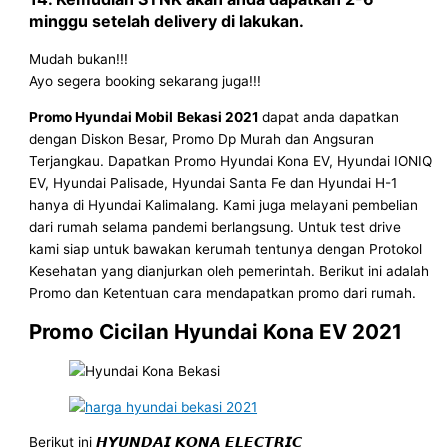
minggu setelah delivery di lakukan.
Mudah bukan!!!
Ayo segera booking sekarang juga!!!
Promo Hyundai Mobil
Bekasi 2021
dapat anda dapatkan
dengan Diskon Besar, Promo Dp Murah dan Angsuran
Terjangkau. Dapatkan Promo Hyundai Kona EV, Hyundai IONIQ
EV, Hyundai Palisade, Hyundai Santa Fe dan Hyundai H-1
hanya di Hyundai Kalimalang. Kami juga melayani pembelian
dari rumah selama pandemi berlangsung. Untuk test drive
kami siap untuk bawakan kerumah tentunya dengan Protokol
Kesehatan yang dianjurkan oleh pemerintah. Berikut ini adalah
Promo dan Ketentuan cara mendapatkan promo dari rumah.
Promo Cicilan Hyundai Kona EV 2021
Berikut ini 𝙃𝙔𝙐𝙉𝘿𝘼𝙄 𝙆𝙊𝙉𝘼 𝙀𝙇𝙀𝘾𝙏𝙍𝙄𝘾