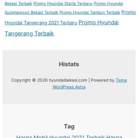
Bekasi Terbaik
Promo Hyundai Staria Terbaru
Promo Hyundai
Promo
Summarecon Bekasi Terbaik
Promo Hyundai Tambun Terbaik
Promo Hyundai
Hyundai Tangerang 2021 Terbaru
Tangerang Terbaik
Histats
Copyright © 2026 hyundaibekasi.com | Powered by
Tema
WordPress Astra
Tag
Harga Mobil Hyundai 2021 Terbaik
Harga