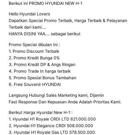
Berikut ini PROMO HYUNDAI NEW H-1
Hello Hyundai Lovers
Dapatkan Special Promo Terbaik, Harga Terbaik & Pelayanan
Terbaik dari kami….
HANYA DISINI YAA…. sebagai berikut
Promo Special dibulan Ini :
1. Promo Discount Terbaik
2. Promo Kredit Bunga 0%
3. Promo Kredit DP & Angs Ringan
4. Promo Trade In harga terbaik
5. Promo Spesial Bonus Tambahan
6. Free Souvenir HYUNDAI
Langsung Hubungi Sales Marketing kami, Dijamin
Fast Response Dan Kepuasan Anda Adalah Prioritas Kami.
Berikut Harga Hyundai New H-1 :
1. Hyundai H1 Royale CRDI LTD 621.000.000
2. Hyundai H1 Elegance CRDI 508.000.000
3. Hyundai H1 Royale Gas LTD 578.500.000