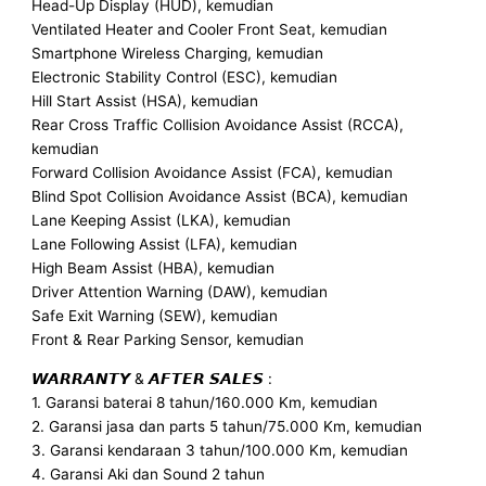
Head-Up Display (HUD), kemudian
Ventilated Heater and Cooler Front Seat, kemudian
Smartphone Wireless Charging, kemudian
Electronic Stability Control (ESC), kemudian
Hill Start Assist (HSA), kemudian
Rear Cross Traffic Collision Avoidance Assist (RCCA),
kemudian
Forward Collision Avoidance Assist (FCA), kemudian
Blind Spot Collision Avoidance Assist (BCA), kemudian
Lane Keeping Assist (LKA), kemudian
Lane Following Assist (LFA), kemudian
High Beam Assist (HBA), kemudian
Driver Attention Warning (DAW), kemudian
Safe Exit Warning (SEW), kemudian
Front & Rear Parking Sensor, kemudian
𝙒𝘼𝙍𝙍𝘼𝙉𝙏𝙔 & 𝘼𝙁𝙏𝙀𝙍 𝙎𝘼𝙇𝙀𝙎 :
1. Garansi baterai 8 tahun/160.000 Km, kemudian
2. Garansi jasa dan parts 5 tahun/75.000 Km, kemudian
3. Garansi kendaraan 3 tahun/100.000 Km, kemudian
4. Garansi Aki dan Sound 2 tahun