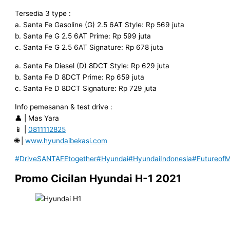
Tersedia 3 type :
a. Santa Fe Gasoline (G) 2.5 6AT Style: Rp 569 juta
b. Santa Fe G 2.5 6AT Prime: Rp 599 juta
c. Santa Fe G 2.5 6AT Signature: Rp 678 juta
a. Santa Fe Diesel (D) 8DCT Style: Rp 629 juta
b. Santa Fe D 8DCT Prime: Rp 659 juta
c. Santa Fe D 8DCT Signature: Rp 729 juta
Info pemesanan & test drive :
👤 | Mas Yara
📱 |
0811112825
🌐 |
www.hyundaibekasi.com
#DriveSANTAFEtogether
#Hyundai
#HyundaiIndonesia
#FutureofMo
Promo Cicilan Hyundai H-1 2021