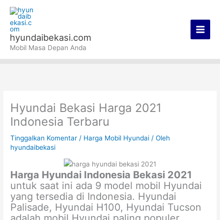
Lewati
Main
ke
Men
konten
hyundaibekasi.com
Mobil Masa Depan Anda
Hyundai Bekasi Harga 2021
Indonesia Terbaru
Tinggalkan Komentar
/
Harga Mobil Hyundai
/ Oleh
hyundaibekasi
Harga Hyundai Indonesia Bekasi 2021
untuk saat ini ada 9 model mobil Hyundai
yang tersedia di Indonesia. Hyundai
Palisade, Hyundai H100, Hyundai Tucson
adalah mobil Hyundai paling populer