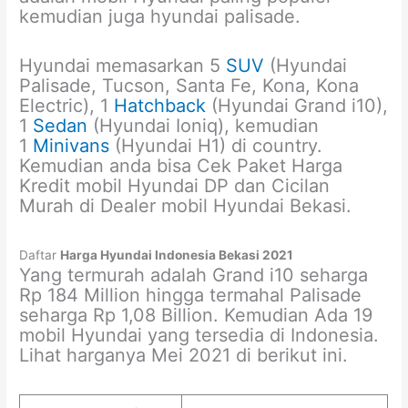
kemudian juga hyundai palisade.
Hyundai memasarkan 5
SUV
(Hyundai
Palisade, Tucson, Santa Fe, Kona, Kona
Electric), 1
Hatchback
(Hyundai Grand i10),
1
Sedan
(Hyundai Ioniq), kemudian
1
Minivans
(Hyundai H1) di country.
Kemudian anda bisa Cek Paket Harga
Kredit mobil Hyundai DP dan Cicilan
Murah di Dealer mobil Hyundai Bekasi.
Daftar
Harga Hyundai Indonesia Bekasi 2021
Yang termurah adalah Grand i10 seharga
Rp 184 Million hingga termahal Palisade
seharga Rp 1,08 Billion. Kemudian Ada 19
mobil Hyundai yang tersedia di Indonesia.
Lihat harganya Mei 2021 di berikut ini.