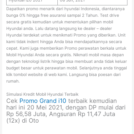
Hyundai i20 2021
08 Jun, 2021
Dapatkan promo menarik dari hyundai Indonesia, diantaranya
bunga 0% hingga free asuransi sampai 2 Tahun. Test drive
secara gratis kemudian untuk menentukan pilihan mobil
Hyundai anda. Lalu datang langsung ke dealer – dealer
Hyundai terdekat untuk menikmati Promo yang diberikan. Unit
kami tidak indent hingga Anda bisa mendapatkannya secara
cepat. Kami juga memberikan Promo perawatan berkala untuk
Mobil Hyundai Anda secara gratis. Nikmati mobil masa depan
dengan teknologi listrik hingga bisa membuat anda tidak keluar
budget besar untuk perawatan mobil. Selanjutnya anda tinggal
klik tombol website di web kami. Langsung bisa poesan dari
rumah.
Simulasi Kredit Mobil Hyundai Terbaik
Cek
Promo Grand i10
terbaik kemudian
hari ini 20 Mei 2021, dengan DP mulai dari
Rp 56,58 Juta, Angsuran Rp 11,47 Juta
(12x) di Oto