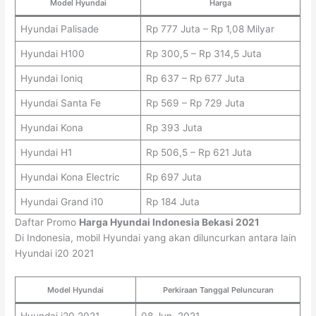
Model Hyundai
Harga
Hyundai Palisade
Rp 777 Juta – Rp 1,08 Milyar
Hyundai H100
Rp 300,5 – Rp 314,5 Juta
Hyundai Ioniq
Rp 637 – Rp 677 Juta
Hyundai Santa Fe
Rp 569 – Rp 729 Juta
Hyundai Kona
Rp 393 Juta
Hyundai H1
Rp 506,5 – Rp 621 Juta
Hyundai Kona Electric
Rp 697 Juta
Hyundai Grand i10
Rp 184 Juta
Daftar Promo
Harga Hyundai Indonesia Bekasi 2021
Di Indonesia, mobil Hyundai yang akan diluncurkan antara lain
Hyundai i20 2021
Model Hyundai
Perkiraan Tanggal Peluncuran