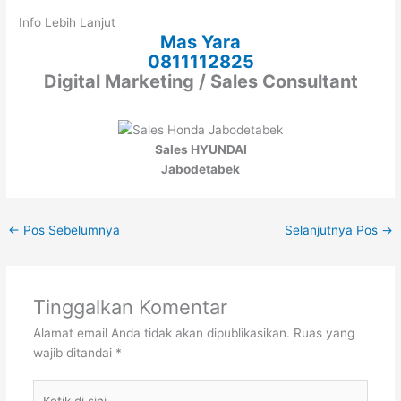
Info Lebih Lanjut
Mas Yara
0811112825
Digital Marketing / Sales Consultant
Sales HYUNDAI
Jabodetabek
←
Pos Sebelumnya
Selanjutnya Pos
→
Tinggalkan Komentar
Alamat email Anda tidak akan dipublikasikan.
Ruas yang
wajib ditandai
*
Ketik