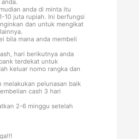
 anda.
udian anda di minta itu
10 juta rupiah. Ini berfungsi
inginkan dan untuk mengikat
lainnya.
vei bila mana anda membeli
ash, hari berikutnya anda
bank terdekat untuk
dah keluar nomo rangka dan
ah melakukan pelunasan baik
embelian cash 3 hari
tkan 2-6 minggu setelah
ga!!!