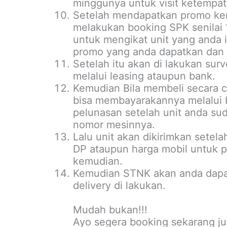
minggunya untuk visit ketempat
Setelah mendapatkan promo kem
melakukan booking SPK senilai 1-
untuk mengikat unit yang anda 
promo yang anda dapatkan dan 
Setelah itu akan di lakukan sur
melalui leasing ataupun bank.
Kemudian Bila membeli secara c
bisa membayarakannya melalui 
pelunasan setelah unit anda su
nomor mesinnya.
Lalu unit akan dikirimkan setel
DP ataupun harga mobil untuk p
kemudian.
Kemudian STNK akan anda dapa
delivery di lakukan.
Mudah bukan!!!
Ayo segera booking sekarang ju