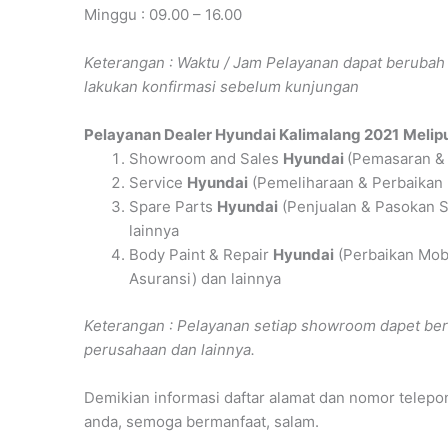
Minggu : 09.00 – 16.00
Keterangan : Waktu / Jam Pelayanan dapat berub
lakukan konfirmasi sebelum kunjungan
Pelayanan
Dealer Hyundai Kalimalang 2021
Melipu
Showroom and Sales
Hyundai
(Pemasaran & 
Service
Hyundai
(Pemeliharaan & Perbaikan
Spare Parts
Hyundai
(Penjualan & Pasokan S
lainnya
Body Paint & Repair
Hyundai
(Perbaikan Mob
Asuransi) dan lainnya
Keterangan : Pelayanan setiap showroom dapet ber
perusahaan dan lainnya.
Demikian informasi daftar alamat dan nomor telepo
anda, semoga bermanfaat, salam.