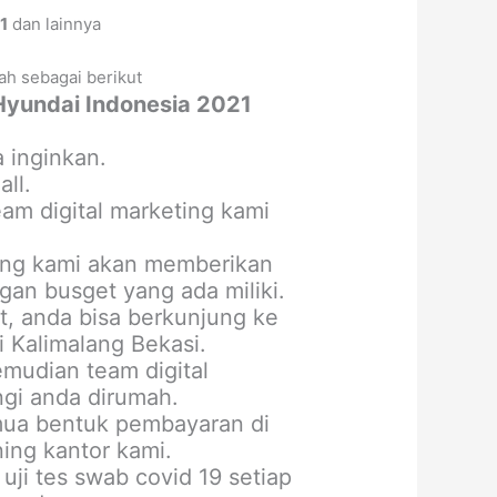
1
dan lainnya
ah sebagai berikut
Hyundai Indonesia 2021
 inginkan.
ll.
m digital marketing kami
ting kami akan memberikan
an busget yang ada miliki.
, anda bisa berkunjung ke
 Kalimalang Bekasi.
mudian team digital
gi anda dirumah.
mua bentuk pembayaran di
ning kantor kami.
uji tes swab covid 19 setiap