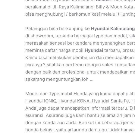
beralamat di Jl. Raya Kalimalang, Billy & Moon Kota
bisa menghubungi / berkomunikasi melalui (Huntin
Pelanggan bisa berkunjung ke
Hyundai Kalimalang
di showroom, tersedia berbagai type dan model, si
merasakan sensasi berkendara menyenangkan be
meminta daftar harga mobil
Hyundai
terbaru, brosu
Kamu bisa melakukan pembelian dan mendapatkan
caranya ? silahkan bertemu dengan sales konsulta
dengan baik dan profesional untuk mendapatkan mob
sekarang menguntungkan loh …
Model dan Type mobil Honda yang kamu dapat pilih
Hyundai IONIQ, Hyundai KONA, Hyundai Santa Fe, H
Anda juga dapat mendapatkan informasi terbaru. D 
asuransi. Asuransi juga kami bantu selama 24 jam no
dengan kendaraan anda. Berikut ini beberapa jenis
honda bekasi. yaitu artarindo dan tugu. tidak hanya 