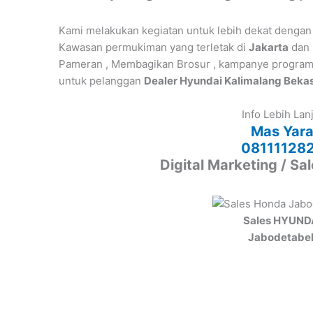
Kami melakukan kegiatan untuk lebih dekat dengan
Kawasan permukiman yang terletak di
Jakarta
dan 
Pameran , Membagikan Brosur , kampanye program p
untuk pelanggan
Dealer Hyundai Kalimalang Bekas
Info Lebih Lan
Mas Yar
08111128
Digital Marketing / Sa
Sales HYUND
Jabodetabe