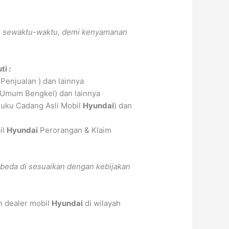
ah sewaktu-waktu, demi kenyamanan
ti :
Penjualan ) dan lainnya
 Umum Bengkel) dan lainnya
uku Cadang Asli Mobil
Hyundai
) dan
il
Hyundai
Perorangan & Klaim
beda di sesuaikan dengan kebijakan
n dealer mobil
Hyundai
di wilayah