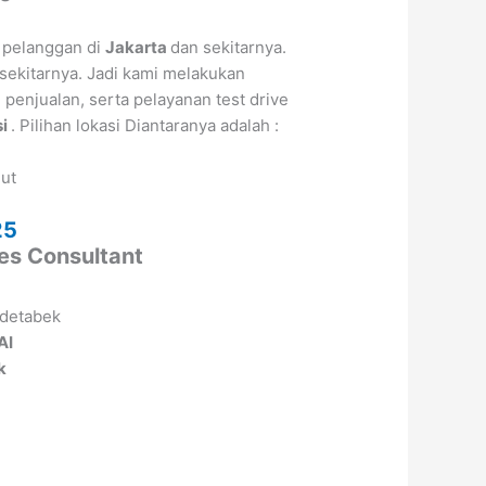
 pelanggan di
Jakarta
dan sekitarnya.
sekitarnya. Jadi kami melakukan
enjualan, serta pelayanan test drive
i
. Pilihan lokasi Diantaranya adalah :
jut
a
25
les Consultant
AI
k