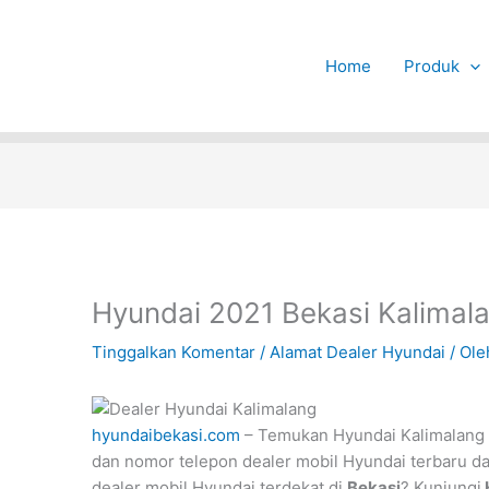
Home
Produk
Hyundai 2021 Bekasi Kalimal
Tinggalkan Komentar
/
Alamat Dealer Hyundai
/ Ol
hyundaibekasi.com
– Temukan Hyundai Kalimalang 2
dan nomor telepon dealer mobil Hyundai terbaru da
dealer mobil Hyundai terdekat di
Bekasi
? Kunjungi