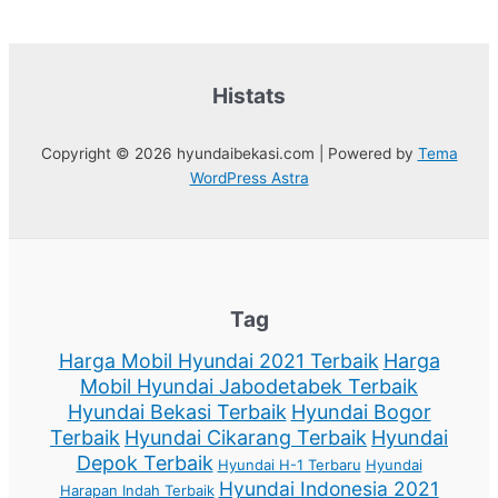
Histats
Copyright © 2026 hyundaibekasi.com | Powered by
Tema
WordPress Astra
Tag
Harga Mobil Hyundai 2021 Terbaik
Harga
Mobil Hyundai Jabodetabek Terbaik
Hyundai Bekasi Terbaik
Hyundai Bogor
Terbaik
Hyundai Cikarang Terbaik
Hyundai
Depok Terbaik
Hyundai H-1 Terbaru
Hyundai
Hyundai Indonesia 2021
Harapan Indah Terbaik