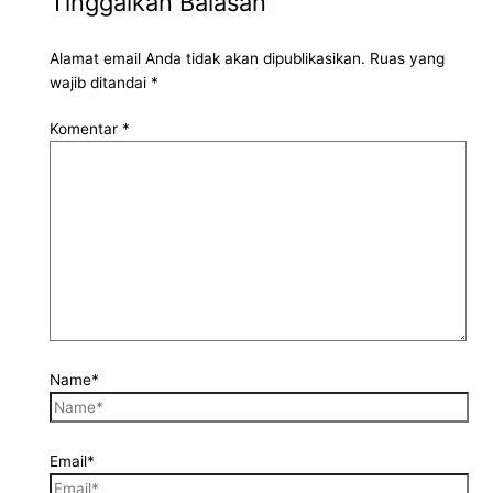
Tinggalkan Balasan
Alamat email Anda tidak akan dipublikasikan.
Ruas yang
wajib ditandai
*
Komentar
*
Name*
Email*