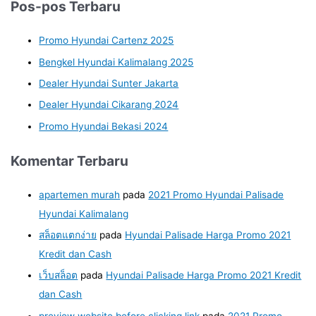
Pos-pos Terbaru
Promo Hyundai Cartenz 2025
Bengkel Hyundai Kalimalang 2025
Dealer Hyundai Sunter Jakarta
Dealer Hyundai Cikarang 2024
Promo Hyundai Bekasi 2024
Komentar Terbaru
apartemen murah
pada
2021 Promo Hyundai Palisade
Hyundai Kalimalang
สล็อตแตกง่าย
pada
Hyundai Palisade Harga Promo 2021
Kredit dan Cash
เว็บสล็อต
pada
Hyundai Palisade Harga Promo 2021 Kredit
dan Cash
preview website before clicking link
pada
2021 Promo