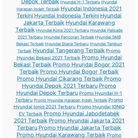
Depok Terbaik
Hyundai H-1 Terbaru
Hyundai
Hyundai Indonesia 2021
Harapan Indah Terbaik
Terkini
Hyundai Indonesia Terkini
Hyundai
Jakarta Terbaik
Hyundai Karawang
Terbaik
Hyundai Kona 2021 Terbaru
Hyundai Palisade
2021 Terbaru
Hyundai Pancoran Terbaik
Hyundai SMB
Bekasi Terbaik
Hyundai Staria Terbaru
Hyundai Tambun
Hyundai Tangerang Terbaik
Promo
Terbaik
Promo Hyundai
Hyundai Bekasi 2021 Terbaik
Bekasi Terbaik
Promo Hyundai Bogor 2021
Terbaik
Promo Hyundai Bogor Terbaik
Promo Hyundai Cikarang Terbaik
Promo
Hyundai Depok 2021 Terbaru
Promo
Hyundai Depok Terbaru
Promo Hyundai H-1
Terbaru
Promo
Promo Hyundai Harapan Indah Terbaik
Hyundai Ioniq 2021 Terbaru
Promo Hyundai IONIQ
Promo Hyundai Jabodetabek
EV Terbaik
2021 Terbaik
Promo Hyundai Jakarta 2021
Terbaru
Promo Hyundai Jakarta Terbaik
Promo Hyundai Karawang Terbaik
Promo