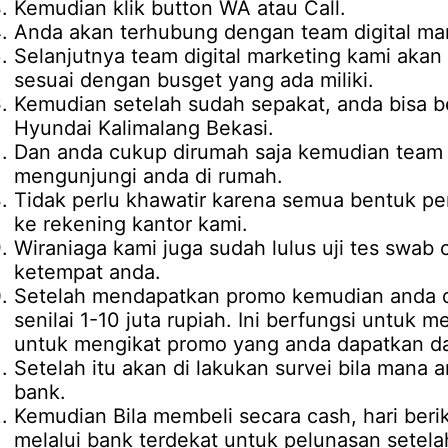
Kemudian klik button WA atau Call.
Anda akan terhubung dengan team digital mar
Selanjutnya team digital marketing kami ak
sesuai dengan busget yang ada miliki.
Kemudian setelah sudah sepakat, anda bisa b
Hyundai Kalimalang Bekasi.
Dan anda cukup dirumah saja kemudian team d
mengunjungi anda di rumah.
Tidak perlu khawatir karena semua bentuk pe
ke rekening kantor kami.
Wiraniaga kami juga sudah lulus uji tes swab 
ketempat anda.
Setelah mendapatkan promo kemudian anda d
senilai 1-10 juta rupiah. Ini berfungsi untuk 
untuk mengikat promo yang anda dapatkan da
Setelah itu akan di lakukan survei bila mana 
bank.
Kemudian Bila membeli secara cash, hari be
melalui bank terdekat untuk pelunasan setel