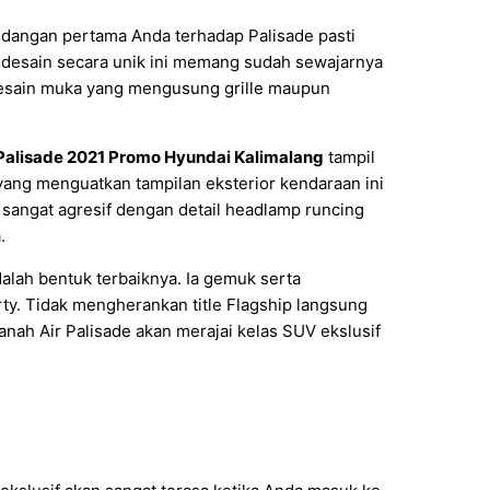
ndangan pertama Anda terhadap Palisade pasti
i desain secara unik ini memang sudah sewajarnya
 desain muka yang mengusung grille maupun
Palisade 2021 Promo Hyundai Kalimalang
tampil
in yang menguatkan tampilan eksterior kendaraan ini
t sangat agresif dengan detail headlamp runcing
.
alah bentuk terbaiknya. Ia gemuk serta
ty. Tidak mengherankan title Flagship langsung
anah Air Palisade akan merajai kelas SUV ekslusif