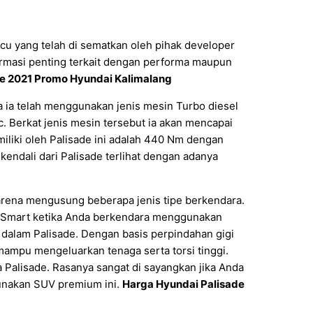
cu yang telah di sematkan oleh pihak developer
ormasi penting terkait dengan performa maupun
e 2021 Promo Hyundai Kalimalang
a ia telah menggunakan jenis mesin Turbo diesel
. Berkat jenis mesin tersebut ia akan mencapai
 miliki oleh Palisade ini adalah 440 Nm dengan
kendali dari Palisade terlihat dengan adanya
karena mengusung beberapa jenis tipe berkendara.
un Smart ketika Anda berkendara menggunakan
i dalam Palisade. Dengan basis perpindahan gigi
ampu mengeluarkan tenaga serta torsi tinggi.
Palisade. Rasanya sangat di sayangkan jika Anda
unakan SUV premium ini.
Harga Hyundai Palisade