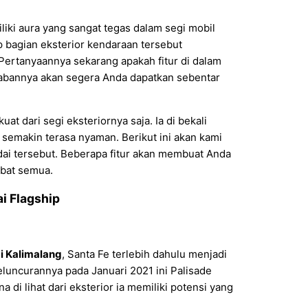
liki aura yang sangat tegas dalam segi mobil
p bagian eksterior kendaraan tersebut
Pertanyaannya sekarang apakah fitur di dalam
wabannya akan segera Anda dapatkan sebentar
at dari segi eksteriornya saja. Ia di bekali
emakin terasa nyaman. Berikut ini akan kami
dai tersebut. Beberapa fitur akan membuat Anda
abat semua.
i Flagship
i Kalimalang
, Santa Fe terlebih dahulu menjadi
uncurannya pada Januari 2021 ini Palisade
 di lihat dari eksterior ia memiliki potensi yang