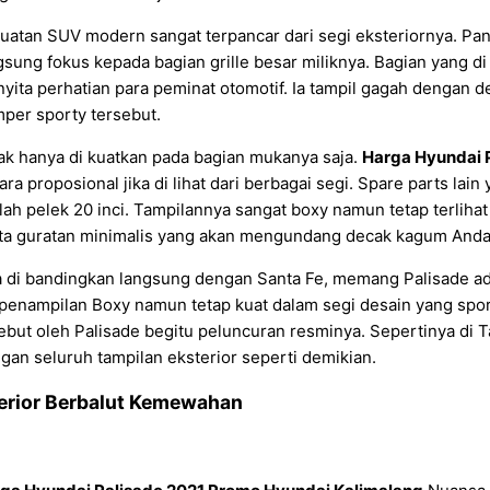
uatan SUV modern sangat terpancar dari segi eksteriornya. Pa
gsung fokus kepada bagian grille besar miliknya. Bagian yang d
yita perhatian para peminat otomotif. Ia tampil gagah dengan
per sporty tersebut.
ak hanya di kuatkan pada bagian mukanya saja.
Harga Hyundai 
ara proposional jika di lihat dari berbagai segi. Spare parts la
lah pelek 20 inci. Tampilannya sangat boxy namun tetap terliha
ta guratan minimalis yang akan mengundang decak kagum Anda
a di bandingkan langsung dengan Santa Fe, memang Palisade ad
penampilan Boxy namun tetap kuat dalam segi desain yang spor
rebut oleh Palisade begitu peluncuran resminya. Sepertinya di T
gan seluruh tampilan eksterior seperti demikian.
terior Berbalut Kemewahan