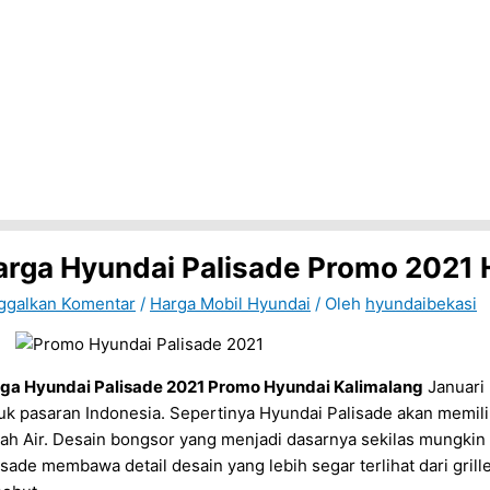
arga Hyundai Palisade Promo 2021 
ggalkan Komentar
/
Harga Mobil Hyundai
/ Oleh
hyundaibekasi
ga Hyundai Palisade 2021 Promo Hyundai Kalimalang
Januari 
uk pasaran Indonesia. Sepertinya Hyundai Palisade akan memilik
ah Air. Desain bongsor yang menjadi dasarnya sekilas mungkin 
isade membawa detail desain yang lebih segar terlihat dari gri