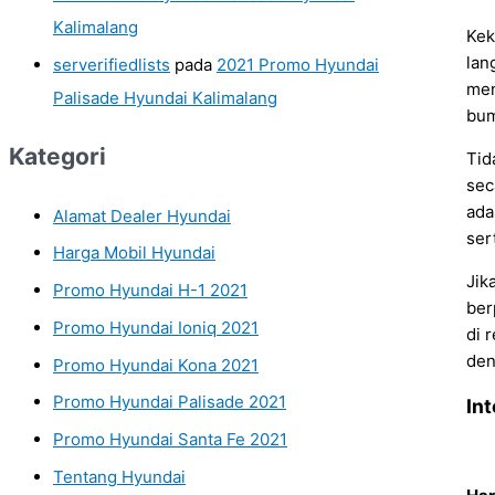
Kalimalang
Kek
lan
serverifiedlists
pada
2021 Promo Hyundai
men
Palisade Hyundai Kalimalang
bum
Kategori
Tid
sec
ada
Alamat Dealer Hyundai
ser
Harga Mobil Hyundai
Jik
Promo Hyundai H-1 2021
ber
Promo Hyundai Ioniq 2021
di 
den
Promo Hyundai Kona 2021
Promo Hyundai Palisade 2021
In
Promo Hyundai Santa Fe 2021
Tentang Hyundai