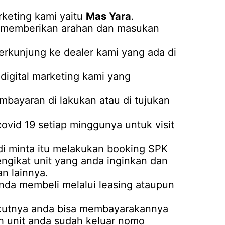
keting kami yaitu
Mas Yara
.
an memberikan arahan dan masukan
erkunjung ke dealer kami yang ada di
igital marketing kami yang
mbayaran di lakukan atau di tujukan
covid 19 setiap minggunya untuk visit
i minta itu melakukan booking SPK
mengikat unit yang anda inginkan dan
n lainnya.
anda membeli melalui leasing ataupun
rikutnya anda bisa membayarakannya
ah unit anda sudah keluar nomo