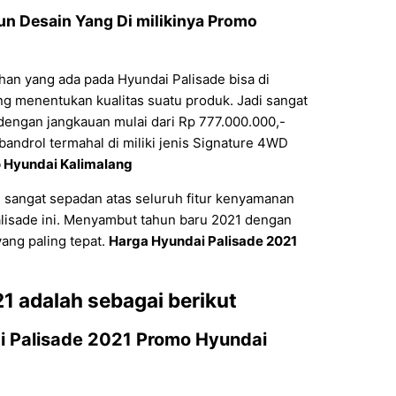
un Desain Yang Di milikinya Promo
han yang ada pada Hyundai Palisade bisa di
 menentukan kualitas suatu produk. Jadi sangat
 dengan jangkauan mulai dari Rp 777.000.000,-
bandrol termahal di miliki jenis Signature 4WD
 Hyundai Kalimalang
 sangat sepadan atas seluruh fitur kenyamanan
isade ini. Menyambut tahun baru 2021 dengan
ang paling tepat.
Harga Hyundai Palisade 2021
21
adalah sebagai berikut
i Palisade 2021 Promo Hyundai