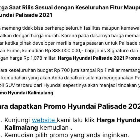
rga Saat Rilis Sesuai dengan Keseluruhan Fitur Maup
undai Palisade 2021
a memang tidak bisa berharap seluruh fasilitas maupun kemewa
atkan dengan harga murah. Karena pada dasarnya harga memang
ar ketika pihak developer merilis harga pasaran untuk Palisade
ian Prime, kemudian Rp 888.000.000,- bagi jenis Signature dan 
gan harga Rp 1,078 miliar.
Harga Hyundai Palisade 2021 Promo
ara keseluruhan budget Rp 700 juta sampai Rp 1 miliar memang
 kemudahan yang akan Anda dapatkan selama menggunakan Pal
il SUV terbaru dari Hyundai sepertinya akan menjadi tindakan y
mo Hyundai Kalimalang
ra dapatkan
Promo Hyundai Palisade 20
Kunjungi
website
kami lalu klik
Harga Hyunda
Kalimalang
kemudian .
Kemudian pilih promo yang anda inginkan.