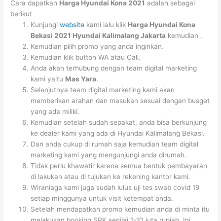
Cara dapatkan
Harga Hyundai Kona 2021
adalah sebagai
berikut
Kunjungi
website
kami lalu klik
Harga Hyundai Kona
Bekasi 2021 Hyundai Kalimalang Jakarta
kemudian .
Kemudian pilih promo yang anda inginkan.
Kemudian klik button WA atau Call.
Anda akan terhubung dengan team digital marketing
kami yaitu
Mas Yara
.
Selanjutnya team digital marketing kami akan
memberikan arahan dan masukan sesuai dengan busget
yang ada miliki.
Kemudian setelah sudah sepakat, anda bisa berkunjung
ke dealer kami yang ada di Hyundai Kalimalang Bekasi.
Dan anda cukup di rumah saja kemudian team digital
marketing kami yang mengunjungi anda dirumah.
Tidak perlu khawatir karena semua bentuk pembayaran
di lakukan atau di tujukan ke rekening kantor kami.
Wiraniaga kami juga sudah lulus uji tes swab covid 19
setiap minggunya untuk visit ketempat anda.
Setelah mendapatkan promo kemudian anda di minta itu
melakukan booking SPK senilai 1-10 juta rupiah. Ini