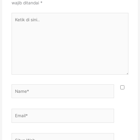
wajib ditandai
*
Ketik
di
sini..
Name*
Email*
Situs