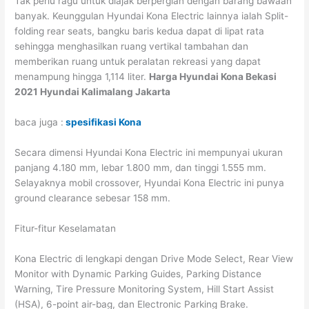
Tak perlu ragu untuk diajak berpergian dengan barang bawaan
banyak. Keunggulan Hyundai Kona Electric lainnya ialah Split-
folding rear seats, bangku baris kedua dapat di lipat rata
sehingga menghasilkan ruang vertikal tambahan dan
memberikan ruang untuk peralatan rekreasi yang dapat
menampung hingga 1,114 liter.
Harga Hyundai Kona Bekasi
2021 Hyundai Kalimalang Jakarta
baca juga :
spesifikasi Kona
Secara dimensi Hyundai Kona Electric ini mempunyai ukuran
panjang 4.180 mm, lebar 1.800 mm, dan tinggi 1.555 mm.
Selayaknya mobil crossover, Hyundai Kona Electric ini punya
ground clearance sebesar 158 mm.
Fitur-fitur Keselamatan
Kona Electric di lengkapi dengan Drive Mode Select, Rear View
Monitor with Dynamic Parking Guides, Parking Distance
Warning, Tire Pressure Monitoring System, Hill Start Assist
(HSA), 6-point air-bag, dan Electronic Parking Brake.