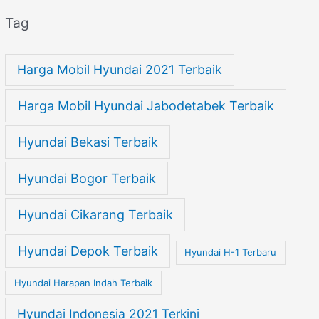
Tag
Harga Mobil Hyundai 2021 Terbaik
Harga Mobil Hyundai Jabodetabek Terbaik
Hyundai Bekasi Terbaik
Hyundai Bogor Terbaik
Hyundai Cikarang Terbaik
Hyundai Depok Terbaik
Hyundai H-1 Terbaru
Hyundai Harapan Indah Terbaik
Hyundai Indonesia 2021 Terkini