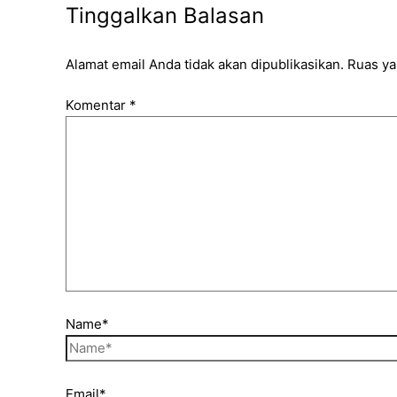
Tinggalkan Balasan
Alamat email Anda tidak akan dipublikasikan.
Ruas ya
Komentar
*
Name*
Email*