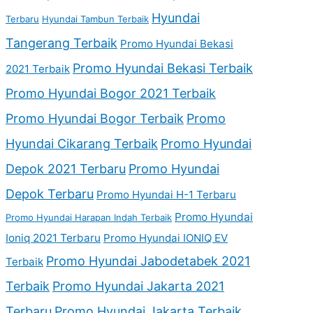
Hyundai
Terbaru
Hyundai Tambun Terbaik
Tangerang Terbaik
Promo Hyundai Bekasi
Promo Hyundai Bekasi Terbaik
2021 Terbaik
Promo Hyundai Bogor 2021 Terbaik
Promo Hyundai Bogor Terbaik
Promo
Hyundai Cikarang Terbaik
Promo Hyundai
Depok 2021 Terbaru
Promo Hyundai
Depok Terbaru
Promo Hyundai H-1 Terbaru
Promo Hyundai
Promo Hyundai Harapan Indah Terbaik
Ioniq 2021 Terbaru
Promo Hyundai IONIQ EV
Promo Hyundai Jabodetabek 2021
Terbaik
Terbaik
Promo Hyundai Jakarta 2021
Terbaru
Promo Hyundai Jakarta Terbaik