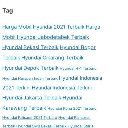
Tag
Harga Mobil Hyundai 2021 Terbaik
Harga
Mobil Hyundai Jabodetabek Terbaik
Hyundai Bekasi Terbaik
Hyundai Bogor
Terbaik
Hyundai Cikarang Terbaik
Hyundai Depok Terbaik
Hyundai H-1 Terbaru
Hyundai Indonesia
Hyundai Harapan Indah Terbaik
2021 Terkini
Hyundai Indonesia Terkini
Hyundai Jakarta Terbaik
Hyundai
Karawang Terbaik
Hyundai Kona 2021 Terbaru
Hyundai Palisade 2021 Terbaru
Hyundai Pancoran
Terbaik
Hyundai SMB Bekasi Terbaik
Hyundai Staria