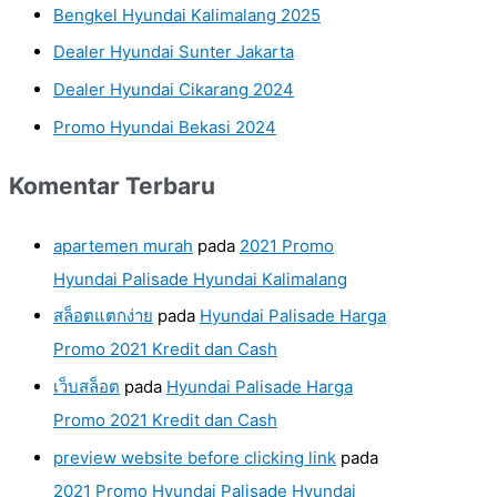
Bengkel Hyundai Kalimalang 2025
Dealer Hyundai Sunter Jakarta
Dealer Hyundai Cikarang 2024
Promo Hyundai Bekasi 2024
Komentar Terbaru
apartemen murah
pada
2021 Promo
Hyundai Palisade Hyundai Kalimalang
สล็อตแตกง่าย
pada
Hyundai Palisade Harga
Promo 2021 Kredit dan Cash
เว็บสล็อต
pada
Hyundai Palisade Harga
Promo 2021 Kredit dan Cash
preview website before clicking link
pada
2021 Promo Hyundai Palisade Hyundai