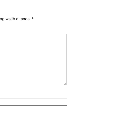
ng wajib ditandai
*