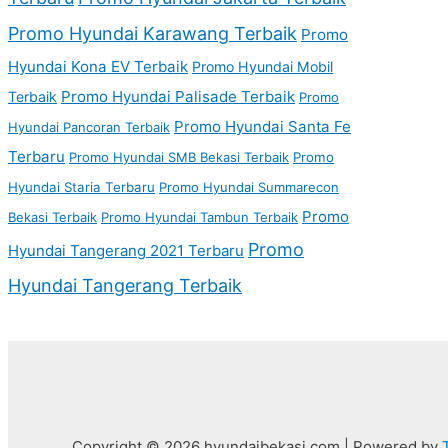
Promo Hyundai Karawang Terbaik
Promo
Hyundai Kona EV Terbaik
Promo Hyundai Mobil
Promo Hyundai Palisade Terbaik
Terbaik
Promo
Promo Hyundai Santa Fe
Hyundai Pancoran Terbaik
Terbaru
Promo Hyundai SMB Bekasi Terbaik
Promo
Hyundai Staria Terbaru
Promo Hyundai Summarecon
Promo
Bekasi Terbaik
Promo Hyundai Tambun Terbaik
Promo
Hyundai Tangerang 2021 Terbaru
Hyundai Tangerang Terbaik
Copyright © 2026 hyundaibekasi.com | Powered by