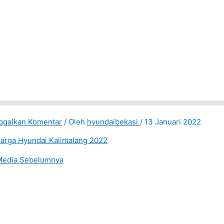
ggalkan Komentar
/ Oleh
hyundaibekasi
/
13 Januari 2022
edia Sebelumnya