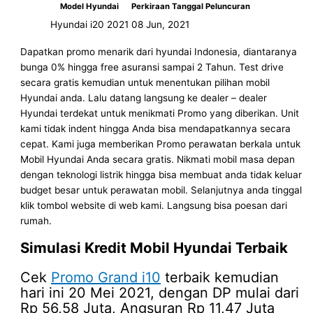
Model Hyundai
Perkiraan Tanggal Peluncuran
Hyundai i20 2021
08 Jun, 2021
Dapatkan promo menarik dari hyundai Indonesia, diantaranya
bunga 0% hingga free asuransi sampai 2 Tahun. Test drive
secara gratis kemudian untuk menentukan pilihan mobil
Hyundai anda. Lalu datang langsung ke dealer – dealer
Hyundai terdekat untuk menikmati Promo yang diberikan. Unit
kami tidak indent hingga Anda bisa mendapatkannya secara
cepat. Kami juga memberikan Promo perawatan berkala untuk
Mobil Hyundai Anda secara gratis. Nikmati mobil masa depan
dengan teknologi listrik hingga bisa membuat anda tidak keluar
budget besar untuk perawatan mobil. Selanjutnya anda tinggal
klik tombol website di web kami. Langsung bisa poesan dari
rumah.
Simulasi Kredit Mobil Hyundai Terbaik
Cek
Promo Grand i10
terbaik kemudian
hari ini 20 Mei 2021, dengan DP mulai dari
Rp 56,58 Juta, Angsuran Rp 11,47 Juta