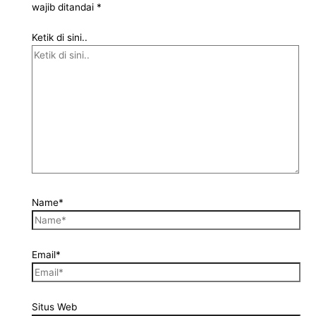
wajib ditandai
*
Ketik di sini..
Name*
Email*
Situs Web