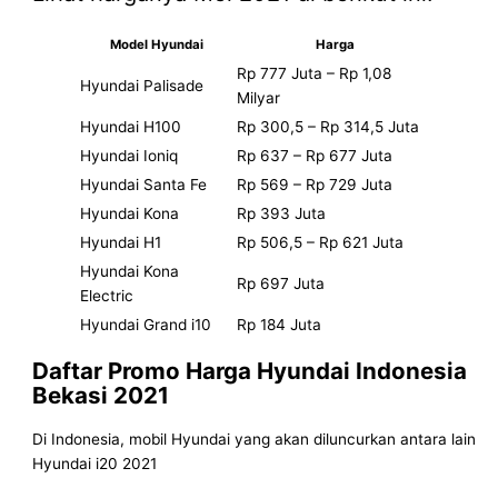
Model Hyundai
Harga
Rp 777 Juta – Rp 1,08
Hyundai Palisade
Milyar
Hyundai H100
Rp 300,5 – Rp 314,5 Juta
Hyundai Ioniq
Rp 637 – Rp 677 Juta
Hyundai Santa Fe
Rp 569 – Rp 729 Juta
Hyundai Kona
Rp 393 Juta
Hyundai H1
Rp 506,5 – Rp 621 Juta
Hyundai Kona
Rp 697 Juta
Electric
Hyundai Grand i10
Rp 184 Juta
Daftar Promo
Harga Hyundai Indonesia
Bekasi 2021
Di Indonesia, mobil Hyundai yang akan diluncurkan antara lain
Hyundai i20 2021