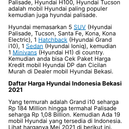
Palisade, Hyundai H100, Hyundai Tucson
adalah mobil Hyundai paling populer
kemudian juga hyundai palisade.
Hyundai memasarkan 5
SUV
(Hyundai
Palisade, Tucson, Santa Fe, Kona, Kona
Electric), 1
Hatchback
(Hyundai Grand
i10), 1
Sedan
(Hyundai Ioniq), kemudian
1
Minivans
(Hyundai H1) di country.
Kemudian anda bisa Cek Paket Harga
Kredit mobil Hyundai DP dan Cicilan
Murah di Dealer mobil Hyundai Bekasi.
Daftar
Harga Hyundai Indonesia Bekasi
2021
Yang termurah adalah Grand i10 seharga
Rp 184 Million hingga termahal Palisade
seharga Rp 1,08 Billion. Kemudian Ada 19
mobil Hyundai yang tersedia di Indonesia.
Lihat harganya Mei 2021 di berikut ini.