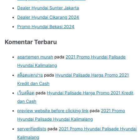
Dealer Hyundai Sunter Jakarta
Dealer Hyundai Cikarang 2024
Promo Hyundai Bekasi 2024
Komentar Terbaru
apartemen murah
pada
2021 Promo Hyundai Palisade
Hyundai Kalimalang
สล็อตแตกง่าย
pada
Hyundai Palisade Harga Promo 2021
Kredit dan Cash
เว็บสล็อต
pada
Hyundai Palisade Harga Promo 2021 Kredit
dan Cash
preview website before clicking link
pada
2021 Promo
Hyundai Palisade Hyundai Kalimalang
serverifiedlists
pada
2021 Promo Hyundai Palisade Hyundai
Kalimalang