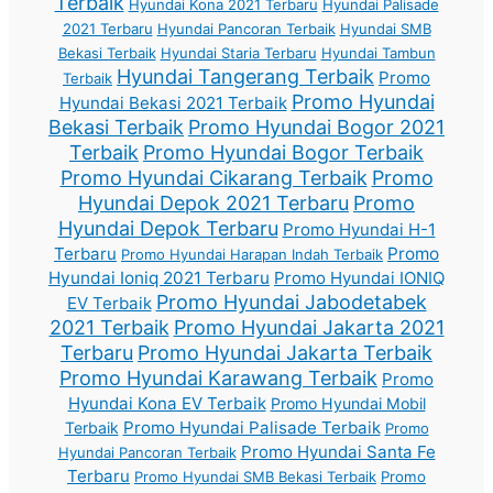
Terbaik
Hyundai Kona 2021 Terbaru
Hyundai Palisade
2021 Terbaru
Hyundai Pancoran Terbaik
Hyundai SMB
Bekasi Terbaik
Hyundai Staria Terbaru
Hyundai Tambun
Hyundai Tangerang Terbaik
Promo
Terbaik
Promo Hyundai
Hyundai Bekasi 2021 Terbaik
Bekasi Terbaik
Promo Hyundai Bogor 2021
Terbaik
Promo Hyundai Bogor Terbaik
Promo Hyundai Cikarang Terbaik
Promo
Hyundai Depok 2021 Terbaru
Promo
Hyundai Depok Terbaru
Promo Hyundai H-1
Terbaru
Promo
Promo Hyundai Harapan Indah Terbaik
Hyundai Ioniq 2021 Terbaru
Promo Hyundai IONIQ
Promo Hyundai Jabodetabek
EV Terbaik
2021 Terbaik
Promo Hyundai Jakarta 2021
Terbaru
Promo Hyundai Jakarta Terbaik
Promo Hyundai Karawang Terbaik
Promo
Hyundai Kona EV Terbaik
Promo Hyundai Mobil
Promo Hyundai Palisade Terbaik
Terbaik
Promo
Promo Hyundai Santa Fe
Hyundai Pancoran Terbaik
Terbaru
Promo Hyundai SMB Bekasi Terbaik
Promo