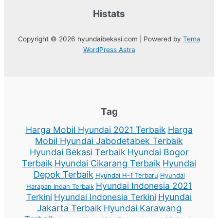
Histats
Copyright © 2026 hyundaibekasi.com | Powered by
Tema
WordPress Astra
Tag
Harga Mobil Hyundai 2021 Terbaik
Harga
Mobil Hyundai Jabodetabek Terbaik
Hyundai Bekasi Terbaik
Hyundai Bogor
Terbaik
Hyundai Cikarang Terbaik
Hyundai
Depok Terbaik
Hyundai H-1 Terbaru
Hyundai
Hyundai Indonesia 2021
Harapan Indah Terbaik
Terkini
Hyundai Indonesia Terkini
Hyundai
Jakarta Terbaik
Hyundai Karawang