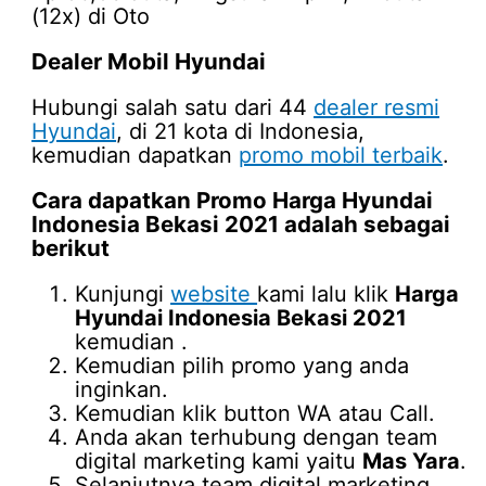
(12x) di Oto
Dealer Mobil Hyundai
Hubungi salah satu dari 44
dealer resmi
Hyundai
, di 21 kota di Indonesia,
kemudian dapatkan
promo mobil terbaik
.
Cara dapatkan Promo
Harga Hyundai
Indonesia Bekasi 2021
adalah sebagai
berikut
Kunjungi
website
kami lalu klik
Harga
Hyundai Indonesia Bekasi 2021
kemudian .
Kemudian pilih promo yang anda
inginkan.
Kemudian klik button WA atau Call.
Anda akan terhubung dengan team
digital marketing kami yaitu
Mas Yara
.
Selanjutnya team digital marketing