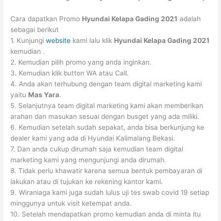
Cara dapatkan Promo
Hyundai
Kelapa Gading
2021
adalah
sebagai berikut
1. Kunjungi
website
kami lalu klik
Hyundai
Kelapa Gading
2021
kemudian .
2. Kemudian pilih promo yang anda inginkan.
3. Kemudian klik button WA atau Call.
4. Anda akan terhubung dengan team digital marketing kami
yaitu
Mas Yara
.
5. Selanjutnya team digital marketing kami akan memberikan
arahan dan masukan sesuai dengan busget yang ada miliki.
6. Kemudian setelah sudah sepakat, anda bisa berkunjung ke
dealer kami yang ada di Hyundai Kalimalang Bekasi.
7. Dan anda cukup dirumah saja kemudian team digital
marketing kami yang mengunjungi anda dirumah.
8. Tidak perlu khawatir karena semua bentuk pembayaran di
lakukan atau di tujukan ke rekening kantor kami.
9. Wiraniaga kami juga sudah lulus uji tes swab covid 19 setiap
minggunya untuk visit ketempat anda.
10. Setelah mendapatkan promo kemudian anda di minta itu