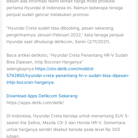
Belum ada informasi resmi terkait harga mobil produksi
pertama Hyundai di Indonesia ini. Namun beberapa tenaga
penjual sudah gencar melakukan promosi.
“Hyundai Creta sudah bisa dibooking, pesan sekarang,
pengirimannya Januari-Februari 2022,” kata tenaga penjual
Hyundai saat dihubungi detikcom, Senin (2/11/2021).
Baca artikel detikoto, “Hyundai Creta Penantang HR-V Sudah
Bisa Dipesan, Intip Bocoran Harganya”
selengkapnya
https://oto.detik.com/mobil/d-
5792850/hyundai-creta-penantang-hr-v-sudah-bisa-dipesan-
intip-bocoran-harganya
.
Download Apps Detikcom Sekarang
https://apps.detik.com/detik/
Di Indonesia, Hyundai Creta bersiap untuk menantang SUV 5-
seater Kia Seltos, Mazda CX-3 dan Honda HR-V. Sementara
untuk harganya sendiri disebut berada pada level Rp 300
jutaan.