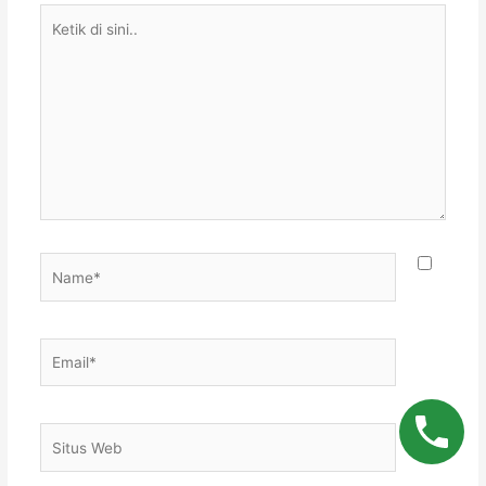
Ketik
di
sini..
Name*
Email*
Situs
Web