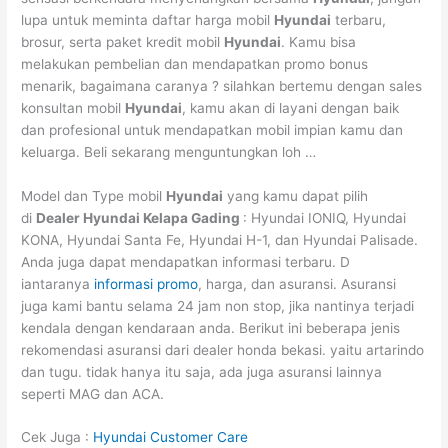
lupa untuk meminta daftar harga mobil
Hyundai
terbaru,
brosur, serta paket kredit mobil
Hyundai
. Kamu bisa
melakukan pembelian dan mendapatkan promo bonus
menarik, bagaimana caranya ? silahkan bertemu dengan sales
konsultan mobil
Hyundai
, kamu akan di layani dengan baik
dan profesional untuk mendapatkan mobil impian kamu dan
keluarga. Beli sekarang menguntungkan loh …
Model dan Type mobil
Hyundai
yang kamu dapat pilih
di
Dealer Hyundai
Kelapa Gading
: Hyundai IONIQ, Hyundai
KONA, Hyundai Santa Fe, Hyundai H-1, dan Hyundai Palisade.
Anda juga dapat mendapatkan informasi terbaru. D
iantaranya
informasi promo
, harga, dan asuransi. Asuransi
juga kami bantu selama 24 jam non stop, jika nantinya terjadi
kendala dengan kendaraan anda. Berikut ini beberapa jenis
rekomendasi asuransi dari dealer honda bekasi. yaitu artarindo
dan tugu. tidak hanya itu saja, ada juga asuransi lainnya
seperti MAG dan ACA.
Cek Juga :
Hyundai Customer Care