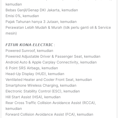
kemudian
Bebas Ganjil/Genap DKI Jakarta, kemudian
Emisi 0%, kemudian
Pajak Tahunan hanya 3 Jutaan, kemudian
Perawatan Lebih Mudah & Murah (tdk perlu ganti oli & Service
mesin)
𝙁𝙄𝙏𝙐𝙍 𝙆𝙊𝙉𝘼 𝙀𝙇𝙀𝘾𝙏𝙍𝙄𝘾 :
Powered Sunroof, kemudian
Powered Adjustable Driver & Passenger Seat, kemudian
Android Auto & Apple Carplay Connectivity, kemudian
6 Point SRS Airbags, kemudian
Head-Up Display (HUD), kemudian
Ventilated Heater and Cooler Front Seat, kemudian
Smartphone Wireless Charging, kemudian
Electronic Stability Control (ESC), kemudian
Hill Start Assist (HSA), kemudian
Rear Cross Traffic Collision Avoidance Assist (RCCA),
kemudian
Forward Collision Avoidance Assist (FCA), kemudian