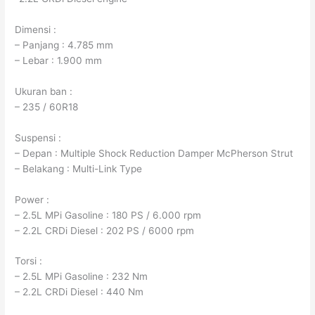
Dimensi :
– Panjang : 4.785 mm
– Lebar : 1.900 mm
Ukuran ban :
– 235 / 60R18
Suspensi :
– Depan : Multiple Shock Reduction Damper McPherson Strut
– Belakang : Multi-Link Type
Power :
– 2.5L MPi Gasoline : 180 PS / 6.000 rpm
– 2.2L CRDi Diesel : 202 PS / 6000 rpm
Torsi :
– 2.5L MPi Gasoline : 232 Nm
– 2.2L CRDi Diesel : 440 Nm