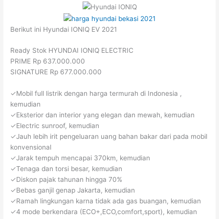
Berikut ini Hyundai IONIQ EV 2021
Ready Stok HYUNDAI IONIQ ELECTRIC
PRIME Rp 637.000.000
SIGNATURE Rp 677.000.000
✓Mobil full listrik dengan harga termurah di Indonesia ,
kemudian
✓Eksterior dan interior yang elegan dan mewah, kemudian
✓Electric sunroof, kemudian
✓Jauh lebih irit pengeluaran uang bahan bakar dari pada mobil
konvensional
✓Jarak tempuh mencapai 370km, kemudian
✓Tenaga dan torsi besar, kemudian
✓Diskon pajak tahunan hingga 70%
✓Bebas ganjil genap Jakarta, kemudian
✓Ramah lingkungan karna tidak ada gas buangan, kemudian
✓4 mode berkendara (ECO+,ECO,comfort,sport), kemudian