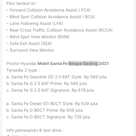
Fitur berikut ini :
– Forward Collision Avoidance Assist ( FCA)
– Blind Spot Collision Avoidance Assist ( BCA)
– Lane Following Assist (LFA)
– Rear Cross Traffic Collision Avoidance Assist (RCCA)
– Blind Spot View Monitor (BVM)
– Safe Exit Assist (SEA)
– Surround View Monitor
Promo Hyundai
Mobil Santa Fe
K
elapa Gading
2021
Tersedia 3 type :
a. Santa Fe Gasoline (G) 2.5 6AT Style: Rp 569 juta
b. Santa Fe G 2.5 6AT Prime: Rp 599 juta
c. Santa Fe G 2.5 6AT Signature: Rp 678 juta
a. Santa Fe Diesel (D) 8DCT Style: Rp 629 juta
b. Santa Fe D 8DCT Prime: Rp 659 juta
c. Santa Fe D 8DCT Signature: Rp 729 juta
Info pemesanan & test drive :