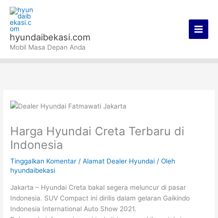
Lewati
Main
ke
Men
konten
hyundaibekasi.com
Mobil Masa Depan Anda
Harga Hyundai Creta Terbaru di
Indonesia
Tinggalkan Komentar
/
Alamat Dealer Hyundai
/ Oleh
hyundaibekasi
Jakarta – Hyundai Creta bakal segera meluncur di pasar
Indonesia. SUV Compact ini dirilis dalam gelaran Gaikindo
Indonesia International Auto Show 2021.