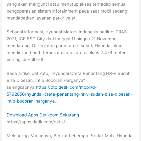
yang akan mengunci atau menutup akses terhadap semua
pengoperasian sistem infotainment pada saat mobil sedang
mendapatkan layanan parkir valet.
Sebagai informasi, Hyundai Motors Indonesia hadir di GIIAS
2021, ICE BSD City dari tanggal 11 hingga 21 November
mendatang. Di kegiatan pameran tersebut, Hyundai akan
mendirikan booth terbesar di atas area seluas 2.479 meter
persegi di Hall 5-6.
Baca artikel detikoto, “Hyundai Creta Penantang HR-V Sudah
Bisa Dipesan, Intip Bocoran Harganya”
selengkapnya
https://oto.detik.com/mobil/d-
5792850/hyundai-creta-penantang-hr-v-sudah-bisa-dipesan-
intip-bocoran-harganya
.
Download Apps Detikcom Sekarang
https://apps.detik.com/detik/
Melengkapi Variannya, Berikut beberapa Produk Mobil Hyundai