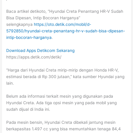
Baca artikel detikoto, “Hyundai Creta Penantang HR-V Sudah
Bisa Dipesan, Intip Bocoran Harganya”
selengkapnya
https://oto.detik.com/mobil/d-
5792850/hyundai-creta-penantang-hr-v-sudah-bisa-dipesan-
intip-bocoran-harganya
.
Download Apps Detikcom Sekarang
https://apps.detik.com/detik/
“Harga dari Hyundai Creta mirip-mirip dengan Honda HR-V,
estimasi berada di Rp 300 jutaan,” kata sumber Hyundai yang
lain.
Belum ada informasi terkait mesin yang digunakan pada
Hyundai Creta. Ada tiga opsi mesin yang pada mobil yang
sudah dijual di India ini.
Pada mesin bensin, Hyundai Creta dibekali jantung mesin
berkapasitas 1.497 cc yang bisa memuntahkan tenaga 84,4