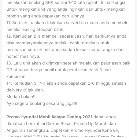
melakukan booking SPK senilai 1-10 juta rupiah. Ini berfungsi
untuk mengikat unit yang anda inginkan dan untuk mengikat
promo yang anda dapatkan dan lainnya.
11. Setelah itu akan di lakukan survei bila mana anda membeli
melalui leasing ataupun bank.
12. Kemudian Bila membeli secara cash, hari berikutnya anda
bisa membayarakannya melalui bank terdekat untuk
pelunasan setelah unit anda sudah keluar nomo rangka dan
nomor mesinnya.
13. Lalu unit akan dikirimkan setelah melakukan pelunasan baik
DP ataupun harga mobil untuk pembelian cash 3 hari
kemudian.
14. Kemudian STNK akan anda dapatkan 2-6 minggu setelah
delivery di lakukan.
Mudah bukan!!!
Ayo segera booking sekarang juga!!!
Promo Hyundai Mobil
Kelapa Gading
2021
dapat anda
dapatkan berikut ini Diskon Besar, Promo Dp Murah dan
Angsuran Terjangkau. Dapatkan Promo Hyundai Kona EV,
Hyundai IONIQ EV, Hyundai Palisade, Hyundai Santa Fe dan