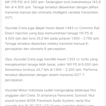
kW (115 PS) di 6.300 rpm. Sedangkan torsi maksimalnya 143,8
Nm di 4.500 rpm. Tenaga tersebut dikawinkan dengan pilihan
transmisi manual dan otomatis intelligent variable transmition
(IVT).
Hyundai Creta juga dijejali mesin diesel 1.493 cc Common Rail
Direct Injection yang bisa memuntahkan tenaga 115 PS di
4.000 rpm dan torsi 25,5 Nm pada putaran 1.500 – 2.750 rpm.
Tenaga tersebut disalurkan melalui transmisi manual 6-
percepatan dan otomatis 6-percepatan.
Oiya, Hyundai Creta juga memiliki mesin 1.353 cc turbo yang
mengeluarkan tenaga lebih besar, yakni 140 PS di 6.000 rpm.
Sementara torsinya 24,7 Nm di 1.500 – 3.200 rpm. Performa
tersebut dikawinkan dengan sistem transmisi DCT 7-
percepatan.
Hyundai Motor Indonesia sudah mengungkap beberapa fitur
unggulan dari Creta. Di antaranya Panoramic Sunroof. fitur
sound system BOSE Prexmium Audio System, serta fitur
canggih dari 10,25″ TFT LCD Cluster, tampilan digital yang