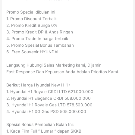
Promo Special dibulan Ini :
1. Promo Discount Terbaik
2. Promo Kredit Bunga 0%
3. Promo Kredit DP & Angs Ringan
4. Promo Trade In harga terbaik
5. Promo Spesial Bonus Tambahan
6. Free Souvenir HYUNDAI
Langsung Hubungi Sales Marketing kami, Dijamin
Fast Response Dan Kepuasan Anda Adalah Prioritas Kami.
Berikut Harga Hyundai New H-1 :
1. Hyundai H1 Royale CRDI LTD 621.000.000
2. Hyundai H1 Elegance CRDI 508.000.000
3. Hyundai H1 Royale Gas LTD 578.500.000
4. Hyundai H1 XG Gas PSD 505.000.000
Spesial Bonus Pembelian Bulan Ini:
1. Kaca Film Full ” Lumar ” depan SKKB