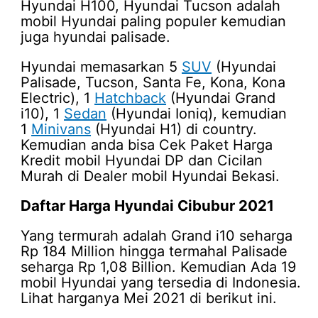
Hyundai H100, Hyundai Tucson adalah
mobil Hyundai paling populer kemudian
juga hyundai palisade.
Hyundai memasarkan 5
SUV
(Hyundai
Palisade, Tucson, Santa Fe, Kona, Kona
Electric), 1
Hatchback
(Hyundai Grand
i10), 1
Sedan
(Hyundai Ioniq), kemudian
1
Minivans
(Hyundai H1) di country.
Kemudian anda bisa Cek Paket Harga
Kredit mobil Hyundai DP dan Cicilan
Murah di Dealer mobil Hyundai Bekasi.
Daftar
Harga Hyundai Cibubur 2021
Yang termurah adalah Grand i10 seharga
Rp 184 Million hingga termahal Palisade
seharga Rp 1,08 Billion. Kemudian Ada 19
mobil Hyundai yang tersedia di Indonesia.
Lihat harganya Mei 2021 di berikut ini.