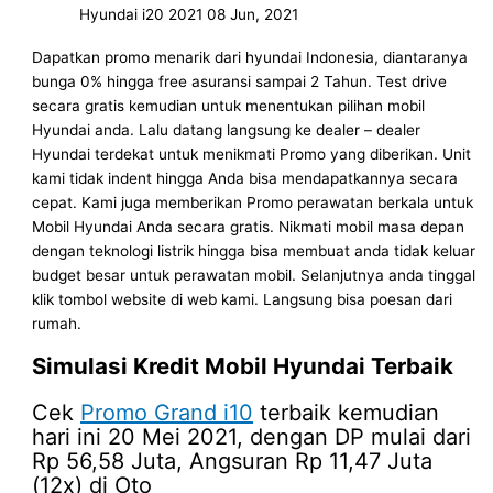
Hyundai i20 2021
08 Jun, 2021
Dapatkan promo menarik dari hyundai Indonesia, diantaranya
bunga 0% hingga free asuransi sampai 2 Tahun. Test drive
secara gratis kemudian untuk menentukan pilihan mobil
Hyundai anda. Lalu datang langsung ke dealer – dealer
Hyundai terdekat untuk menikmati Promo yang diberikan. Unit
kami tidak indent hingga Anda bisa mendapatkannya secara
cepat. Kami juga memberikan Promo perawatan berkala untuk
Mobil Hyundai Anda secara gratis. Nikmati mobil masa depan
dengan teknologi listrik hingga bisa membuat anda tidak keluar
budget besar untuk perawatan mobil. Selanjutnya anda tinggal
klik tombol website di web kami. Langsung bisa poesan dari
rumah.
Simulasi Kredit Mobil Hyundai Terbaik
Cek
Promo Grand i10
terbaik kemudian
hari ini 20 Mei 2021, dengan DP mulai dari
Rp 56,58 Juta, Angsuran Rp 11,47 Juta
(12x) di Oto