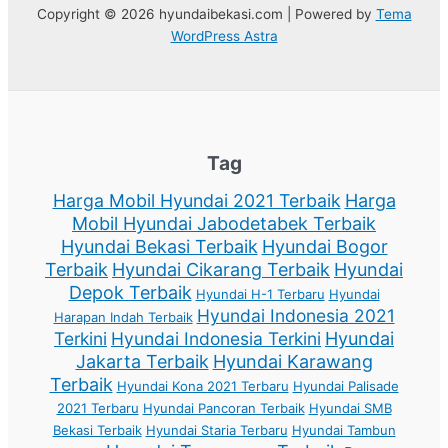
Copyright © 2026 hyundaibekasi.com | Powered by
Tema
WordPress Astra
Tag
Harga Mobil Hyundai 2021 Terbaik
Harga
Mobil Hyundai Jabodetabek Terbaik
Hyundai Bekasi Terbaik
Hyundai Bogor
Terbaik
Hyundai Cikarang Terbaik
Hyundai
Depok Terbaik
Hyundai H-1 Terbaru
Hyundai
Hyundai Indonesia 2021
Harapan Indah Terbaik
Terkini
Hyundai Indonesia Terkini
Hyundai
Jakarta Terbaik
Hyundai Karawang
Terbaik
Hyundai Kona 2021 Terbaru
Hyundai Palisade
2021 Terbaru
Hyundai Pancoran Terbaik
Hyundai SMB
Bekasi Terbaik
Hyundai Staria Terbaru
Hyundai Tambun