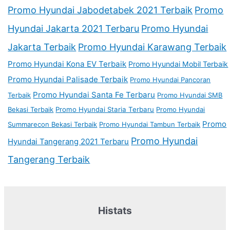
Promo Hyundai Jabodetabek 2021 Terbaik
Promo
Hyundai Jakarta 2021 Terbaru
Promo Hyundai
Jakarta Terbaik
Promo Hyundai Karawang Terbaik
Promo Hyundai Kona EV Terbaik
Promo Hyundai Mobil Terbaik
Promo Hyundai Palisade Terbaik
Promo Hyundai Pancoran
Promo Hyundai Santa Fe Terbaru
Terbaik
Promo Hyundai SMB
Bekasi Terbaik
Promo Hyundai Staria Terbaru
Promo Hyundai
Promo
Summarecon Bekasi Terbaik
Promo Hyundai Tambun Terbaik
Promo Hyundai
Hyundai Tangerang 2021 Terbaru
Tangerang Terbaik
Histats