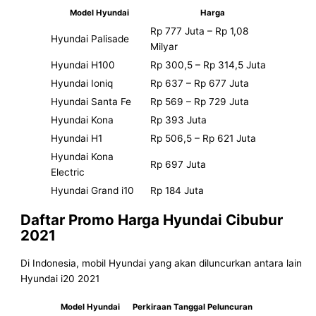
Model Hyundai
Harga
Rp 777 Juta – Rp 1,08
Hyundai Palisade
Milyar
Hyundai H100
Rp 300,5 – Rp 314,5 Juta
Hyundai Ioniq
Rp 637 – Rp 677 Juta
Hyundai Santa Fe
Rp 569 – Rp 729 Juta
Hyundai Kona
Rp 393 Juta
Hyundai H1
Rp 506,5 – Rp 621 Juta
Hyundai Kona
Rp 697 Juta
Electric
Hyundai Grand i10
Rp 184 Juta
Daftar Promo
Harga Hyundai Cibubur
2021
Di Indonesia, mobil Hyundai yang akan diluncurkan antara lain
Hyundai i20 2021
Model Hyundai
Perkiraan Tanggal Peluncuran