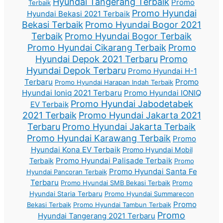
Hyundai Tangerang Terbaik
Promo
Terbaik
Promo Hyundai
Hyundai Bekasi 2021 Terbaik
Bekasi Terbaik
Promo Hyundai Bogor 2021
Terbaik
Promo Hyundai Bogor Terbaik
Promo Hyundai Cikarang Terbaik
Promo
Hyundai Depok 2021 Terbaru
Promo
Hyundai Depok Terbaru
Promo Hyundai H-1
Terbaru
Promo
Promo Hyundai Harapan Indah Terbaik
Hyundai Ioniq 2021 Terbaru
Promo Hyundai IONIQ
Promo Hyundai Jabodetabek
EV Terbaik
2021 Terbaik
Promo Hyundai Jakarta 2021
Terbaru
Promo Hyundai Jakarta Terbaik
Promo Hyundai Karawang Terbaik
Promo
Hyundai Kona EV Terbaik
Promo Hyundai Mobil
Promo Hyundai Palisade Terbaik
Terbaik
Promo
Promo Hyundai Santa Fe
Hyundai Pancoran Terbaik
Terbaru
Promo Hyundai SMB Bekasi Terbaik
Promo
Hyundai Staria Terbaru
Promo Hyundai Summarecon
Promo
Bekasi Terbaik
Promo Hyundai Tambun Terbaik
Promo
Hyundai Tangerang 2021 Terbaru