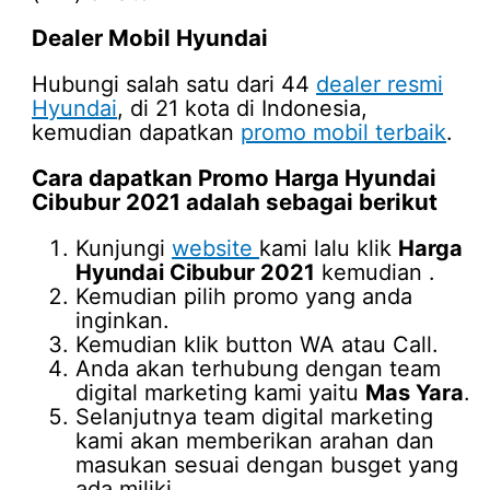
Dealer Mobil Hyundai
Hubungi salah satu dari 44
dealer resmi
Hyundai
, di 21 kota di Indonesia,
kemudian dapatkan
promo mobil terbaik
.
Cara dapatkan Promo
Harga Hyundai
Cibubur 2021
adalah sebagai berikut
Kunjungi
website
kami lalu klik
Harga
Hyundai Cibubur 2021
kemudian .
Kemudian pilih promo yang anda
inginkan.
Kemudian klik button WA atau Call.
Anda akan terhubung dengan team
digital marketing kami yaitu
Mas Yara
.
Selanjutnya team digital marketing
kami akan memberikan arahan dan
masukan sesuai dengan busget yang
ada miliki.