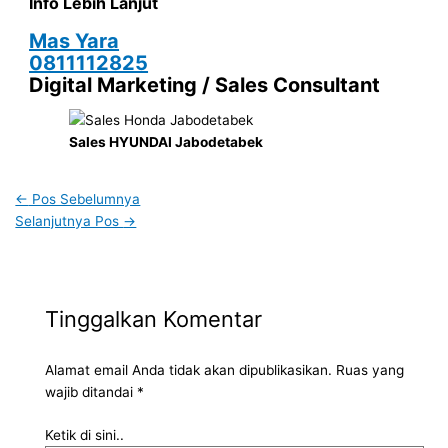
Info Lebih Lanjut
Mas Yara
0811112825
Digital Marketing / Sales Consultant
Sales HYUNDAI Jabodetabek
←
Pos Sebelumnya
Selanjutnya Pos
→
Tinggalkan Komentar
Alamat email Anda tidak akan dipublikasikan.
Ruas yang
wajib ditandai
*
Ketik di sini..