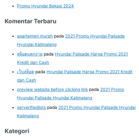
Promo Hyundai Bekasi 2024
Komentar Terbaru
apartemen murah
pada
2021 Promo Hyundai Palisade
Hyundai Kalimalang
สล็อตแตกง่าย
pada
Hyundai Palisade Harga Promo 2021
Kredit dan Cash
เว็บสล็อต
pada
Hyundai Palisade Harga Promo 2021 Kredit
dan Cash
preview website before clicking link
pada
2021 Promo
Hyundai Palisade Hyundai Kalimalang
serverifiedlists
pada
2021 Promo Hyundai Palisade Hyundai
Kalimalang
Kategori