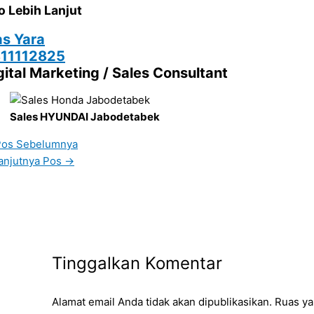
o Lebih Lanjut
s Yara
11112825
gital Marketing / Sales Consultant
Sales HYUNDAI Jabodetabek
os Sebelumnya
anjutnya Pos
→
Tinggalkan Komentar
Alamat email Anda tidak akan dipublikasikan.
Ruas ya