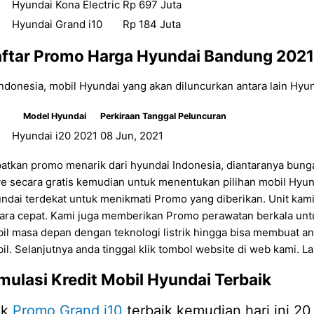
Hyundai Kona Electric
Rp 697 Juta
Hyundai Grand i10
Rp 184 Juta
ftar Promo
Harga Hyundai Bandung 2021
Indonesia, mobil Hyundai yang akan diluncurkan antara lain Hyu
Model Hyundai
Perkiraan Tanggal Peluncuran
Hyundai i20 2021
08 Jun, 2021
atkan promo menarik dari hyundai Indonesia, diantaranya bunga
ve secara gratis kemudian untuk menentukan pilihan mobil Hyund
ndai terdekat untuk menikmati Promo yang diberikan. Unit kam
ara cepat. Kami juga memberikan Promo perawatan berkala untu
il masa depan dengan teknologi listrik hingga bisa membuat an
il. Selanjutnya anda tinggal klik tombol website di web kami. 
mulasi Kredit Mobil Hyundai Terbaik
ek
Promo Grand i10
terbaik kemudian hari ini 20