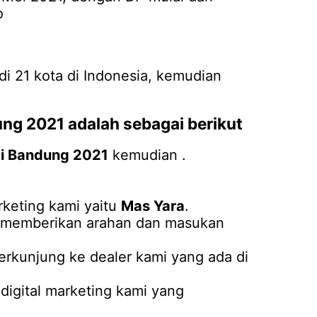
o
 di 21 kota di Indonesia, kemudian
ung 2021
adalah sebagai berikut
i Bandung 2021
kemudian .
keting kami yaitu
Mas Yara
.
an memberikan arahan dan masukan
erkunjung ke dealer kami yang ada di
igital marketing kami yang