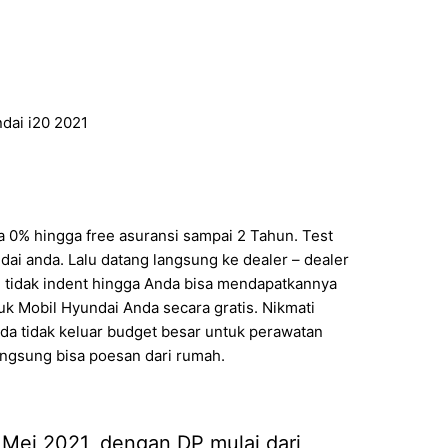
ndai i20 2021
 0% hingga free asuransi sampai 2 Tahun. Test
ai anda. Lalu datang langsung ke dealer – dealer
i tidak indent hingga Anda bisa mendapatkannya
k Mobil Hyundai Anda secara gratis. Nikmati
da tidak keluar budget besar untuk perawatan
Langsung bisa poesan dari rumah.
 Mei 2021, dengan DP mulai dari