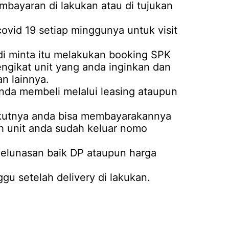
mbayaran di lakukan atau di tujukan
covid 19 setiap minggunya untuk visit
i minta itu melakukan booking SPK
mengikat unit yang anda inginkan dan
n lainnya.
anda membeli melalui leasing ataupun
rikutnya anda bisa membayarakannya
ah unit anda sudah keluar nomo
 pelunasan baik DP ataupun harga
u setelah delivery di lakukan.