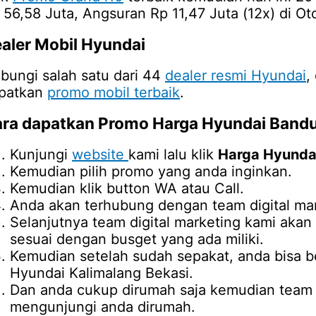
 56,58 Juta, Angsuran Rp 11,47 Juta (12x) di Ot
aler Mobil Hyundai
bungi salah satu dari 44
dealer resmi Hyundai
,
patkan
promo mobil terbaik
.
ra dapatkan Promo
Harga Hyundai Band
Kunjungi
website
kami lalu klik
Harga Hyunda
Kemudian pilih promo yang anda inginkan.
Kemudian klik button WA atau Call.
Anda akan terhubung dengan team digital mar
Selanjutnya team digital marketing kami ak
sesuai dengan busget yang ada miliki.
Kemudian setelah sudah sepakat, anda bisa b
Hyundai Kalimalang Bekasi.
Dan anda cukup dirumah saja kemudian team d
mengunjungi anda dirumah.