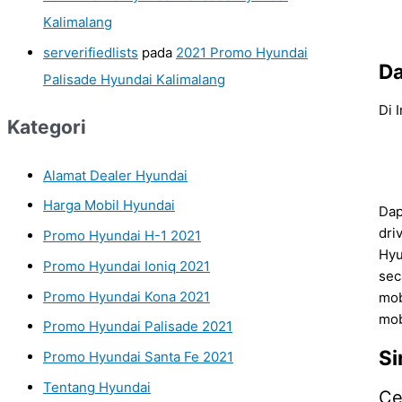
Kalimalang
serverifiedlists
pada
2021 Promo Hyundai
Da
Palisade Hyundai Kalimalang
Di 
Kategori
Alamat Dealer Hyundai
Harga Mobil Hyundai
Dap
dri
Promo Hyundai H-1 2021
Hyu
Promo Hyundai Ioniq 2021
sec
Promo Hyundai Kona 2021
mob
mob
Promo Hyundai Palisade 2021
Si
Promo Hyundai Santa Fe 2021
Tentang Hyundai
C