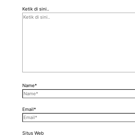
Ketik di sini..
Name*
Email*
Situs Web