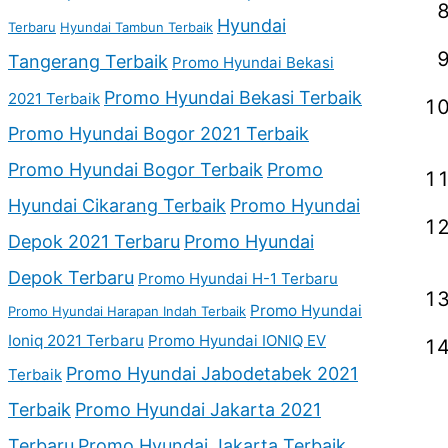
Hyundai
Terbaru
Hyundai Tambun Terbaik
Tangerang Terbaik
Promo Hyundai Bekasi
Promo Hyundai Bekasi Terbaik
2021 Terbaik
Promo Hyundai Bogor 2021 Terbaik
Promo Hyundai Bogor Terbaik
Promo
Hyundai Cikarang Terbaik
Promo Hyundai
Depok 2021 Terbaru
Promo Hyundai
Depok Terbaru
Promo Hyundai H-1 Terbaru
Promo Hyundai
Promo Hyundai Harapan Indah Terbaik
Ioniq 2021 Terbaru
Promo Hyundai IONIQ EV
Promo Hyundai Jabodetabek 2021
Terbaik
Terbaik
Promo Hyundai Jakarta 2021
Terbaru
Promo Hyundai Jakarta Terbaik