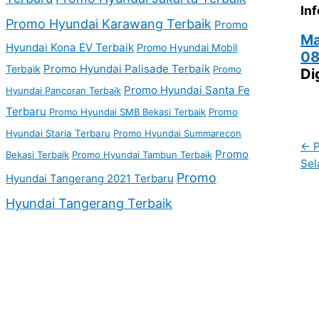
Inf
Promo Hyundai Karawang Terbaik
Promo
Ma
Hyundai Kona EV Terbaik
Promo Hyundai Mobil
08
Promo Hyundai Palisade Terbaik
Terbaik
Promo
Di
Promo Hyundai Santa Fe
Hyundai Pancoran Terbaik
Terbaru
Promo Hyundai SMB Bekasi Terbaik
Promo
Hyundai Staria Terbaru
Promo Hyundai Summarecon
←
P
Promo
Bekasi Terbaik
Promo Hyundai Tambun Terbaik
Sel
Promo
Hyundai Tangerang 2021 Terbaru
Hyundai Tangerang Terbaik