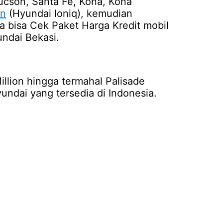
ucson, Santa Fe, Kona, Kona
n
(Hyundai Ioniq), kemudian
a bisa Cek Paket Harga Kredit mobil
undai Bekasi.
llion hingga termahal Palisade
undai yang tersedia di Indonesia.