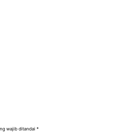
ng wajib ditandai
*