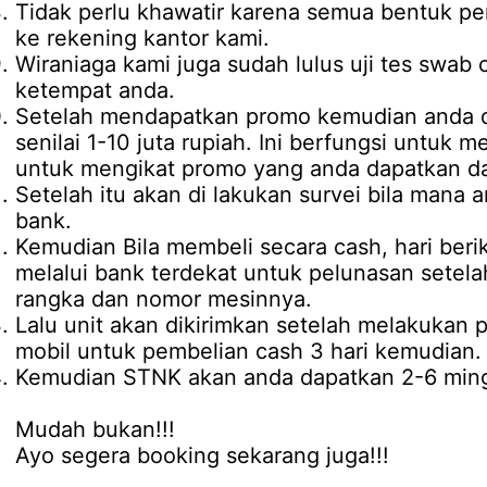
Tidak perlu khawatir karena semua bentuk pe
ke rekening kantor kami.
Wiraniaga kami juga sudah lulus uji tes swab 
ketempat anda.
Setelah mendapatkan promo kemudian anda d
senilai 1-10 juta rupiah. Ini berfungsi untuk 
untuk mengikat promo yang anda dapatkan da
Setelah itu akan di lakukan survei bila mana 
bank.
Kemudian Bila membeli secara cash, hari be
melalui bank terdekat untuk pelunasan setel
rangka dan nomor mesinnya.
Lalu unit akan dikirimkan setelah melakukan
mobil untuk pembelian cash 3 hari kemudian.
Kemudian STNK akan anda dapatkan 2-6 mingg
Mudah bukan!!!
Ayo segera booking sekarang juga!!!