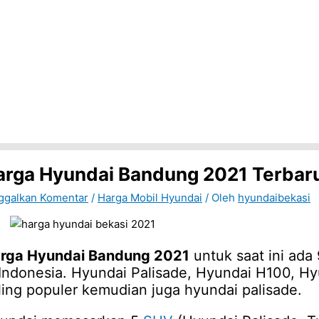
arga Hyundai Bandung 2021 Terbar
ggalkan Komentar
/
Harga Mobil Hyundai
/ Oleh
hyundaibekasi
rga Hyundai Bandung 2021
untuk saat ini ada
 Indonesia. Hyundai Palisade, Hyundai H100, H
ling populer kemudian juga hyundai palisade.