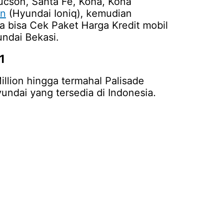
ucson, Santa Fe, Kona, Kona
n
(Hyundai Ioniq), kemudian
a bisa Cek Paket Harga Kredit mobil
undai Bekasi.
1
llion hingga termahal Palisade
undai yang tersedia di Indonesia.