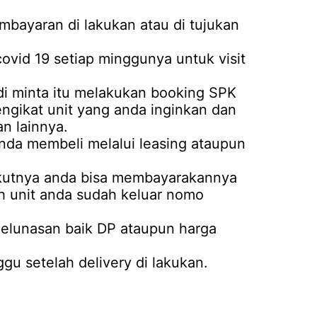
mbayaran di lakukan atau di tujukan
covid 19 setiap minggunya untuk visit
i minta itu melakukan booking SPK
mengikat unit yang anda inginkan dan
n lainnya.
anda membeli melalui leasing ataupun
rikutnya anda bisa membayarakannya
ah unit anda sudah keluar nomo
 pelunasan baik DP ataupun harga
u setelah delivery di lakukan.