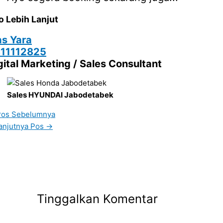
o Lebih Lanjut
s Yara
11112825
gital Marketing / Sales Consultant
Sales HYUNDAI Jabodetabek
os Sebelumnya
anjutnya Pos
→
Tinggalkan Komentar