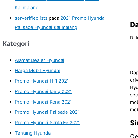
Kalimalang
serverifiedlists
pada
2021 Promo Hyundai
Da
Palisade Hyundai Kalimalang
Di 
Kategori
Alamat Dealer Hyundai
Harga Mobil Hyundai
Dap
dri
Promo Hyundai H-1 2021
Hyu
Promo Hyundai Ioniq 2021
sec
Promo Hyundai Kona 2021
mob
mob
Promo Hyundai Palisade 2021
Si
Promo Hyundai Santa Fe 2021
Tentang Hyundai
C