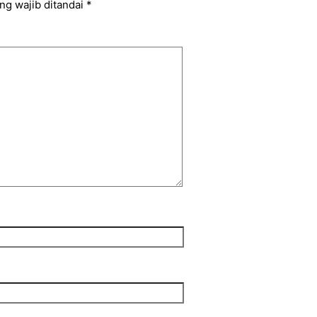
ng wajib ditandai
*