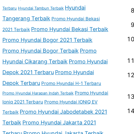
Hyundai
Terbaru
Hyundai Tambun Terbaik
Tangerang Terbaik
Promo Hyundai Bekasi
Promo Hyundai Bekasi Terbaik
2021 Terbaik
Promo Hyundai Bogor 2021 Terbaik
Promo Hyundai Bogor Terbaik
Promo
Hyundai Cikarang Terbaik
Promo Hyundai
Depok 2021 Terbaru
Promo Hyundai
Depok Terbaru
Promo Hyundai H-1 Terbaru
Promo Hyundai
Promo Hyundai Harapan Indah Terbaik
Ioniq 2021 Terbaru
Promo Hyundai IONIQ EV
Promo Hyundai Jabodetabek 2021
Terbaik
Terbaik
Promo Hyundai Jakarta 2021
Terbaru
Promo Hyundai Jakarta Terbaik