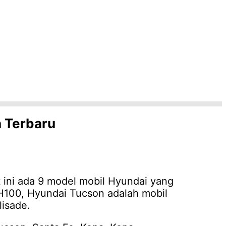
a Terbaru
 ini ada 9 model mobil Hyundai yang
 H100, Hyundai Tucson adalah mobil
lisade.