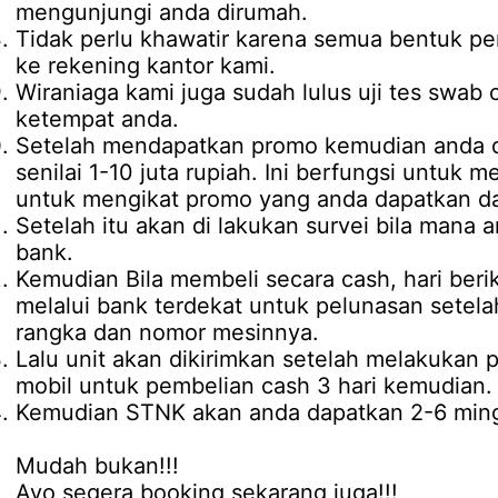
mengunjungi anda dirumah.
Tidak perlu khawatir karena semua bentuk pe
ke rekening kantor kami.
Wiraniaga kami juga sudah lulus uji tes swab 
ketempat anda.
Setelah mendapatkan promo kemudian anda d
senilai 1-10 juta rupiah. Ini berfungsi untuk 
untuk mengikat promo yang anda dapatkan da
Setelah itu akan di lakukan survei bila mana 
bank.
Kemudian Bila membeli secara cash, hari be
melalui bank terdekat untuk pelunasan setel
rangka dan nomor mesinnya.
Lalu unit akan dikirimkan setelah melakukan
mobil untuk pembelian cash 3 hari kemudian.
Kemudian STNK akan anda dapatkan 2-6 mingg
Mudah bukan!!!
Ayo segera booking sekarang juga!!!