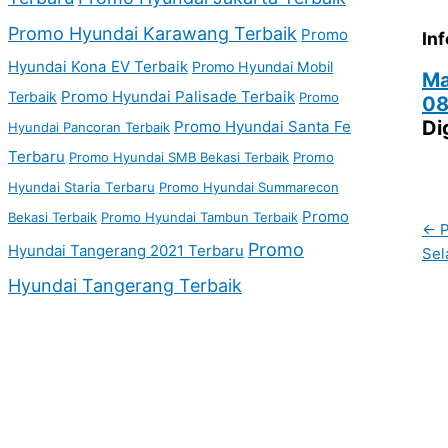
Promo Hyundai Karawang Terbaik
Promo
Inf
Hyundai Kona EV Terbaik
Promo Hyundai Mobil
Ma
Promo Hyundai Palisade Terbaik
Terbaik
Promo
08
Di
Promo Hyundai Santa Fe
Hyundai Pancoran Terbaik
Terbaru
Promo Hyundai SMB Bekasi Terbaik
Promo
Hyundai Staria Terbaru
Promo Hyundai Summarecon
Promo
Bekasi Terbaik
Promo Hyundai Tambun Terbaik
←
P
Promo
Hyundai Tangerang 2021 Terbaru
Sel
Hyundai Tangerang Terbaik