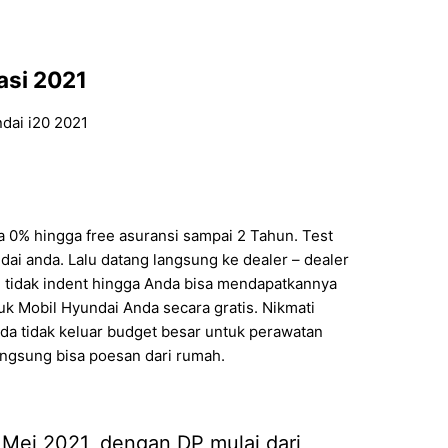
asi 2021
ndai i20 2021
 0% hingga free asuransi sampai 2 Tahun. Test
ai anda. Lalu datang langsung ke dealer – dealer
i tidak indent hingga Anda bisa mendapatkannya
k Mobil Hyundai Anda secara gratis. Nikmati
da tidak keluar budget besar untuk perawatan
Langsung bisa poesan dari rumah.
 Mei 2021, dengan DP mulai dari