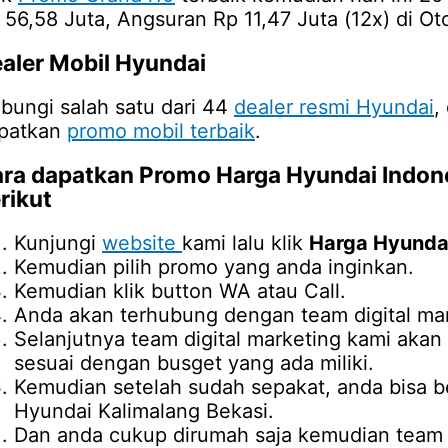
 56,58 Juta, Angsuran Rp 11,47 Juta (12x) di Ot
aler Mobil Hyundai
bungi salah satu dari 44
dealer resmi Hyundai
,
patkan
promo mobil terbaik
.
ra dapatkan Promo
Harga Hyundai Indon
rikut
Kunjungi
website
kami lalu klik
Harga Hyundai
Kemudian pilih promo yang anda inginkan.
Kemudian klik button WA atau Call.
Anda akan terhubung dengan team digital mar
Selanjutnya team digital marketing kami ak
sesuai dengan busget yang ada miliki.
Kemudian setelah sudah sepakat, anda bisa b
Hyundai Kalimalang Bekasi.
Dan anda cukup dirumah saja kemudian team d