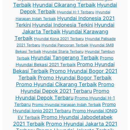
Terbaik
Hyundai Cikarang Terbaik
Hyundai
Depok Terbaik
Hyundai H-1 Terbaru
Hyundai
Hyundai Indonesia 2021
Harapan Indah Terbaik
Terkini
Hyundai Indonesia Terkini
Hyundai
Jakarta Terbaik
Hyundai Karawang
Terbaik
Hyundai Kona 2021 Terbaru
Hyundai Palisade
2021 Terbaru
Hyundai Pancoran Terbaik
Hyundai SMB
Bekasi Terbaik
Hyundai Staria Terbaru
Hyundai Tambun
Hyundai Tangerang Terbaik
Promo
Terbaik
Promo Hyundai
Hyundai Bekasi 2021 Terbaik
Bekasi Terbaik
Promo Hyundai Bogor 2021
Terbaik
Promo Hyundai Bogor Terbaik
Promo Hyundai Cikarang Terbaik
Promo
Hyundai Depok 2021 Terbaru
Promo
Hyundai Depok Terbaru
Promo Hyundai H-1
Terbaru
Promo
Promo Hyundai Harapan Indah Terbaik
Hyundai Ioniq 2021 Terbaru
Promo Hyundai IONIQ
Promo Hyundai Jabodetabek
EV Terbaik
2021 Terbaik
Promo Hyundai Jakarta 2021