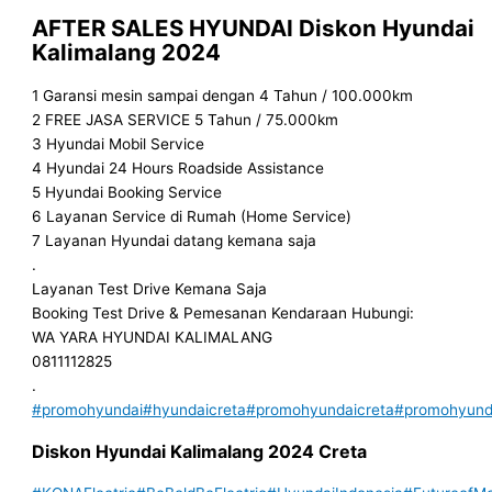
AFTER SALES HYUNDAI
Diskon
Hyundai
Kalimalang 2024
1 Garansi mesin sampai dengan 4 Tahun / 100.000km
2 FREE JASA SERVICE 5 Tahun / 75.000km
3 Hyundai Mobil Service
4 Hyundai 24 Hours Roadside Assistance
5 Hyundai Booking Service
6 Layanan Service di Rumah (Home Service)
7 Layanan Hyundai datang kemana saja
.
Layanan Test Drive Kemana Saja
Booking Test Drive & Pemesanan Kendaraan Hubungi:
WA YARA HYUNDAI KALIMALANG
0811112825
.
#promohyundai
#hyundaicreta
#promohyundaicreta
#promohyunda
Diskon
Hyundai
Kalimalang 202
4 Creta