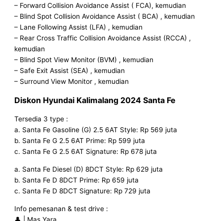
– Forward Collision Avoidance Assist ( FCA), kemudian
– Blind Spot Collision Avoidance Assist ( BCA) , kemudian
– Lane Following Assist (LFA) , kemudian
– Rear Cross Traffic Collision Avoidance Assist (RCCA) ,
kemudian
– Blind Spot View Monitor (BVM) , kemudian
– Safe Exit Assist (SEA) , kemudian
– Surround View Monitor , kemudian
Diskon
Hyundai Kalimalang 2024 Santa Fe
Tersedia 3 type :
a. Santa Fe Gasoline (G) 2.5 6AT Style: Rp 569 juta
b. Santa Fe G 2.5 6AT Prime: Rp 599 juta
c. Santa Fe G 2.5 6AT Signature: Rp 678 juta
a. Santa Fe Diesel (D) 8DCT Style: Rp 629 juta
b. Santa Fe D 8DCT Prime: Rp 659 juta
c. Santa Fe D 8DCT Signature: Rp 729 juta
Info pemesanan & test drive :
👤 | Mas Yara