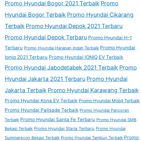
Promo Hyundai Bogor 2021 Terbaik
Promo
Hyundai Bogor Terbaik
Promo Hyundai Cikarang
Terbaik
Promo Hyundai Depok 2021 Terbaru
Promo Hyundai Depok Terbaru
Promo Hyundai H-1
Terbaru
Promo Hyundai
Promo Hyundai Harapan Indah Terbaik
Ioniq 2021 Terbaru
Promo Hyundai IONIQ EV Terbaik
Promo Hyundai Jabodetabek 2021 Terbaik
Promo
Hyundai Jakarta 2021 Terbaru
Promo Hyundai
Jakarta Terbaik
Promo Hyundai Karawang Terbaik
Promo Hyundai Kona EV Terbaik
Promo Hyundai Mobil Terbaik
Promo Hyundai Palisade Terbaik
Promo Hyundai Pancoran
Promo Hyundai Santa Fe Terbaru
Terbaik
Promo Hyundai SMB
Bekasi Terbaik
Promo Hyundai Staria Terbaru
Promo Hyundai
Promo
Summarecon Bekasi Terbaik
Promo Hyundai Tambun Terbaik