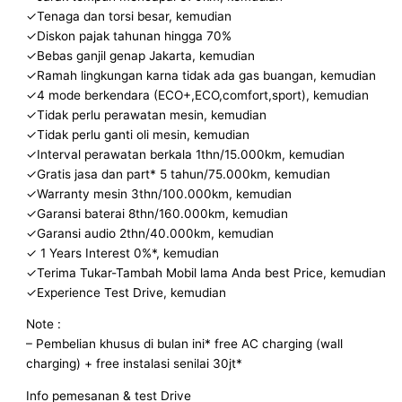
✓Tenaga dan torsi besar, kemudian
✓Diskon pajak tahunan hingga 70%
✓Bebas ganjil genap Jakarta, kemudian
✓Ramah lingkungan karna tidak ada gas buangan, kemudian
✓4 mode berkendara (ECO+,ECO,comfort,sport), kemudian
✓Tidak perlu perawatan mesin, kemudian
✓Tidak perlu ganti oli mesin, kemudian
✓Interval perawatan berkala 1thn/15.000km, kemudian
✓Gratis jasa dan part* 5 tahun/75.000km, kemudian
✓Warranty mesin 3thn/100.000km, kemudian
✓Garansi baterai 8thn/160.000km, kemudian
✓Garansi audio 2thn/40.000km, kemudian
✓ 1 Years Interest 0%*, kemudian
✓Terima Tukar-Tambah Mobil lama Anda best Price, kemudian
✓Experience Test Drive, kemudian
Note :
– Pembelian khusus di bulan ini* free AC charging (wall
charging) + free instalasi senilai 30jt*
Info pemesanan & test Drive