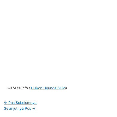
website info :
Diskon Hyundai 202
4
←
Pos Sebelumnya
Selanjutnya Pos
→