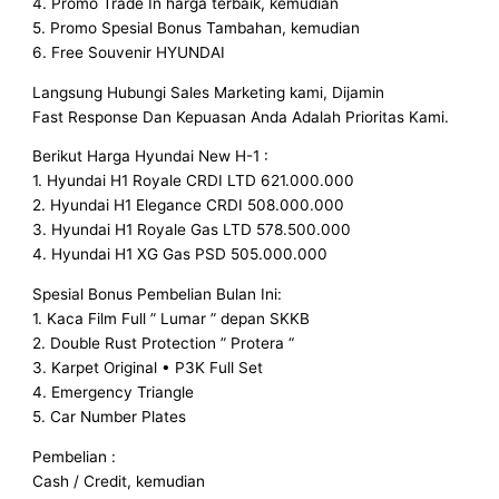
4. Promo Trade In harga terbaik, kemudian
5. Promo Spesial Bonus Tambahan, kemudian
6. Free Souvenir HYUNDAI
Langsung Hubungi Sales Marketing kami, Dijamin
Fast Response Dan Kepuasan Anda Adalah Prioritas Kami.
Berikut Harga Hyundai New H-1 :
1. Hyundai H1 Royale CRDI LTD 621.000.000
2. Hyundai H1 Elegance CRDI 508.000.000
3. Hyundai H1 Royale Gas LTD 578.500.000
4. Hyundai H1 XG Gas PSD 505.000.000
Spesial Bonus Pembelian Bulan Ini:
1. Kaca Film Full ” Lumar ” depan SKKB
2. Double Rust Protection ” Protera “
3. Karpet Original • P3K Full Set
4. Emergency Triangle
5. Car Number Plates
Pembelian :
Cash / Credit, kemudian