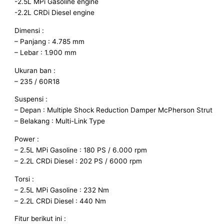
-2.5L MPi Gasoline engine
-2.2L CRDi Diesel engine
Dimensi :
– Panjang : 4.785 mm
– Lebar : 1.900 mm
Ukuran ban :
– 235 / 60R18
Suspensi :
– Depan : Multiple Shock Reduction Damper McPherson Strut
– Belakang : Multi-Link Type
Power :
– 2.5L MPi Gasoline : 180 PS / 6.000 rpm
– 2.2L CRDi Diesel : 202 PS / 6000 rpm
Torsi :
– 2.5L MPi Gasoline : 232 Nm
– 2.2L CRDi Diesel : 440 Nm
Fitur berikut ini :