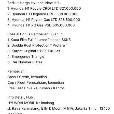
Berikut Harga Hyundai New H-1 :
1. Hyundai H1 Royale CRDI LTD 621.000.000
2. Hyundai H1 Elegance CRDI 508.000.000
3. Hyundai H1 Royale Gas LTD 578.500.000
4. Hyundai H1 XG Gas PSD 505.000.000
Spesial Bonus Pembelian Bulan Ini:
1. Kaca Film Full ” Lumar ” depan SKKB
2. Double Rust Protection ” Protera “
3. Karpet Original • P3K Full Set
4. Emergency Triangle
5. Car Number Plates
Pembelian :
Cash / Credit, kemudian
Cop / Fleet Perusahaan, kemudian
Free Test Drive ke Rumah / Kantor
Info Detail, Hub :
HYUNDAI MOBIL Kalimalang
Jl. Raya Kalimalang, Billy & Moon, M1/1A, Jakarta Timur, 13450
Mas Yara