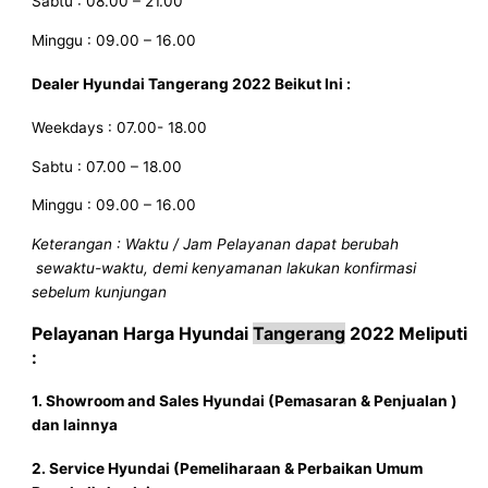
Sabtu : 08.00 – 21.00
Minggu : 09.00 – 16.00
Dealer Hyundai
Tangerang
2022
Beikut Ini :
Weekdays : 07.00- 18.00
Sabtu : 07.00 – 18.00
Minggu : 09.00 – 16.00
Keterangan : Waktu / Jam Pelayanan dapat berubah
sewaktu-waktu, demi kenyamanan lakukan konfirmasi
sebelum kunjungan
Pelayanan
Harga Hyundai
Tangerang
2022
Meliputi
:
1. Showroom and Sales
Hyundai
(Pemasaran & Penjualan )
dan lainnya
2. Service
Hyundai
(Pemeliharaan & Perbaikan Umum