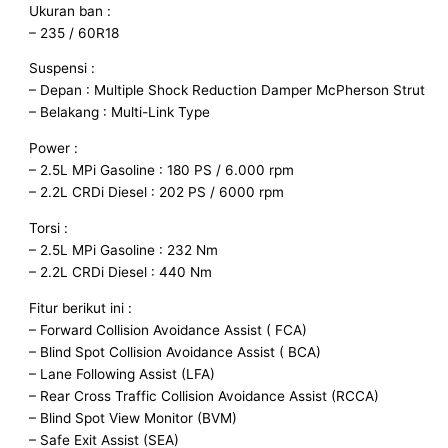
Ukuran ban :
– 235 / 60R18
Suspensi :
– Depan : Multiple Shock Reduction Damper McPherson Strut
– Belakang : Multi-Link Type
Power :
– 2.5L MPi Gasoline : 180 PS / 6.000 rpm
– 2.2L CRDi Diesel : 202 PS / 6000 rpm
Torsi :
– 2.5L MPi Gasoline : 232 Nm
– 2.2L CRDi Diesel : 440 Nm
Fitur berikut ini :
– Forward Collision Avoidance Assist ( FCA)
– Blind Spot Collision Avoidance Assist ( BCA)
– Lane Following Assist (LFA)
– Rear Cross Traffic Collision Avoidance Assist (RCCA)
– Blind Spot View Monitor (BVM)
– Safe Exit Assist (SEA)