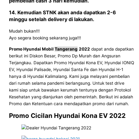
pembelian cash 3 hari kemudian.
14. Kemudian STNK akan anda dapatkan 2-6
minggu setelah delivery di lakukan.
Mudah bukan!!!
Ayo segera booking sekarang juga!!!
Promo Hyundai Mobil
Tangerang
2022
dapat anda dapatkan
berikut ini Diskon Besar, Promo Dp Murah dan Angsuran
Terjangkau. Dapatkan Promo Hyundai Kona EV, Hyundai IONIQ
EV, Hyundai Palisade, Hyundai Santa Fe dan Hyundai H-1
hanya di Hyundai Kalimalang. Kami juga melayani pembelian
dari rumah selama pandemi berlangsung. Untuk test drive
kami siap untuk bawakan kerumah tentunya dengan Protokol
Kesehatan yang dianjurkan oleh pemerintah. Berikut ini adalah
Promo dan Ketentuan cara mendapatkan promo dari rumah.
Promo Cicilan Hyundai Kona EV 2022