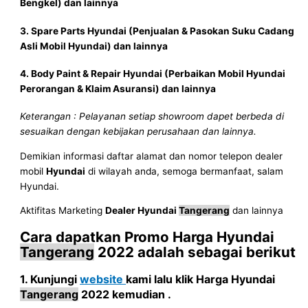
Bengkel) dan lainnya
3. Spare Parts
Hyundai
(Penjualan & Pasokan Suku Cadang
Asli Mobil
Hyundai
) dan lainnya
4. Body Paint & Repair
Hyundai
(Perbaikan Mobil
Hyundai
Perorangan & Klaim Asuransi) dan lainnya
Keterangan : Pelayanan setiap showroom dapet berbeda di
sesuaikan dengan kebijakan perusahaan dan lainnya.
Demikian informasi daftar alamat dan nomor telepon dealer
mobil
Hyundai
di wilayah anda, semoga bermanfaat, salam
Hyundai.
Aktifitas Marketing
Dealer Hyundai
Tangerang
dan lainnya
Cara dapatkan Promo
Harga
Hyundai
Tangerang
2022
adalah sebagai berikut
1. Kunjungi
website
kami lalu klik
Harga
Hyundai
Tangerang
2022
kemudian .