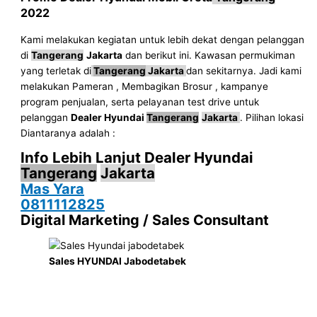
2022
Kami melakukan kegiatan untuk lebih dekat dengan pelanggan
di
Tangerang
Jakarta
dan berikut ini. Kawasan permukiman
yang terletak di
Tangerang
Jakarta
dan sekitarnya. Jadi kami
melakukan Pameran , Membagikan Brosur , kampanye
program penjualan, serta pelayanan test drive untuk
pelanggan
Dealer Hyundai
Tangerang
Jakarta
. Pilihan lokasi
Diantaranya adalah :
Info Lebih Lanjut Dealer Hyundai
Tangerang
Jakarta
Mas Yara
0811112825
Digital Marketing / Sales Consultant
Sales HYUNDAI Jabodetabek