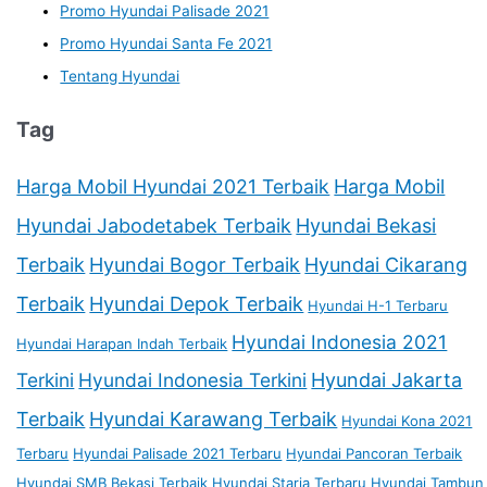
Promo Hyundai Palisade 2021
Promo Hyundai Santa Fe 2021
Tentang Hyundai
Tag
Harga Mobil Hyundai 2021 Terbaik
Harga Mobil
Hyundai Jabodetabek Terbaik
Hyundai Bekasi
Terbaik
Hyundai Bogor Terbaik
Hyundai Cikarang
Terbaik
Hyundai Depok Terbaik
Hyundai H-1 Terbaru
Hyundai Indonesia 2021
Hyundai Harapan Indah Terbaik
Terkini
Hyundai Indonesia Terkini
Hyundai Jakarta
Terbaik
Hyundai Karawang Terbaik
Hyundai Kona 2021
Terbaru
Hyundai Palisade 2021 Terbaru
Hyundai Pancoran Terbaik
Hyundai SMB Bekasi Terbaik
Hyundai Staria Terbaru
Hyundai Tambun