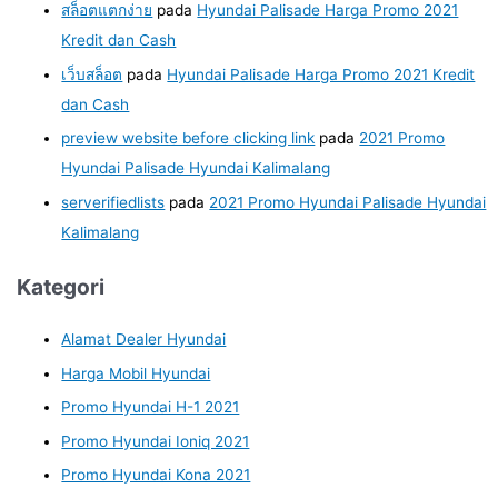
สล็อตแตกง่าย
pada
Hyundai Palisade Harga Promo 2021
Kredit dan Cash
เว็บสล็อต
pada
Hyundai Palisade Harga Promo 2021 Kredit
dan Cash
preview website before clicking link
pada
2021 Promo
Hyundai Palisade Hyundai Kalimalang
serverifiedlists
pada
2021 Promo Hyundai Palisade Hyundai
Kalimalang
Kategori
Alamat Dealer Hyundai
Harga Mobil Hyundai
Promo Hyundai H-1 2021
Promo Hyundai Ioniq 2021
Promo Hyundai Kona 2021