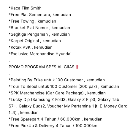
*Kaca Film Smith
*Free Plat Sementara, kemudian
*Free Towing , kemudian
*Bracket Plat Nomor , kemudian
*Segitiga Pengaman , kemudian
*Karpet Original , kemudian
*Kotak P3K , kemudian
*Exclusive Merchandise Hyundai
.
PROMO PROGRAM SPESIAL GIIAS
.
*Painting By Erika untuk 100 Customer , kemudian
*Tour To Seoul untuk 100 Customer (200 pax) , kemudian
*SPK Merchandise (Car Care Package) , kemudian
*Lucky Dip (Samsung Z Fold3, Galaxy Z Flip3, Galaxy Tab
S7+, Galaxy Buds2, Voucher My Pertamina 1 jt, E-Money Card
1 Jt) , kemudian
*Free Sparepart 4 Tahun / 60.000km , kemudian
*Free PickUp & Delivery 4 Tahun / 100.000km