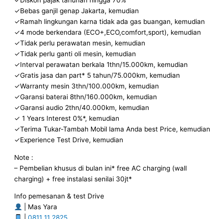
✓Bebas ganjil genap Jakarta, kemudian
✓Ramah lingkungan karna tidak ada gas buangan, kemudian
✓4 mode berkendara (ECO+,ECO,comfort,sport), kemudian
✓Tidak perlu perawatan mesin, kemudian
✓Tidak perlu ganti oli mesin, kemudian
✓Interval perawatan berkala 1thn/15.000km, kemudian
✓Gratis jasa dan part* 5 tahun/75.000km, kemudian
✓Warranty mesin 3thn/100.000km, kemudian
✓Garansi baterai 8thn/160.000km, kemudian
✓Garansi audio 2thn/40.000km, kemudian
✓ 1 Years Interest 0%*, kemudian
✓Terima Tukar-Tambah Mobil lama Anda best Price, kemudian
✓Experience Test Drive, kemudian
Note :
– Pembelian khusus di bulan ini* free AC charging (wall
charging) + free instalasi senilai 30jt*
Info pemesanan & test Drive
| Mas Yara
|
0811 11 2825