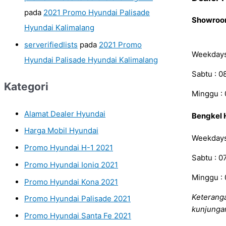
pada
2021 Promo Hyundai Palisade
Showroo
Hyundai Kalimalang
serverifiedlists
pada
2021 Promo
Weekdays 
Hyundai Palisade Hyundai Kalimalang
Sabtu : 0
Kategori
Minggu : 
Alamat Dealer Hyundai
Bengkel 
Harga Mobil Hyundai
Weekdays 
Promo Hyundai H-1 2021
Sabtu : 0
Promo Hyundai Ioniq 2021
Minggu : 
Promo Hyundai Kona 2021
Keterang
Promo Hyundai Palisade 2021
kunjunga
Promo Hyundai Santa Fe 2021