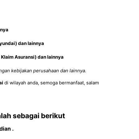
nnya
yundai
) dan lainnya
Klaim Asuransi) dan lainnya
ngan kebijakan perusahaan dan lainnya.
ai
di wilayah anda, semoga bermanfaat, salam
lah sebagai berikut
ian .