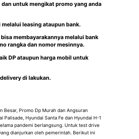
an dan untuk mengikat promo yang anda
i melalui leasing ataupun bank.
da bisa membayarakannya melalui bank
nomo rangka dan nomor mesinnya.
baik DP ataupun harga mobil untuk
elivery di lakukan.
kon Besar, Promo Dp Murah dan Angsuran
i Palisade, Hyundai Santa Fe dan Hyundai H-1
selama pandemi berlangsung. Untuk test drive
ng dianjurkan oleh pemerintah. Berikut ini