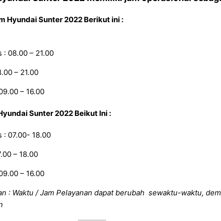
m Hyundai
Sunter
2022
Berikut ini
:
: 08.00 – 21.00
8.00 – 21.00
09.00 – 16.00
Hyundai
Sunter
2022
Beikut Ini :
: 07.00- 18.00
7.00 – 18.00
09.00 – 16.00
an : Waktu / Jam Pelayanan dapat berubah sewaktu-waktu, dem
n