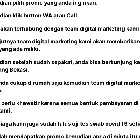
dian pilih promo yang anda inginkan.
dian klik button WA atau Call.
 akan terhubung dengan team digital marketing kami
njutnya team digital marketing kami akan memberik
yang ada miliki.
dian setelah sudah sepakat, anda bisa berkunjung ke
ang Bekasi.
anda cukup dirumah saja kemudian team digital mark
.
k perlu khawatir karena semua bentuk pembayaran di 
kami.
niaga kami juga sudah lulus uji tes swab covid 19 se
elah mendapatkan promo kemudian anda di minta itu 