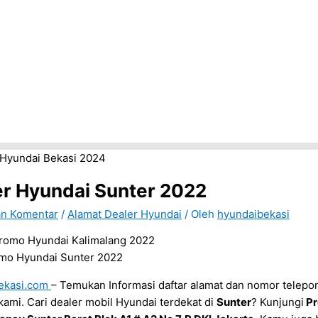
er Hyundai Sunter 2022
an Komentar
/
Alamat Dealer Hyundai
/ Oleh
hyundaibekasi
mo Hyundai Sunter 2022
ekasi.com
– Temukan Informasi daftar alamat dan nomor telepon
ami. Cari dealer mobil Hyundai terdekat di
Sunter
? Kunjungi
Pr