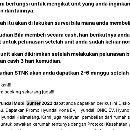
 Ini berfungsi untuk mengikat unit yang anda ingink
n dan lainnya.
elah itu akan di lakukan survei bila mana anda membel
udian Bila membeli secara cash, hari berikutnya an
t untuk pelunasan setelah unit anda sudah keluar 
u unit akan dikirimkan setelah melakukan pelunasan 
an cash 3 hari kemudian.
udian STNK akan anda dapatkan 2-6 minggu setelah d
kan!!!
a booking sekarang juga!!!
undai Mobil
Sunter
2022
dapat anda dapatkan berikut ini Dis
u. Dapatkan Promo Hyundai Kona EV, Hyundai IONIQ EV, Hyunda
Hyundai Kalimalang. Kami juga melayani pembelian dari rumah 
 untuk bawakan kerumah tentunya dengan Protokol Kesehatan ya