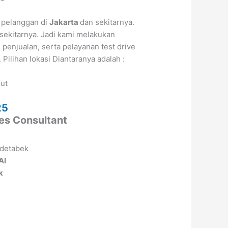
 pelanggan di
Jakarta
dan sekitarnya.
sekitarnya. Jadi kami melakukan
enjualan, serta pelayanan test drive
. Pilihan lokasi Diantaranya adalah :
jut
a
25
les Consultant
AI
k