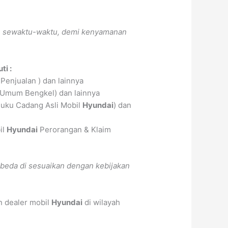
ah sewaktu-waktu, demi kenyamanan
ti :
Penjualan ) dan lainnya
 Umum Bengkel) dan lainnya
uku Cadang Asli Mobil
Hyundai
) dan
il
Hyundai
Perorangan & Klaim
beda di sesuaikan dengan kebijakan
n dealer mobil
Hyundai
di wilayah