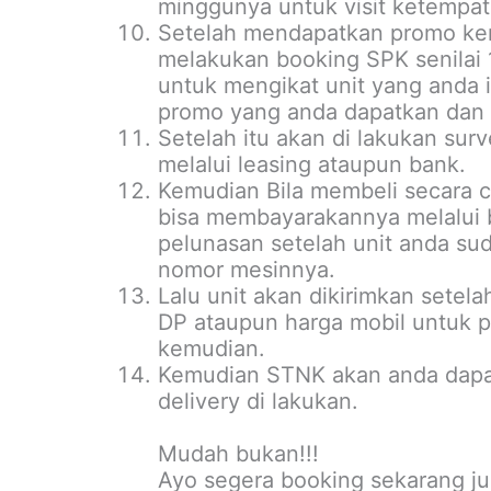
minggunya untuk visit ketempat
Setelah mendapatkan promo kem
melakukan booking SPK senilai 1-
untuk mengikat unit yang anda 
promo yang anda dapatkan dan 
Setelah itu akan di lakukan sur
melalui leasing ataupun bank.
Kemudian Bila membeli secara c
bisa membayarakannya melalui 
pelunasan setelah unit anda su
nomor mesinnya.
Lalu unit akan dikirimkan setel
DP ataupun harga mobil untuk p
kemudian.
Kemudian STNK akan anda dapa
delivery di lakukan.
Mudah bukan!!!
Ayo segera booking sekarang ju