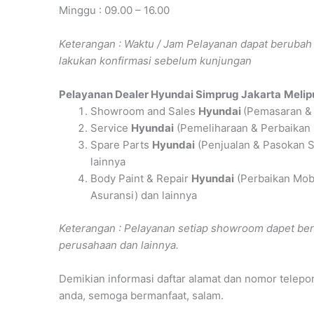
Minggu : 09.00 – 16.00
Keterangan : Waktu / Jam Pelayanan dapat berub
lakukan konfirmasi sebelum kunjungan
Pelayanan
Dealer Hyundai Simprug Jakarta
Melipu
Showroom and Sales
Hyundai
(Pemasaran & 
Service
Hyundai
(Pemeliharaan & Perbaikan
Spare Parts
Hyundai
(Penjualan & Pasokan S
lainnya
Body Paint & Repair
Hyundai
(Perbaikan Mob
Asuransi) dan lainnya
Keterangan : Pelayanan setiap showroom dapet ber
perusahaan dan lainnya.
Demikian informasi daftar alamat dan nomor telepo
anda, semoga bermanfaat, salam.