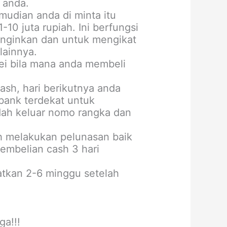
 anda.
udian anda di minta itu
10 juta rupiah. Ini berfungsi
inginkan dan untuk mengikat
lainnya.
vei bila mana anda membeli
ash, hari berikutnya anda
bank terdekat untuk
dah keluar nomo rangka dan
ah melakukan pelunasan baik
embelian cash 3 hari
tkan 2-6 minggu setelah
ga!!!