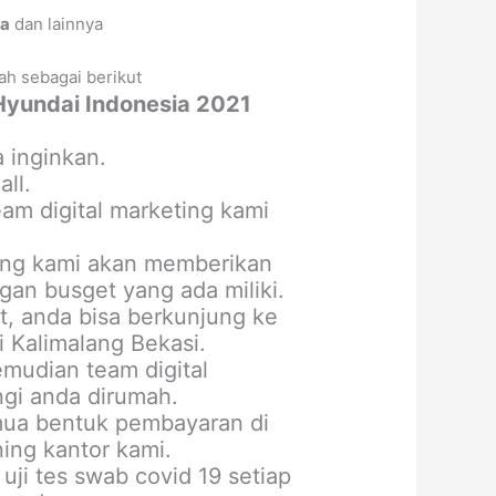
ta
dan lainnya
ah sebagai berikut
Hyundai Indonesia 2021
 inginkan.
ll.
m digital marketing kami
ting kami akan memberikan
an busget yang ada miliki.
, anda bisa berkunjung ke
 Kalimalang Bekasi.
mudian team digital
gi anda dirumah.
mua bentuk pembayaran di
ning kantor kami.
uji tes swab covid 19 setiap