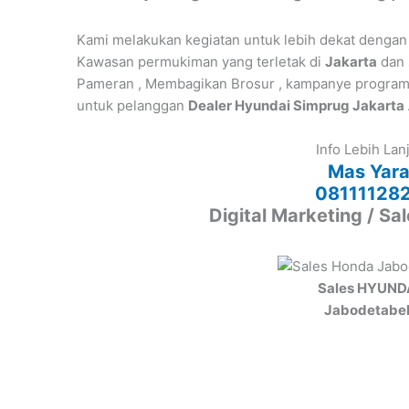
Kami melakukan kegiatan untuk lebih dekat dengan
Kawasan permukiman yang terletak di
Jakarta
dan 
Pameran , Membagikan Brosur , kampanye program p
untuk pelanggan
Dealer Hyundai Simprug Jakarta
Info Lebih Lan
Mas Yar
08111128
Digital Marketing / Sa
Sales HYUND
Jabodetabe