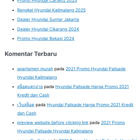
Promo Hyundai Cartenz 2025
Bengkel Hyundai Kalimalang 2025
Dealer Hyundai Sunter Jakarta
Dealer Hyundai Cikarang 2024
Promo Hyundai Bekasi 2024
Komentar Terbaru
apartemen murah
pada
2021 Promo Hyundai Palisade
Hyundai Kalimalang
สล็อตแตกง่าย
pada
Hyundai Palisade Harga Promo 2021
Kredit dan Cash
เว็บสล็อต
pada
Hyundai Palisade Harga Promo 2021 Kredit
dan Cash
preview website before clicking link
pada
2021 Promo
Hyundai Palisade Hyundai Kalimalang