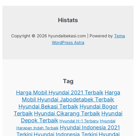
Histats
Copyright © 2026 hyundaibekasi.com | Powered by
Tema
WordPress Astra
Tag
Harga Mobil Hyundai 2021 Terbaik
Harga
Mobil Hyundai Jabodetabek Terbaik
Hyundai Bekasi Terbaik
Hyundai Bogor
Terbaik
Hyundai Cikarang Terbaik
Hyundai
Depok Terbaik
Hyundai H-1 Terbaru
Hyundai
Hyundai Indonesia 2021
Harapan Indah Terbaik
Terkini
Hyundai Indonesia Terkini
Hyundai