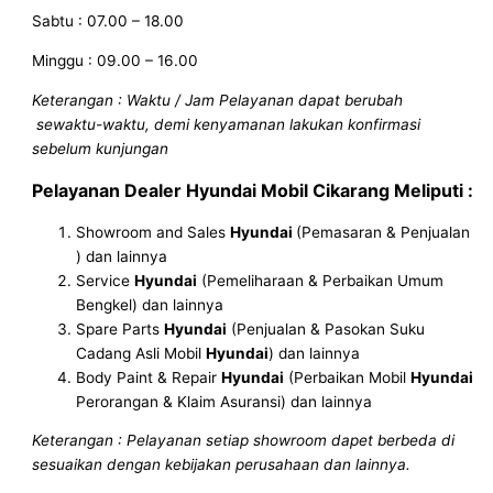
Sabtu : 07.00 – 18.00
Minggu : 09.00 – 16.00
Keterangan : Waktu / Jam Pelayanan dapat berubah
sewaktu-waktu, demi kenyamanan lakukan konfirmasi
sebelum kunjungan
Pelayanan
Dealer Hyundai Mobil Cikarang
Meliputi :
Showroom and Sales
Hyundai
(Pemasaran & Penjualan
) dan lainnya
Service
Hyundai
(Pemeliharaan & Perbaikan Umum
Bengkel) dan lainnya
Spare Parts
Hyundai
(Penjualan & Pasokan Suku
Cadang Asli Mobil
Hyundai
) dan lainnya
Body Paint & Repair
Hyundai
(Perbaikan Mobil
Hyundai
Perorangan & Klaim Asuransi) dan lainnya
Keterangan : Pelayanan setiap showroom dapet berbeda di
sesuaikan dengan kebijakan perusahaan dan lainnya.