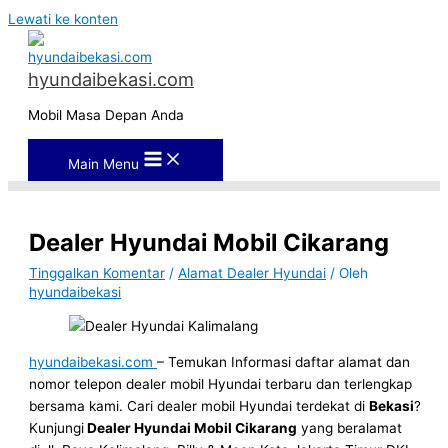
Lewati ke konten
hyundaibekasi.com
Mobil Masa Depan Anda
Main Menu
Dealer Hyundai Mobil Cikarang
Tinggalkan Komentar
/
Alamat Dealer Hyundai
/ Oleh
hyundaibekasi
hyundaibekasi.com
– Temukan Informasi daftar alamat dan
nomor telepon dealer mobil Hyundai terbaru dan terlengkap
bersama kami. Cari dealer mobil Hyundai terdekat di
Bekasi
?
Kunjungi
Dealer Hyundai Mobil Cikarang
yang beralamat