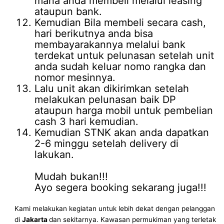
mana anda membeli melalui leasing
ataupun bank.
Kemudian Bila membeli secara cash,
hari berikutnya anda bisa
membayarakannya melalui bank
terdekat untuk pelunasan setelah unit
anda sudah keluar nomo rangka dan
nomor mesinnya.
Lalu unit akan dikirimkan setelah
melakukan pelunasan baik DP
ataupun harga mobil untuk pembelian
cash 3 hari kemudian.
Kemudian STNK akan anda dapatkan
2-6 minggu setelah delivery di
lakukan.
Mudah bukan!!!
Ayo segera booking sekarang juga!!!
Kami melakukan kegiatan untuk lebih dekat dengan pelanggan
di
Jakarta
dan sekitarnya. Kawasan permukiman yang terletak