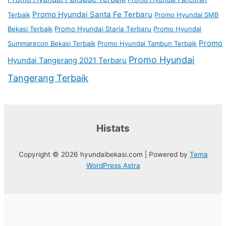
Promo Hyundai Santa Fe Terbaru
Terbaik
Promo Hyundai SMB
Bekasi Terbaik
Promo Hyundai Staria Terbaru
Promo Hyundai
Promo
Summarecon Bekasi Terbaik
Promo Hyundai Tambun Terbaik
Promo Hyundai
Hyundai Tangerang 2021 Terbaru
Tangerang Terbaik
Histats
Copyright © 2026 hyundaibekasi.com | Powered by
Tema
WordPress Astra