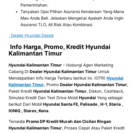
Pemerintahan.
Tanyakan Opsi Pilihan Asuransi Kendaraan Yang Mana
Mau Anda Beli. Jelaskan Mengenai Apakah Anda Ingin
Asuransi TLO, All Risk Atau Kombinasi.
Dealer Hyundai Depok
Info Harga, Promo, Kredit Hyundai
Kalimantan Timur
Hyundai Kalimantan Timur
– Hubungi Agen Marketing
Cabang Di
Dealer Hyundai Kalimantan Timur
Untuk
Mendapatkan Info Harga Terbaru berikut ini. (OTR)
Hyundai
Kalimantan Timur
, Promo
Dealer Hyundai Kalimantan Timur
,
Paket Kredit
Hyundai Kalimantan Timur
, Diskon, Cashback,
Simulasi Kredit Dan Test Drive Mobil
Hyundai
Yang sebagai
berikut Dari Mobil
Hyundai Santa FE, Palisade , H-1, Staria ,
IONIQ , Starex, Kona
.
Tersedia
Promo DP Kredit Murah dan Cicilan Ringan
Hyundai Kalimantan Timur
, Proses Cepat Atau Paket Kredit