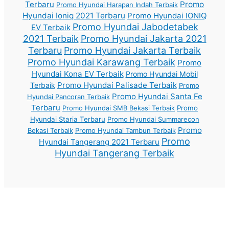
Terbaru
Promo
Promo Hyundai Harapan Indah Terbaik
Hyundai Ioniq 2021 Terbaru
Promo Hyundai IONIQ
Promo Hyundai Jabodetabek
EV Terbaik
2021 Terbaik
Promo Hyundai Jakarta 2021
Terbaru
Promo Hyundai Jakarta Terbaik
Promo Hyundai Karawang Terbaik
Promo
Hyundai Kona EV Terbaik
Promo Hyundai Mobil
Promo Hyundai Palisade Terbaik
Terbaik
Promo
Promo Hyundai Santa Fe
Hyundai Pancoran Terbaik
Terbaru
Promo Hyundai SMB Bekasi Terbaik
Promo
Hyundai Staria Terbaru
Promo Hyundai Summarecon
Promo
Bekasi Terbaik
Promo Hyundai Tambun Terbaik
Promo
Hyundai Tangerang 2021 Terbaru
Hyundai Tangerang Terbaik