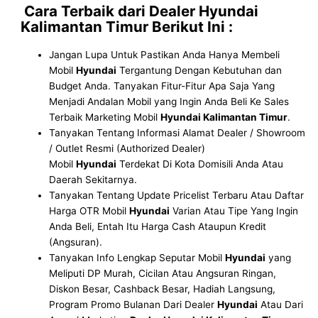
Cara Terbaik dari Dealer Hyundai
Kalimantan Timur
Berikut Ini :
Jangan Lupa Untuk Pastikan Anda Hanya Membeli
Mobil
Hyundai
Tergantung Dengan Kebutuhan dan
Budget Anda. Tanyakan Fitur-Fitur Apa Saja Yang
Menjadi Andalan Mobil yang Ingin Anda Beli Ke Sales
Terbaik Marketing Mobil
Hyundai Kalimantan Timur
.
Tanyakan Tentang Informasi Alamat Dealer / Showroom
/ Outlet Resmi (Authorized Dealer)
Mobil
Hyundai
Terdekat Di Kota Domisili Anda Atau
Daerah Sekitarnya.
Tanyakan Tentang Update Pricelist Terbaru Atau Daftar
Harga OTR Mobil
Hyundai
Varian Atau Tipe Yang Ingin
Anda Beli, Entah Itu Harga Cash Ataupun Kredit
(Angsuran).
Tanyakan Info Lengkap Seputar Mobil
Hyundai
yang
Meliputi DP Murah, Cicilan Atau Angsuran Ringan,
Diskon Besar, Cashback Besar, Hadiah Langsung,
Program Promo Bulanan Dari Dealer
Hyundai
Atau Dari