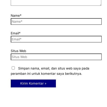
Name*
Email*
Situs Web
Simpan nama, email, dan situs web saya pada
peramban ini untuk komentar saya berikutnya.