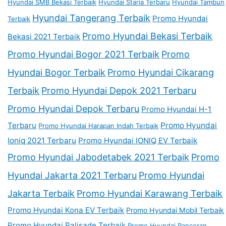
Hyundai SMB Bekasi Terbaik
Hyundai Staria Terbaru
Hyundai Tambun
Hyundai Tangerang Terbaik
Promo Hyundai
Terbaik
Promo Hyundai Bekasi Terbaik
Bekasi 2021 Terbaik
Promo Hyundai Bogor 2021 Terbaik
Promo
Hyundai Bogor Terbaik
Promo Hyundai Cikarang
Terbaik
Promo Hyundai Depok 2021 Terbaru
Promo Hyundai Depok Terbaru
Promo Hyundai H-1
Terbaru
Promo Hyundai
Promo Hyundai Harapan Indah Terbaik
Ioniq 2021 Terbaru
Promo Hyundai IONIQ EV Terbaik
Promo Hyundai Jabodetabek 2021 Terbaik
Promo
Hyundai Jakarta 2021 Terbaru
Promo Hyundai
Jakarta Terbaik
Promo Hyundai Karawang Terbaik
Promo Hyundai Kona EV Terbaik
Promo Hyundai Mobil Terbaik
Promo Hyundai Palisade Terbaik
Promo Hyundai Pancoran