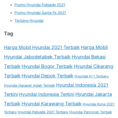
Promo Hyundai Palisade 2021
Promo Hyundai Santa Fe 2021
Tentang Hyundai
Tag
Harga Mobil Hyundai 2021 Terbaik
Harga Mobil
Hyundai Jabodetabek Terbaik
Hyundai Bekasi
Terbaik
Hyundai Bogor Terbaik
Hyundai Cikarang
Terbaik
Hyundai Depok Terbaik
Hyundai H-1 Terbaru
Hyundai Indonesia 2021
Hyundai Harapan Indah Terbaik
Terkini
Hyundai Indonesia Terkini
Hyundai Jakarta
Terbaik
Hyundai Karawang Terbaik
Hyundai Kona 2021
Terbaru
Hyundai Palisade 2021 Terbaru
Hyundai Pancoran Terbaik