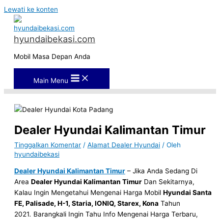
Lewati ke konten
hyundaibekasi.com
Mobil Masa Depan Anda
Main Menu
Dealer Hyundai Kalimantan Timur
Tinggalkan Komentar
/
Alamat Dealer Hyundai
/ Oleh
hyundaibekasi
Dealer Hyundai Kalim
antan Timur
– Jika Anda Sedang Di
Area
Dealer Hyundai Kalimantan Timur
Dan Sekitarnya,
Kalau Ingin Mengetahui Mengenai Harga Mobil
Hyundai Santa
FE, Palisade, H-1, Staria, IONIQ, Starex, Kona
Tahun
2021
.
Barangkali Ingin Tahu Info Mengenai Harga Terbaru,