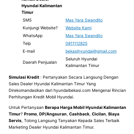
Hyundai Kalimantan
Timur
SMS
Mas Yara Swandito
Kunjungi Website?
Website Kami
WhatsApp
Mas Yara Swandito
Telp
0811112825
E-mail
bekasihyundai@gmail.com
Seluruh Hyundai
Daerah Penjualan
Kalimantan Timur
Simulasi Kredit
: Pertanyakan Secara Langsung Dengan
Sales Dealer Hyundai Kalimantan Timur Yang
Direkomandasikan dari hyundaibekasi.com Mengenai Rincian
Perhitungan Kredit Mobil Hyundai.
Untuk Pertanyaan
Berapa Harga Mobil Hyundai Kalimantan
Timur
?
Promo
,
DP/Angsuran
,
Cashback
,
Cicilan
,
Biaya
Servis
, Tolong Langsung Tanyakan Kepada Sales Terbaik
Marketing Dealer Hyundai Kalimantan Timur.