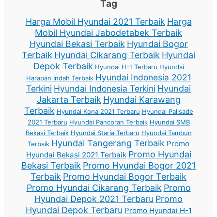
Tag
Harga Mobil Hyundai 2021 Terbaik
Harga
Mobil Hyundai Jabodetabek Terbaik
Hyundai Bekasi Terbaik
Hyundai Bogor
Terbaik
Hyundai Cikarang Terbaik
Hyundai
Depok Terbaik
Hyundai H-1 Terbaru
Hyundai
Hyundai Indonesia 2021
Harapan Indah Terbaik
Terkini
Hyundai Indonesia Terkini
Hyundai
Jakarta Terbaik
Hyundai Karawang
Terbaik
Hyundai Kona 2021 Terbaru
Hyundai Palisade
2021 Terbaru
Hyundai Pancoran Terbaik
Hyundai SMB
Bekasi Terbaik
Hyundai Staria Terbaru
Hyundai Tambun
Hyundai Tangerang Terbaik
Promo
Terbaik
Promo Hyundai
Hyundai Bekasi 2021 Terbaik
Bekasi Terbaik
Promo Hyundai Bogor 2021
Terbaik
Promo Hyundai Bogor Terbaik
Promo Hyundai Cikarang Terbaik
Promo
Hyundai Depok 2021 Terbaru
Promo
Hyundai Depok Terbaru
Promo Hyundai H-1