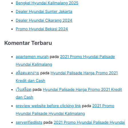
Bengkel Hyundai Kalimalang 2025
Dealer Hyundai Sunter Jakarta
Dealer Hyundai Cikarang 2024
Promo Hyundai Bekasi 2024
Komentar Terbaru
apartemen murah
pada
2021 Promo Hyundai Palisade
Hyundai Kalimalang
สล็อตแตกง่าย
pada
Hyundai Palisade Harga Promo 2021
Kredit dan Cash
เว็บสล็อต
pada
Hyundai Palisade Harga Promo 2021 Kredit
dan Cash
preview website before clicking link
pada
2021 Promo
Hyundai Palisade Hyundai Kalimalang
serverifiedlists
pada
2021 Promo Hyundai Palisade Hyundai