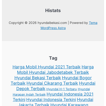
Histats
Copyright © 2026 hyundaibekasi.com | Powered by
Tema
WordPress Astra
Tag
Harga Mobil Hyundai 2021 Terbaik
Harga
Mobil Hyundai Jabodetabek Terbaik
Hyundai Bekasi Terbaik
Hyundai Bogor
Terbaik
Hyundai Cikarang Terbaik
Hyundai
Depok Terbaik
Hyundai H-1 Terbaru
Hyundai
Hyundai Indonesia 2021
Harapan Indah Terbaik
Terkini
Hyundai Indonesia Terkini
Hyundai
Jakarta Terbaik
Hyundai Karawang