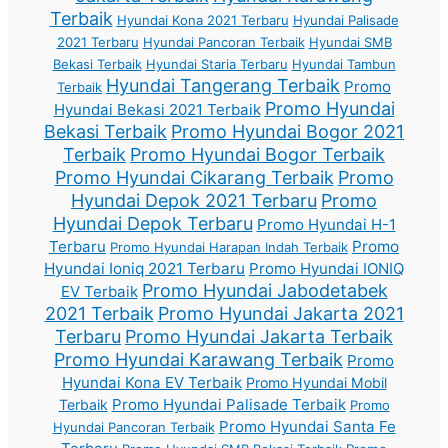
Terbaik
Hyundai Kona 2021 Terbaru
Hyundai Palisade
2021 Terbaru
Hyundai Pancoran Terbaik
Hyundai SMB
Bekasi Terbaik
Hyundai Staria Terbaru
Hyundai Tambun
Hyundai Tangerang Terbaik
Promo
Terbaik
Promo Hyundai
Hyundai Bekasi 2021 Terbaik
Bekasi Terbaik
Promo Hyundai Bogor 2021
Terbaik
Promo Hyundai Bogor Terbaik
Promo Hyundai Cikarang Terbaik
Promo
Hyundai Depok 2021 Terbaru
Promo
Hyundai Depok Terbaru
Promo Hyundai H-1
Terbaru
Promo
Promo Hyundai Harapan Indah Terbaik
Hyundai Ioniq 2021 Terbaru
Promo Hyundai IONIQ
Promo Hyundai Jabodetabek
EV Terbaik
2021 Terbaik
Promo Hyundai Jakarta 2021
Terbaru
Promo Hyundai Jakarta Terbaik
Promo Hyundai Karawang Terbaik
Promo
Hyundai Kona EV Terbaik
Promo Hyundai Mobil
Promo Hyundai Palisade Terbaik
Terbaik
Promo
Promo Hyundai Santa Fe
Hyundai Pancoran Terbaik