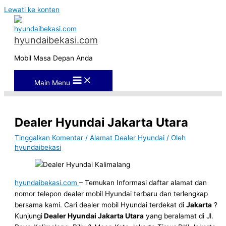
Lewati ke konten
hyundaibekasi.com
Mobil Masa Depan Anda
Main Menu
Dealer Hyundai Jakarta Utara
Tinggalkan Komentar
/
Alamat Dealer Hyundai
/ Oleh
hyundaibekasi
hyundaibekasi.com
– Temukan Informasi daftar alamat dan
nomor telepon dealer mobil Hyundai terbaru dan terlengkap
bersama kami. Cari dealer mobil Hyundai terdekat di
Jakarta
?
Kunjungi
Dealer Hyundai Jakarta Utara
yang beralamat di Jl.