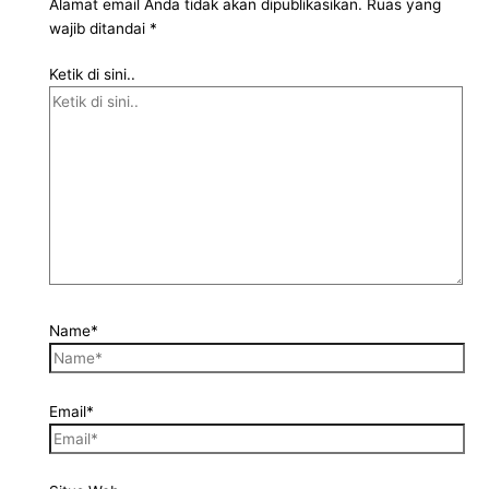
Alamat email Anda tidak akan dipublikasikan.
Ruas yang
wajib ditandai
*
Ketik di sini..
Name*
Email*