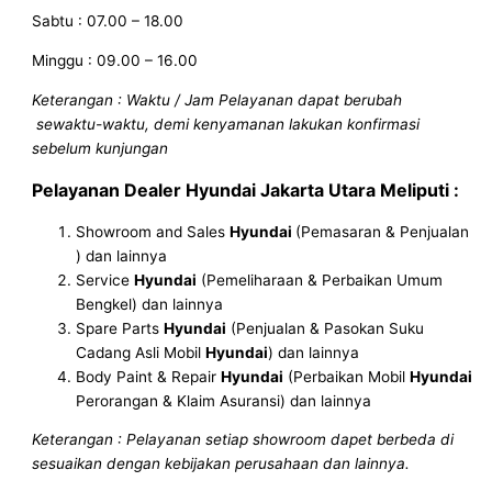
Sabtu : 07.00 – 18.00
Minggu : 09.00 – 16.00
Keterangan : Waktu / Jam Pelayanan dapat berubah
sewaktu-waktu, demi kenyamanan lakukan konfirmasi
sebelum kunjungan
Pelayanan
Dealer Hyundai Jakarta Utara
Meliputi :
Showroom and Sales
Hyundai
(Pemasaran & Penjualan
) dan lainnya
Service
Hyundai
(Pemeliharaan & Perbaikan Umum
Bengkel) dan lainnya
Spare Parts
Hyundai
(Penjualan & Pasokan Suku
Cadang Asli Mobil
Hyundai
) dan lainnya
Body Paint & Repair
Hyundai
(Perbaikan Mobil
Hyundai
Perorangan & Klaim Asuransi) dan lainnya
Keterangan : Pelayanan setiap showroom dapet berbeda di
sesuaikan dengan kebijakan perusahaan dan lainnya.