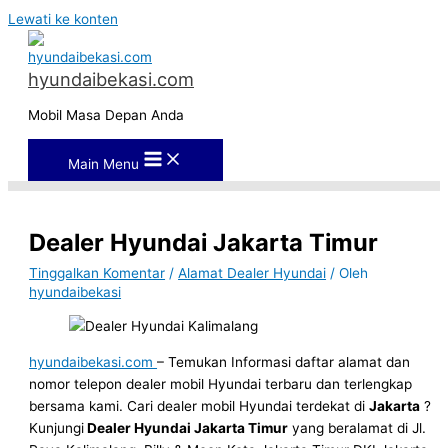
Lewati ke konten
hyundaibekasi.com
Mobil Masa Depan Anda
Main Menu
Dealer Hyundai Jakarta Timur
Tinggalkan Komentar
/
Alamat Dealer Hyundai
/ Oleh
hyundaibekasi
hyundaibekasi.com
– Temukan Informasi daftar alamat dan
nomor telepon dealer mobil Hyundai terbaru dan terlengkap
bersama kami. Cari dealer mobil Hyundai terdekat di
Jakarta
?
Kunjungi
Dealer Hyundai Jakarta Timur
yang beralamat di Jl.