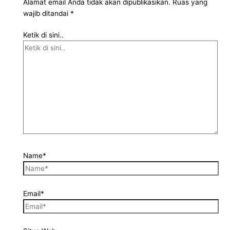
Alamat email Anda tidak akan dipublikasikan.
Ruas yang
wajib ditandai
*
Ketik di sini..
Name*
Email*