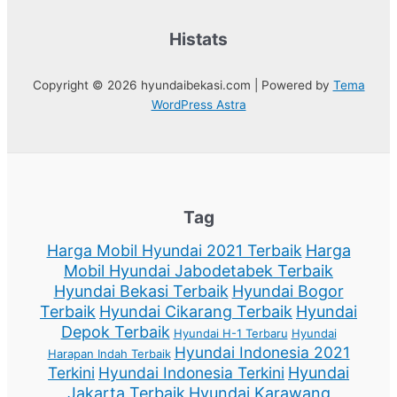
Histats
Copyright © 2026 hyundaibekasi.com | Powered by
Tema
WordPress Astra
Tag
Harga Mobil Hyundai 2021 Terbaik
Harga
Mobil Hyundai Jabodetabek Terbaik
Hyundai Bekasi Terbaik
Hyundai Bogor
Terbaik
Hyundai Cikarang Terbaik
Hyundai
Depok Terbaik
Hyundai H-1 Terbaru
Hyundai
Hyundai Indonesia 2021
Harapan Indah Terbaik
Terkini
Hyundai Indonesia Terkini
Hyundai
Jakarta Terbaik
Hyundai Karawang