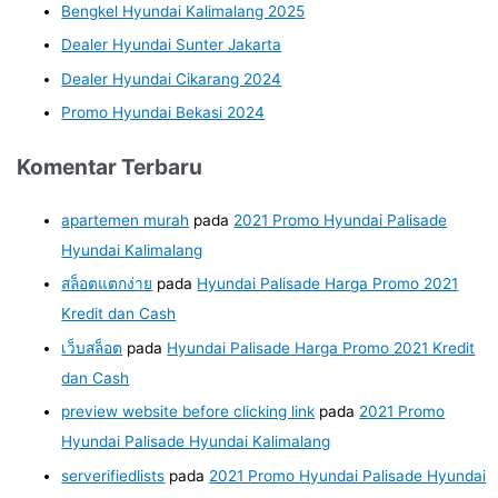
Bengkel Hyundai Kalimalang 2025
Dealer Hyundai Sunter Jakarta
Dealer Hyundai Cikarang 2024
Promo Hyundai Bekasi 2024
Komentar Terbaru
apartemen murah
pada
2021 Promo Hyundai Palisade
Hyundai Kalimalang
สล็อตแตกง่าย
pada
Hyundai Palisade Harga Promo 2021
Kredit dan Cash
เว็บสล็อต
pada
Hyundai Palisade Harga Promo 2021 Kredit
dan Cash
preview website before clicking link
pada
2021 Promo
Hyundai Palisade Hyundai Kalimalang
serverifiedlists
pada
2021 Promo Hyundai Palisade Hyundai