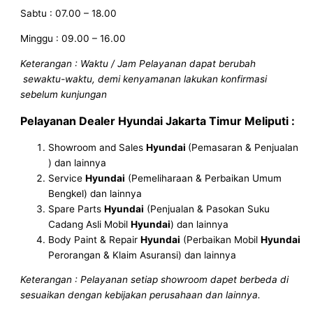
Sabtu : 07.00 – 18.00
Minggu : 09.00 – 16.00
Keterangan : Waktu / Jam Pelayanan dapat berubah
sewaktu-waktu, demi kenyamanan lakukan konfirmasi
sebelum kunjungan
Pelayanan
Dealer Hyundai Jakarta Timur
Meliputi :
Showroom and Sales
Hyundai
(Pemasaran & Penjualan
) dan lainnya
Service
Hyundai
(Pemeliharaan & Perbaikan Umum
Bengkel) dan lainnya
Spare Parts
Hyundai
(Penjualan & Pasokan Suku
Cadang Asli Mobil
Hyundai
) dan lainnya
Body Paint & Repair
Hyundai
(Perbaikan Mobil
Hyundai
Perorangan & Klaim Asuransi) dan lainnya
Keterangan : Pelayanan setiap showroom dapet berbeda di
sesuaikan dengan kebijakan perusahaan dan lainnya.