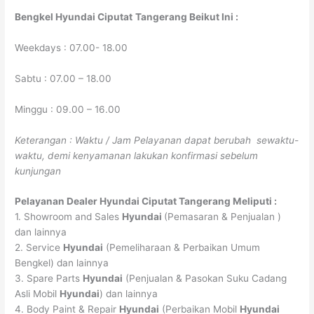
Bengkel Hyundai
Ciputat
Tangerang
Beikut Ini :
Weekdays : 07.00- 18.00
Sabtu : 07.00 – 18.00
Minggu : 09.00 – 16.00
Keterangan : Waktu / Jam Pelayanan dapat berubah sewaktu-
waktu, demi kenyamanan lakukan konfirmasi sebelum
kunjungan
Pelayanan
Dealer Hyundai
Ciputat
Tangerang
Meliputi :
1. Showroom and Sales
Hyundai
(Pemasaran & Penjualan )
dan lainnya
2. Service
Hyundai
(Pemeliharaan & Perbaikan Umum
Bengkel) dan lainnya
3. Spare Parts
Hyundai
(Penjualan & Pasokan Suku Cadang
Asli Mobil
Hyundai
) dan lainnya
4. Body Paint & Repair
Hyundai
(Perbaikan Mobil
Hyundai