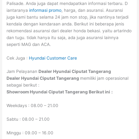
Palisade. Anda juga dapat mendapatkan informasi terbaru. D
iantaranya
informasi promo
, harga, dan asuransi. Asuransi
juga kami bantu selama 24 jam non stop, jika nantinya terjadi
kendala dengan kendaraan anda. Berikut ini beberapa jenis
rekomendasi asuransi dari dealer honda bekasi. yaitu artarindo
dan tugu. tidak hanya itu saja, ada juga asuransi lainnya
seperti MAG dan ACA.
Cek Juga :
Hyundai Customer Care
Jam Pelayanan
Dealer Hyundai
Ciputat
Tangerang
Dealer Hyundai
Ciputat
Tangerang
memiliki jam operasional
sebagai berikut :
Showroom Hyundai
Ciputat
Tangerang
Berikut ini
:
Weekdays : 08.00 – 21.00
Sabtu : 08.00 – 21.00
Minggu : 09.00 – 16.00