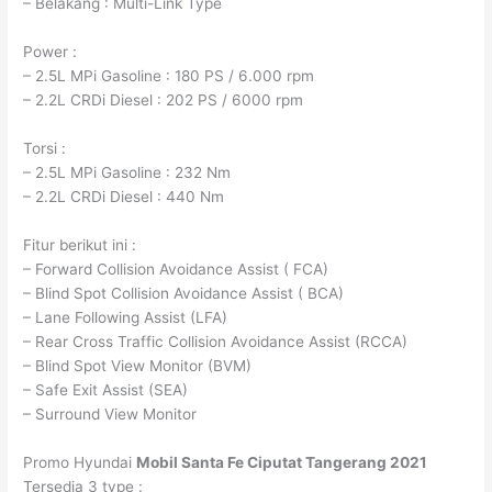
– Belakang : Multi-Link Type
Power :
– 2.5L MPi Gasoline : 180 PS / 6.000 rpm
– 2.2L CRDi Diesel : 202 PS / 6000 rpm
Torsi :
– 2.5L MPi Gasoline : 232 Nm
– 2.2L CRDi Diesel : 440 Nm
Fitur berikut ini :
– Forward Collision Avoidance Assist ( FCA)
– Blind Spot Collision Avoidance Assist ( BCA)
– Lane Following Assist (LFA)
– Rear Cross Traffic Collision Avoidance Assist (RCCA)
– Blind Spot View Monitor (BVM)
– Safe Exit Assist (SEA)
– Surround View Monitor
Promo Hyundai
Mobil Santa Fe
Ciputat
Tangerang
2021
Tersedia 3 type :