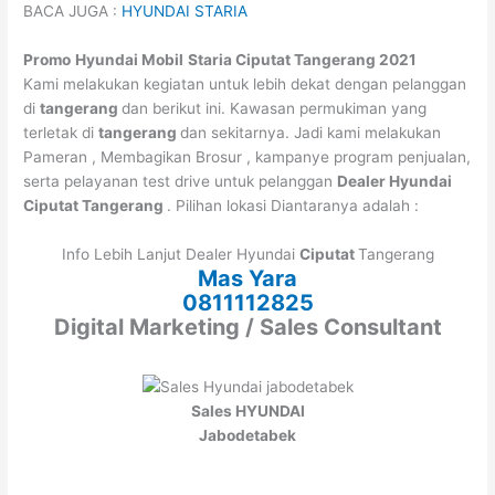
BACA JUGA :
HYUNDAI STARIA
Promo
Hyundai Mobil
Staria
Ciputat
Tangerang
2021
Kami melakukan kegiatan untuk lebih dekat dengan pelanggan
di
tangerang
dan berikut ini. Kawasan permukiman yang
terletak di
tangerang
dan sekitarnya. Jadi kami melakukan
Pameran , Membagikan Brosur , kampanye program penjualan,
serta pelayanan test drive untuk pelanggan
Dealer Hyundai
Ciputat
Tangerang
. Pilihan lokasi Diantaranya adalah :
Info Lebih Lanjut Dealer Hyundai
Ciputat
Tangerang
Mas Yara
0811112825
Digital Marketing / Sales Consultant
Sales HYUNDAI
Jabodetabek