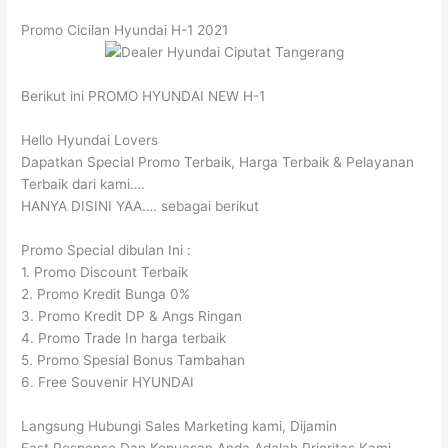
Promo Cicilan Hyundai H-1 2021
Berikut ini PROMO HYUNDAI NEW H-1
Hello Hyundai Lovers
Dapatkan Special Promo Terbaik, Harga Terbaik & Pelayanan
Terbaik dari kami….
HANYA DISINI YAA…. sebagai berikut
Promo Special dibulan Ini :
1. Promo Discount Terbaik
2. Promo Kredit Bunga 0%
3. Promo Kredit DP & Angs Ringan
4. Promo Trade In harga terbaik
5. Promo Spesial Bonus Tambahan
6. Free Souvenir HYUNDAI
Langsung Hubungi Sales Marketing kami, Dijamin
Fast Response Dan Kepuasan Anda Adalah Prioritas Kami.