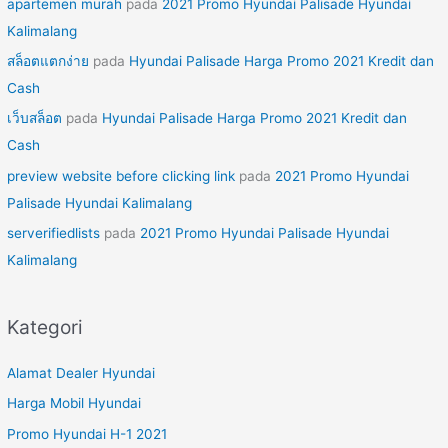
apartemen murah
pada
2021 Promo Hyundai Palisade Hyundai
Kalimalang
สล็อตแตกง่าย
pada
Hyundai Palisade Harga Promo 2021 Kredit dan
Cash
เว็บสล็อต
pada
Hyundai Palisade Harga Promo 2021 Kredit dan
Cash
preview website before clicking link
pada
2021 Promo Hyundai
Palisade Hyundai Kalimalang
serverifiedlists
pada
2021 Promo Hyundai Palisade Hyundai
Kalimalang
Kategori
Alamat Dealer Hyundai
Harga Mobil Hyundai
Promo Hyundai H-1 2021