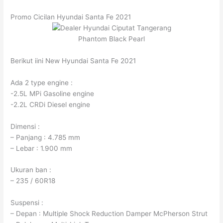
Promo Cicilan Hyundai Santa Fe 2021
Phantom Black Pearl
Berikut iini New Hyundai Santa Fe 2021
Ada 2 type engine :
-2.5L MPi Gasoline engine
-2.2L CRDi Diesel engine
Dimensi :
– Panjang : 4.785 mm
– Lebar : 1.900 mm
Ukuran ban :
– 235 / 60R18
Suspensi :
– Depan : Multiple Shock Reduction Damper McPherson Strut