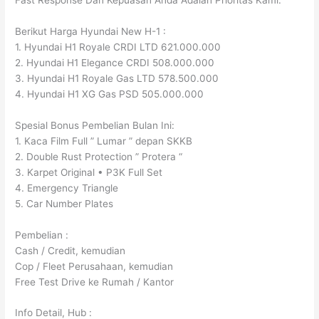
Berikut Harga Hyundai New H-1 :
1. Hyundai H1 Royale CRDI LTD 621.000.000
2. Hyundai H1 Elegance CRDI 508.000.000
3. Hyundai H1 Royale Gas LTD 578.500.000
4. Hyundai H1 XG Gas PSD 505.000.000
Spesial Bonus Pembelian Bulan Ini:
1. Kaca Film Full ” Lumar ” depan SKKB
2. Double Rust Protection ” Protera “
3. Karpet Original • P3K Full Set
4. Emergency Triangle
5. Car Number Plates
Pembelian :
Cash / Credit, kemudian
Cop / Fleet Perusahaan, kemudian
Free Test Drive ke Rumah / Kantor
Info Detail, Hub :