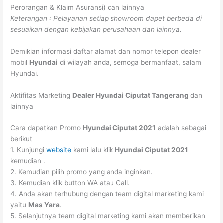
Perorangan & Klaim Asuransi) dan lainnya
Keterangan : Pelayanan setiap showroom dapet berbeda di
sesuaikan dengan kebijakan perusahaan dan lainnya.
Demikian informasi daftar alamat dan nomor telepon dealer
mobil
Hyundai
di wilayah anda, semoga bermanfaat, salam
Hyundai.
Aktifitas Marketing
Dealer Hyundai
Ciputat
Tangerang
dan
lainnya
Cara dapatkan Promo
Hyundai
Ciputat
2021
adalah sebagai
berikut
1. Kunjungi
website
kami lalu klik
Hyundai
Ciputat
2021
kemudian .
2. Kemudian pilih promo yang anda inginkan.
3. Kemudian klik button WA atau Call.
4. Anda akan terhubung dengan team digital marketing kami
yaitu
Mas Yara
.
5. Selanjutnya team digital marketing kami akan memberikan