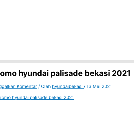
romo hyundai palisade bekasi 2021
ggalkan Komentar
/ Oleh
hyundaibekasi
/
13 Mei 2021