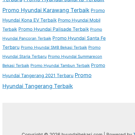
Promo Hyundai Karawang Terbaik
Promo
Hyundai Kona EV Terbaik
Promo Hyundai Mobil
Promo Hyundai Palisade Terbaik
Terbaik
Promo
Promo Hyundai Santa Fe
Hyundai Pancoran Terbaik
Terbaru
Promo Hyundai SMB Bekasi Terbaik
Promo
Hyundai Staria Terbaru
Promo Hyundai Summarecon
Promo
Bekasi Terbaik
Promo Hyundai Tambun Terbaik
Promo
Hyundai Tangerang 2021 Terbaru
Hyundai Tangerang Terbaik
Copyright © 2026 hyundaibekasi.com | Powered by