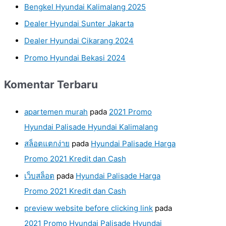
Bengkel Hyundai Kalimalang 2025
Dealer Hyundai Sunter Jakarta
Dealer Hyundai Cikarang 2024
Promo Hyundai Bekasi 2024
Komentar Terbaru
apartemen murah
pada
2021 Promo
Hyundai Palisade Hyundai Kalimalang
สล็อตแตกง่าย
pada
Hyundai Palisade Harga
Promo 2021 Kredit dan Cash
เว็บสล็อต
pada
Hyundai Palisade Harga
Promo 2021 Kredit dan Cash
preview website before clicking link
pada
2021 Promo Hyundai Palisade Hyundai