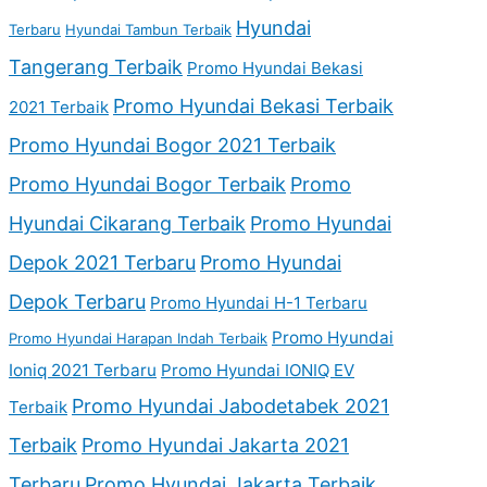
Hyundai
Terbaru
Hyundai Tambun Terbaik
Tangerang Terbaik
Promo Hyundai Bekasi
Promo Hyundai Bekasi Terbaik
2021 Terbaik
Promo Hyundai Bogor 2021 Terbaik
Promo Hyundai Bogor Terbaik
Promo
Hyundai Cikarang Terbaik
Promo Hyundai
Depok 2021 Terbaru
Promo Hyundai
Depok Terbaru
Promo Hyundai H-1 Terbaru
Promo Hyundai
Promo Hyundai Harapan Indah Terbaik
Ioniq 2021 Terbaru
Promo Hyundai IONIQ EV
Promo Hyundai Jabodetabek 2021
Terbaik
Terbaik
Promo Hyundai Jakarta 2021
Terbaru
Promo Hyundai Jakarta Terbaik