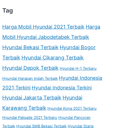
Tag
Harga Mobil Hyundai 2021 Terbaik
Harga
Mobil Hyundai Jabodetabek Terbaik
Hyundai Bekasi Terbaik
Hyundai Bogor
Terbaik
Hyundai Cikarang Terbaik
Hyundai Depok Terbaik
Hyundai H-1 Terbaru
Hyundai Indonesia
Hyundai Harapan Indah Terbaik
2021 Terkini
Hyundai Indonesia Terkini
Hyundai Jakarta Terbaik
Hyundai
Karawang Terbaik
Hyundai Kona 2021 Terbaru
Hyundai Palisade 2021 Terbaru
Hyundai Pancoran
Terbaik
Hyundai SMB Bekasi Terbaik
Hyundai Staria