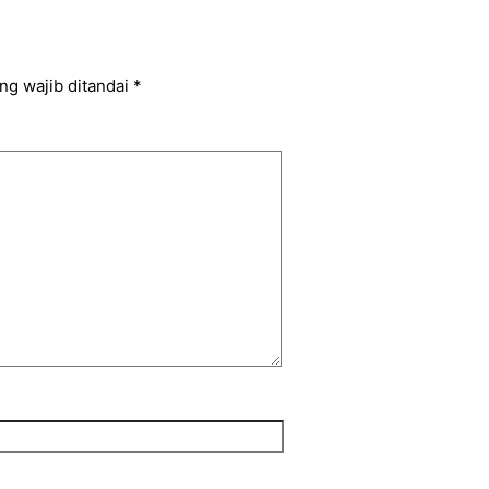
ng wajib ditandai
*